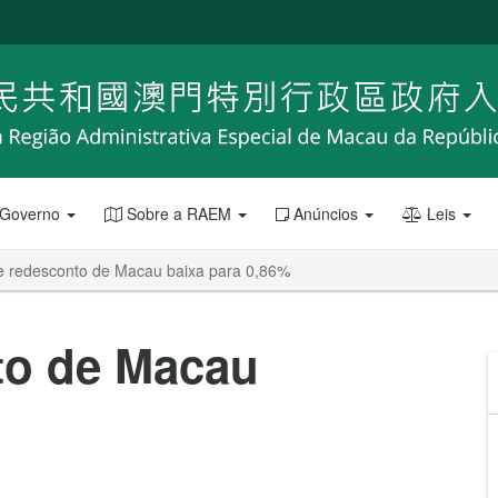
 Governo
Sobre a RAEM
Anúncios
Leis
e redesconto de Macau baixa para 0,86%
to de Macau