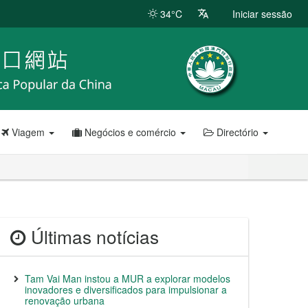
34°C
Iniciar sessão
Viagem
Negócios e comércio
Directório
Últimas notícias
Tam Vai Man instou a MUR a explorar modelos
inovadores e diversificados para impulsionar a
renovação urbana