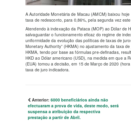
A Autoridade Monetária de Macau (AMCM) baixou hoje 
taxa de redesconto, para 0,86%, pela segunda vez este
Atendendo à indexação da Pataca (MOP) ao Dólar de H
salvaguardar o funcionamento eficaz do regime de inde
uniformidade da evolução das políticas de taxas de j
Monetary Authority” (HKMA) no ajustamento da taxa de j
HKMA, tendo por base as fórmulas pre-definadas, resul
HKD ao Dólar americano (USD), na medida em que a R
(EUA) tomou a decisão, em 15 de Março de 2020 (hora
taxa de juro indicadora.
Anterior:
6000 beneficiários ainda não
efectuaram a prova de vida, deste modo, será
suspensa a atribuição da respectiva
prestação a partir de Abril.