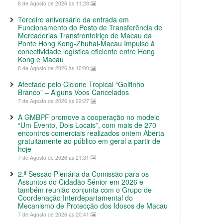
8 de Agosto de 2026 às 11:28
Terceiro aniversário da entrada em
Funcionamento do Posto de Transferência de
Mercadorias Transfronteiriço de Macau da
Ponte Hong Kong-Zhuhai-Macau Impulso à
conectividade logística eficiente entre Hong
Kong e Macau
8 de Agosto de 2026 às 10:00
Afectado pelo Ciclone Tropical “Golfinho
Branco” – Alguns Voos Cancelados
7 de Agosto de 2026 às 22:27
A GMBPF promove a cooperação no modelo
“Um Evento, Dois Locais”, com mais de 270
encontros comerciais realizados ontem Aberta
gratuitamente ao público em geral a partir de
hoje
7 de Agosto de 2026 às 21:31
2.ª Sessão Plenária da Comissão para os
Assuntos do Cidadão Sénior em 2026 e
também reunião conjunta com o Grupo de
Coordenação Interdepartamental do
Mecanismo de Protecção dos Idosos de Macau
7 de Agosto de 2026 às 20:41