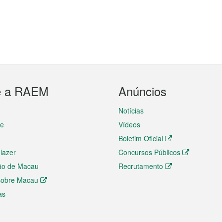
e a RAEM
Anúncios
Notícias
te
Vídeos
Boletim Oficial
 lazer
Concursos Públicos
ão de Macau
Recrutamento
 sobre Macau
as