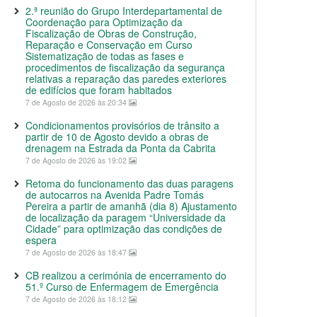
2.ª reunião do Grupo Interdepartamental de
Coordenação para Optimização da
Fiscalização de Obras de Construção,
Reparação e Conservação em Curso
Sistematização de todas as fases e
procedimentos de fiscalização da segurança
relativas a reparação das paredes exteriores
de edifícios que foram habitados
7 de Agosto de 2026 às 20:34
Condicionamentos provisórios de trânsito a
partir de 10 de Agosto devido a obras de
drenagem na Estrada da Ponta da Cabrita
7 de Agosto de 2026 às 19:02
Retoma do funcionamento das duas paragens
de autocarros na Avenida Padre Tomás
Pereira a partir de amanhã (dia 8) Ajustamento
de localização da paragem “Universidade da
Cidade” para optimização das condições de
espera
7 de Agosto de 2026 às 18:47
CB realizou a cerimónia de encerramento do
51.º Curso de Enfermagem de Emergência
7 de Agosto de 2026 às 18:12