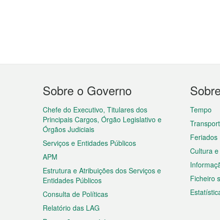
Menu
Sobre o Governo
Sobr
do
rodapé
Chefe do Executivo, Titulares dos
Tempo
Principais Cargos, Órgão Legislativo e
Transpor
Órgãos Judiciais
Feriados
Serviços e Entidades Públicos
Cultura e
APM
Informaç
Estrutura e Atribuições dos Serviços e
Ficheiro
Entidades Públicos
Estatístic
Consulta de Políticas
Relatório das LAG