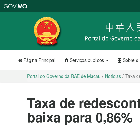
Portal
do
Governo
da
RAE
de
Macau
Página Principal
Serviços públicos
Sobre o
Portal do Governo da RAE de Macau
Notícias
Taxa d
Taxa de redescon
baixa para 0,86%