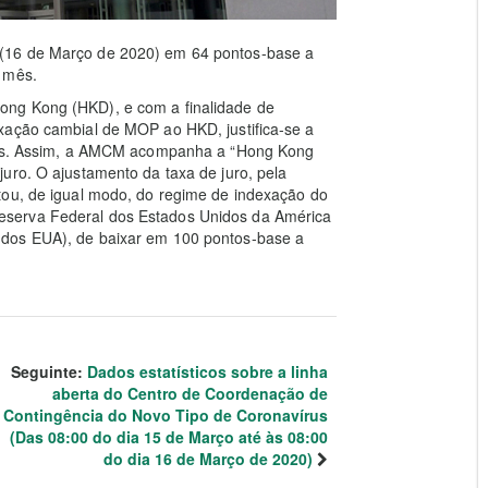
(16 de Março de 2020) em 64 pontos-base a
 mês.
ong Kong (HKD), e com a finalidade de
xação cambial de MOP ao HKD, justifica-se a
uros. Assim, a AMCM acompanha a “Hong Kong
uro. O ajustamento da taxa de juro, pela
tou, de igual modo, do regime de indexação do
eserva Federal dos Estados Unidos da América
 dos EUA), de baixar em 100 pontos-base a
Seguinte:
Dados estatísticos sobre a linha
aberta do Centro de Coordenação de
Contingência do Novo Tipo de Coronavírus
(Das 08:00 do dia 15 de Março até às 08:00
do dia 16 de Março de 2020)