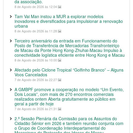
da associação.
8 de Agosto de 2026 às 12:04
Tam Vai Man instou a MUR a explorar modelos
inovadores e diversificados para impulsionar a renovação
urbana
8 de Agosto de 2026 às 11:28
Terceiro aniversário da entrada em Funcionamento do
Posto de Transferência de Mercadorias Transfronteiriço
de Macau da Ponte Hong Kong-Zhuhai-Macau Impulso à
conectividade logística eficiente entre Hong Kong e Macau
8 de Agosto de 2026 às 10:00
Afectado pelo Ciclone Tropical “Golfinho Branco” – Alguns
Voos Cancelados
7 de Agosto de 2026 às 22:27
A GMBPF promove a cooperação no modelo “Um Evento,
Dois Locais”, com mais de 270 encontros comerciais
realizados ontem Aberta gratuitamente ao público em
geral a partir de hoje
7 de Agosto de 2026 às 21:31
2.ª Sessão Plenária da Comissão para os Assuntos do
Cidadão Sénior em 2026 e também reunião conjunta com
o Grupo de Coordenação Interdepartamental do
Mecanismo de Protecção dos Idosos de Macau