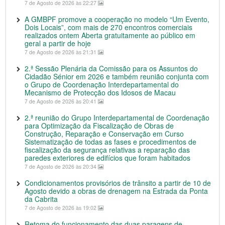
7 de Agosto de 2026 às 22:27
A GMBPF promove a cooperação no modelo “Um Evento,
Dois Locais”, com mais de 270 encontros comerciais
realizados ontem Aberta gratuitamente ao público em
geral a partir de hoje
7 de Agosto de 2026 às 21:31
2.ª Sessão Plenária da Comissão para os Assuntos do
Cidadão Sénior em 2026 e também reunião conjunta com
o Grupo de Coordenação Interdepartamental do
Mecanismo de Protecção dos Idosos de Macau
7 de Agosto de 2026 às 20:41
2.ª reunião do Grupo Interdepartamental de Coordenação
para Optimização da Fiscalização de Obras de
Construção, Reparação e Conservação em Curso
Sistematização de todas as fases e procedimentos de
fiscalização da segurança relativas a reparação das
paredes exteriores de edifícios que foram habitados
7 de Agosto de 2026 às 20:34
Condicionamentos provisórios de trânsito a partir de 10 de
Agosto devido a obras de drenagem na Estrada da Ponta
da Cabrita
7 de Agosto de 2026 às 19:02
Retoma do funcionamento das duas paragens de