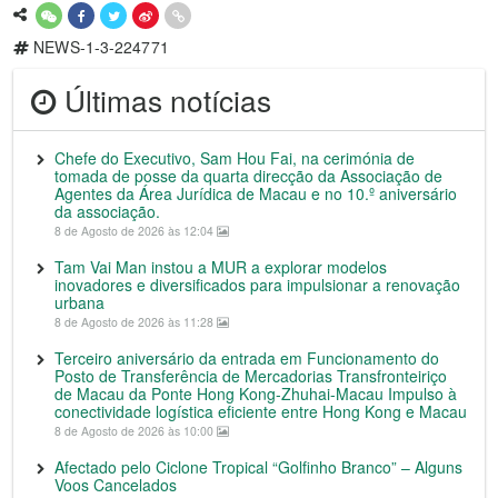
NEWS-1-3-224771
Últimas notícias
Chefe do Executivo, Sam Hou Fai, na cerimónia de
tomada de posse da quarta direcção da Associação de
Agentes da Área Jurídica de Macau e no 10.º aniversário
da associação.
8 de Agosto de 2026 às 12:04
Tam Vai Man instou a MUR a explorar modelos
inovadores e diversificados para impulsionar a renovação
urbana
8 de Agosto de 2026 às 11:28
Terceiro aniversário da entrada em Funcionamento do
Posto de Transferência de Mercadorias Transfronteiriço
de Macau da Ponte Hong Kong-Zhuhai-Macau Impulso à
conectividade logística eficiente entre Hong Kong e Macau
8 de Agosto de 2026 às 10:00
Afectado pelo Ciclone Tropical “Golfinho Branco” – Alguns
Voos Cancelados