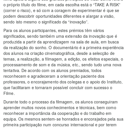
o próprio título do filme, em cada escolha está o “TAKE A RISK”
(correr o risco), e só com a coragem de experimentar é que se
podem descobrir oportunidades diferentes e alargar a visão,
sendo isto mesmo o significado da “inovação”.
Para os alunos participantes, estes prémios têm vários
significados, sendo também uma extensão da inovação que é
produzida a partir da aprendizagem na sala de aula, em busca
da realização do sonho. O documentário é a primeira experiência
dos alunos na criação cinematográfica, desde a selecção de
temas, a realização, a filmagem, a edição, os efeitos especiais, o
processamento de som e da música, etc., sendo tudo uma nova
tentativa. De acordo com os alunos premiados, todos
reconhecem e agradeceram a orientação paciente dos
professores, o encorajamento dos colegas e o apoio do Instituto,
que facilitaram e tornaram possível concluir com sucesso o
Filme.
Durante todo o processo da filmagem, os alunos conseguiram
aprender muitos novos conhecimentos e técnicas, bem como
reconhecer a importância da cooperação e do trabalho em
equipa. Os mesmos sentem-se honrados e encorajados pela sua
primeira participação num concurso internacional e por terem