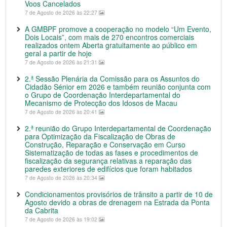
Voos Cancelados
7 de Agosto de 2026 às 22:27
A GMBPF promove a cooperação no modelo “Um Evento,
Dois Locais”, com mais de 270 encontros comerciais
realizados ontem Aberta gratuitamente ao público em
geral a partir de hoje
7 de Agosto de 2026 às 21:31
2.ª Sessão Plenária da Comissão para os Assuntos do
Cidadão Sénior em 2026 e também reunião conjunta com
o Grupo de Coordenação Interdepartamental do
Mecanismo de Protecção dos Idosos de Macau
7 de Agosto de 2026 às 20:41
2.ª reunião do Grupo Interdepartamental de Coordenação
para Optimização da Fiscalização de Obras de
Construção, Reparação e Conservação em Curso
Sistematização de todas as fases e procedimentos de
fiscalização da segurança relativas a reparação das
paredes exteriores de edifícios que foram habitados
7 de Agosto de 2026 às 20:34
Condicionamentos provisórios de trânsito a partir de 10 de
Agosto devido a obras de drenagem na Estrada da Ponta
da Cabrita
7 de Agosto de 2026 às 19:02