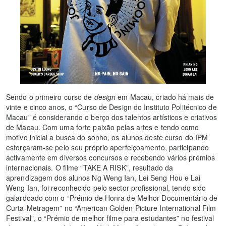
Sendo o primeiro curso de
design
em Macau, criado há mais de
vinte e cinco anos, o “Curso de Design do Instituto Politécnico de
Macau” é considerando o berço dos talentos artísticos e criativos
de Macau. Com uma forte paixão pelas artes e tendo como
motivo inicial a busca do sonho, os alunos deste curso do IPM
esforçaram-se pelo seu próprio aperfeiçoamento, participando
activamente em diversos concursos e recebendo vários prémios
internacionais. O filme “TAKE A RISK”, resultado da
aprendizagem dos alunos Ng Weng Ian, Lei Seng Hou e Lai
Weng Ian, foi reconhecido pelo sector profissional, tendo sido
galardoado com o “Prémio de Honra de Melhor Documentário de
Curta-Metragem” no “American Golden Picture International Film
Festival”, o “Prémio de melhor filme para estudantes” no festival