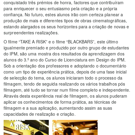
conquistado três prémios de honra, factores que contribuíram
para enriquecer o seu entusiasmo pela criação e a própria
confiança. No futuro, estes alunos irão com certeza planear a
produção de mais e diferentes tipos de obras cinematográficas,
estando alargados os seus horizontes para a criação de novas e
surpreendentes realizações.
O filme “TAKE A RISK” e o filme “BLACKBARS”, este último
igualmente premiado e produzido por outro grupo de estudantes
do IPM, são uma mostra dos resultados da aprendizagem dos
alunos do 3.º ano do Curso de Licenciatura em Design do IPM.
Sob a orientação dos professores e adoptando o documentário
como um tipo de experiência prática, depois de uma fase inicial
de selecção do tema, os alunos iniciaram todo o processo da
filmagem, tendo de seguida realizando os vários trabalhos pós
filmagem, até tudo se tornar num filme completo e independente.
Através desta experiência real de filmagem, os alunos puderam
aplicar os conhecimentos de forma prática, as técnicas de
filmagem e a sua aplicação, aumentando assim as suas
capacidades de realização e criação.