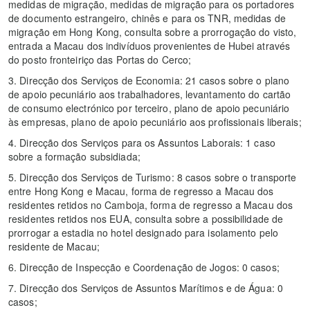
medidas de migração, medidas de migração para os portadores
de documento estrangeiro, chinês e para os TNR, medidas de
migração em Hong Kong, consulta sobre a prorrogação do visto,
entrada a Macau dos indivíduos provenientes de Hubei através
do posto fronteiriço das Portas do Cerco;
3. Direcção dos Serviços de Economia: 21 casos sobre o plano
de apoio pecuniário aos trabalhadores, levantamento do cartão
de consumo electrónico por terceiro, plano de apoio pecuniário
às empresas, plano de apoio pecuniário aos profissionais liberais;
4. Direcção dos Serviços para os Assuntos Laborais: 1 caso
sobre a formação subsidiada;
5. Direcção dos Serviços de Turismo: 8 casos sobre o transporte
entre Hong Kong e Macau, forma de regresso a Macau dos
residentes retidos no Camboja, forma de regresso a Macau dos
residentes retidos nos EUA, consulta sobre a possibilidade de
prorrogar a estadia no hotel designado para isolamento pelo
residente de Macau;
6. Direcção de Inspecção e Coordenação de Jogos: 0 casos;
7. Direcção dos Serviços de Assuntos Marítimos e de Água: 0
casos;