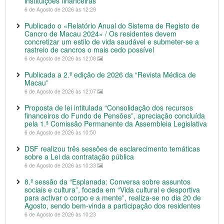
instituições financeiras
6 de Agosto de 2026 às 12:29
Publicado o «Relatório Anual do Sistema de Registo de
Cancro de Macau 2024» / Os residentes devem
concretizar um estilo de vida saudável e submeter-se a
rastreio de cancros o mais cedo possível
6 de Agosto de 2026 às 12:08
Publicada a 2.ª edição de 2026 da “Revista Médica de
Macau”
6 de Agosto de 2026 às 12:07
Proposta de lei intitulada “Consolidação dos recursos
financeiros do Fundo de Pensões”, apreciação concluída
pela 1.ª Comissão Permanente da Assembleia Legislativa
6 de Agosto de 2026 às 10:50
DSF realizou três sessões de esclarecimento temáticas
sobre a Lei da contratação pública
6 de Agosto de 2026 às 10:33
8.ª sessão da “Esplanada: Conversa sobre assuntos
sociais e cultura”, focada em “Vida cultural e desportiva
para activar o corpo e a mente”, realiza-se no dia 20 de
Agosto, sendo bem-vinda a participação dos residentes
6 de Agosto de 2026 às 10:23