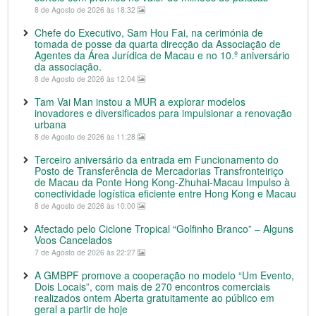
8 de Agosto de 2026 às 18:32
Chefe do Executivo, Sam Hou Fai, na cerimónia de
tomada de posse da quarta direcção da Associação de
Agentes da Área Jurídica de Macau e no 10.º aniversário
da associação.
8 de Agosto de 2026 às 12:04
Tam Vai Man instou a MUR a explorar modelos
inovadores e diversificados para impulsionar a renovação
urbana
8 de Agosto de 2026 às 11:28
Terceiro aniversário da entrada em Funcionamento do
Posto de Transferência de Mercadorias Transfronteiriço
de Macau da Ponte Hong Kong-Zhuhai-Macau Impulso à
conectividade logística eficiente entre Hong Kong e Macau
8 de Agosto de 2026 às 10:00
Afectado pelo Ciclone Tropical “Golfinho Branco” – Alguns
Voos Cancelados
7 de Agosto de 2026 às 22:27
A GMBPF promove a cooperação no modelo “Um Evento,
Dois Locais”, com mais de 270 encontros comerciais
realizados ontem Aberta gratuitamente ao público em
geral a partir de hoje