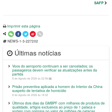
SAFP
Imprimir esta página
NEWS-1-3-227202
Últimas notícias
Voos do aeroporto continuam a ser cancelados; os
passageiros devem verificar as atualizações antes da
partida
8 de Agosto de 2026 às 22:56
Prisão preventiva aplicada a homem do Interior da China
suspeito de tentativa de homicídio
8 de Agosto de 2026 às 18:32
Últimos dois dias da GMBPF com milhares de produtos de
qualidade, artigos exclusivos ao preço de 1 pataca e
sorteio com prémios no valor de milhões de patacas