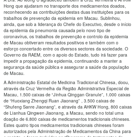
Hong que ajudaram no transporte dos medicamentos doados,
reconhecendo as contribuições destas duas instituições para os
trabalhos de prevenção da epidemia em Macau. Sublinhou,
ainda, que sob a liderança do Chefe do Executivo, desde o início
da epidemia da pneumonia causada pelo novo tipo de
coronavírus, os trabalhos de prevenção e controlo da epidemia
de Macau obtiveram resultados positivos e também com o
esforço concertado entre os diversos sectores da sociedade. O
Governo da RAEM, com o apoio do Estado, tudo irá fazer para
impedir a propagação da epidemia, continuando a manter a
segurança da saúde pública e assegurar a saúde da população
de Macau.
A Administração Estatal de Medicina Tradicional Chinesa, doou,
através da Cruz Vermelha da Região Administrativa Especial de
Macau, 1.500 caixas de “Jinhua Qinggan Granule”, 1.000 caixas
de “Huoxiang Zhengqi Ruan Jiaonang” , 3.500 caixas de
“Shufeng Sanre Jiaonang”, e através da AHKW Hong, 800 caixas
de Lianhua Qingwen Jiaonang, a Macau, sendo no total uma
doação de 6.800 caixas de medicamentos tradicionais chineses.
Estes quatro tipos medicamentos tradicionais chineses foram
autorizados pela Administração de Medicamentos da China para