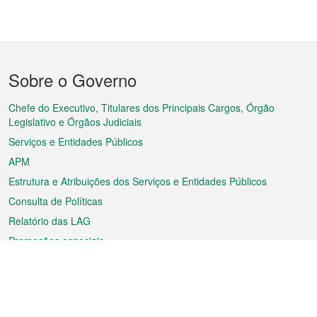
Menu
Sobre o Governo
do
rodapé
Chefe do Executivo, Titulares dos Principais Cargos, Órgão
Legislativo e Órgãos Judiciais
Serviços e Entidades Públicos
APM
Estrutura e Atribuições dos Serviços e Entidades Públicos
Consulta de Políticas
Relatório das LAG
Promoções especiais
Sobre a RAEM
Tempo