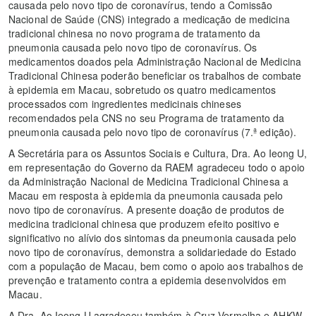
causada pelo novo tipo de coronavírus, tendo a Comissão
Nacional de Saúde (CNS) integrado a medicação de medicina
tradicional chinesa no novo programa de tratamento da
pneumonia causada pelo novo tipo de coronavírus. Os
medicamentos doados pela Administração Nacional de Medicina
Tradicional Chinesa poderão beneficiar os trabalhos de combate
à epidemia em Macau, sobretudo os quatro medicamentos
processados com ingredientes medicinais chineses
recomendados pela CNS no seu Programa de tratamento da
pneumonia causada pelo novo tipo de coronavírus (7.ª edição).
A Secretária para os Assuntos Sociais e Cultura, Dra. Ao Ieong U,
em representação do Governo da RAEM agradeceu todo o apoio
da Administração Nacional de Medicina Tradicional Chinesa a
Macau em resposta à epidemia da pneumonia causada pelo
novo tipo de coronavírus. A presente doação de produtos de
medicina tradicional chinesa que produzem efeito positivo e
significativo no alívio dos sintomas da pneumonia causada pelo
novo tipo de coronavírus, demonstra a solidariedade do Estado
com a população de Macau, bem como o apoio aos trabalhos de
prevenção e tratamento contra a epidemia desenvolvidos em
Macau.
A Dra. Ao Ieong U agradeceu também à Cruz Vermelha e AHKW