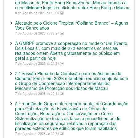
de Macau da Ponte Hong Kong-Zhuhai-Macau Impulso à
conectividade logística eficiente entre Hong Kong e Macau
8 de Agosto de 2026 às 10:00
Afectado pelo Ciclone Tropical “Golfinho Branco” – Alguns
Voos Cancelados
7 de Agosto de 2026 às 22:27
A GMBPF promove a cooperação no modelo “Um Evento,
Dois Locais”, com mais de 270 encontros comerciais
realizados ontem Aberta gratuitamente ao público em
geral a partir de hoje
7 de Agosto de 2026 às 21:31
2.ª Sessão Plenária da Comissão para os Assuntos do
Cidadão Sénior em 2026 e também reunião conjunta com
o Grupo de Coordenação Interdepartamental do
Mecanismo de Protecção dos Idosos de Macau
7 de Agosto de 2026 às 20:41
2.ª reunião do Grupo Interdepartamental de Coordenação
para Optimização da Fiscalização de Obras de
Construção, Reparação e Conservação em Curso
Sistematização de todas as fases e procedimentos de
fiscalização da segurança relativas a reparação das
paredes exteriores de edifícios que foram habitados
7 de Agosto de 2026 às 20:34