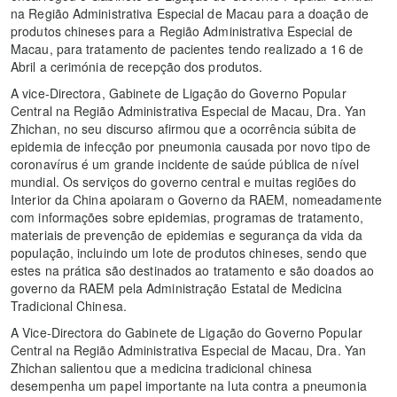
na Região Administrativa Especial de Macau para a doação de
produtos chineses para a Região Administrativa Especial de
Macau, para tratamento de pacientes tendo realizado a 16 de
Abril a cerimónia de recepção dos produtos.
A vice-Directora, Gabinete de Ligação do Governo Popular
Central na Região Administrativa Especial de Macau, Dra. Yan
Zhichan, no seu discurso afirmou que a ocorrência súbita de
epidemia de infecção por pneumonia causada por novo tipo de
coronavírus é um grande incidente de saúde pública de nível
mundial. Os serviços do governo central e muitas regiões do
Interior da China apoiaram o Governo da RAEM, nomeadamente
com informações sobre epidemias, programas de tratamento,
materiais de prevenção de epidemias e segurança da vida da
população, incluindo um lote de produtos chineses, sendo que
estes na prática são destinados ao tratamento e são doados ao
governo da RAEM pela Administração Estatal de Medicina
Tradicional Chinesa.
A Vice-Directora do Gabinete de Ligação do Governo Popular
Central na Região Administrativa Especial de Macau, Dra. Yan
Zhichan salientou que a medicina tradicional chinesa
desempenha um papel importante na luta contra a pneumonia