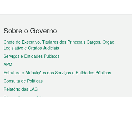
Menu
Sobre o Governo
do
rodapé
Chefe do Executivo, Titulares dos Principais Cargos, Órgão
Legislativo e Órgãos Judiciais
Serviços e Entidades Públicos
APM
Estrutura e Atribuições dos Serviços e Entidades Públicos
Consulta de Políticas
Relatório das LAG
Promoções especiais
Sobre a RAEM
Tempo