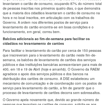
levantaram o cartão de consumo, ocupando 87% do número total
de pessoas inscritas nos primeiros quatro dias, o que demonstra
que a maioria dos cidadãos levantaram o cartão de consumo na
hora e no local inscritos, em articulação com os trabalhos do
Governo. A ordem nos diferentes postos de serviço para
levantamento do cartão encontra-se em boas condições e o
funcionamento, em geral, correu bem.
Balcões adicionais ao fim-de-semana para facilitar os
cidadãos no levantamento de cartões
Para facilitar o levantamento do cartão por cerca de 150 pessoas
que inscreveram para o levantamento do cartão neste fim-de-
semana, os balcões de levantamento de cartões dos serviços
públicos e das instituições bancárias acrescentaram para mais de
400, em 18 e 19 de Abril (hoje e amanhã). O Governo da RAEM
agradece o apoio dos serviços públicos e dos bancos na
distribuição dos cartões de consumo. A DSE estabeleceu um
mecanismo de comunicação e de coordenação com os postos de
serviço para levantamento do cartão, a fim de garantir que o
processo de levantamento de cartões decorra sem sobressaltos.
O Governo apela novamente que, devido ao grande número de
pessoas que levantam os cartões de consumo, solicita-se aos