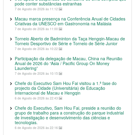
pode conter substâncias estranhas
7 de Agosto de 2026 às 11:12
Macau marca presença na Conferência Anual de Cidades
Criativas da UNESCO em Gastronomia na Malásia
7 de Agosto de 2026 às 11:00
Torneio Aberto de Badminton da Taça Hengqin-Macau de
Torneio Desportivo de Série e Torneio de Série Junior
7 de Agosto de 2026 às 10:22
Participação da delegação de Macau, China na Reunião
Anual de 2026 do “Asia / Pacific Group On Money
Laundering”
7 de Agosto de 2026 às 10:15
Chefe do Executivo Sam Hou Fai visitou a 1.ª fase do
projecto da Cidade (Universitária) de Educação
Internacional de Macau e Hengqin
6 de Agosto de 2026 às 22:43
Chefe do Executivo, Sam Hou Fai, preside a reunião do
grupo de trabalho para a construção do parque industrial
de investigação e desenvolvimento das ciências e
tecnologias.
6 de Agosto de 2026 às 22:16