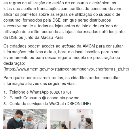
as regras de utilização do cartão de consumo electrónico, as
lojas que aceitem transacções com cartões de consumo devem
afixar os panfletos sobre as regras de utilização do subsídio de
consumo, fornecidos pela DSE, em que serão distribuídos
sucessivamente a todas as lojas antes do início do período de
utilização do cartão, podendo as lojas interessadas obtê-los junto
da DSE ou junto da Macau Pass.
Os cidadãos podem aceder ao
website
da AMCM para consultar
informações relativas à data, hora e o local inscritos para o seu
levantamento ou para descarregar o modelo de procuração ou
declaração:
(https://www.amcm.gov.mo/static/consumptionvoucher/terms_zh.htm
Para quaisquer esclarecimentos, os cidadãos podem consultar
informação através das seguintes vias:
Telefone e WhatsApp (63261676)
E-mail: Consumo @ economia.gov.mo
Conta de serviços de WeChat (DSEONLINE)