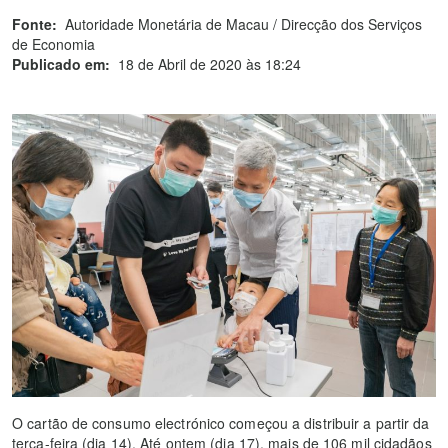
Fonte:
Autoridade Monetária de Macau / Direcção dos Serviços
de Economia
Publicado em:
18 de Abril de 2020 às 18:24
O cartão de consumo electrónico começou a distribuir a partir da
terça-feira (dia 14). Até ontem (dia 17), mais de 106 mil cidadãos