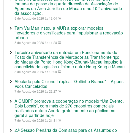
tomada de posse da quarta direcção da Associação de
Agentes da Área Jurídica de Macau e no 10.º aniversário
da associação.
8 de Agosto de 2026 às 12:04
Tam Vai Man instou a MUR a explorar modelos
inovadores e diversificados para impulsionar a renovação
urbana
8 de Agosto de 2026 às 11:28
Terceiro aniversário da entrada em Funcionamento do
Posto de Transferência de Mercadorias Transfronteiriço
de Macau da Ponte Hong Kong-Zhuhai-Macau Impulso à
conectividade logística eficiente entre Hong Kong e Macau
8 de Agosto de 2026 às 10:00
Afectado pelo Ciclone Tropical “Golfinho Branco” – Alguns
Voos Cancelados
7 de Agosto de 2026 às 22:27
A GMBPF promove a cooperação no modelo “Um Evento,
Dois Locais”, com mais de 270 encontros comerciais
realizados ontem Aberta gratuitamente ao público em
geral a partir de hoje
7 de Agosto de 2026 às 21:31
2.ª Sessão Plenária da Comissão para os Assuntos do