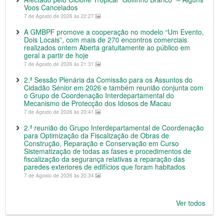
Voos Cancelados
7 de Agosto de 2026 às 22:27
A GMBPF promove a cooperação no modelo “Um Evento,
Dois Locais”, com mais de 270 encontros comerciais
realizados ontem Aberta gratuitamente ao público em
geral a partir de hoje
7 de Agosto de 2026 às 21:31
2.ª Sessão Plenária da Comissão para os Assuntos do
Cidadão Sénior em 2026 e também reunião conjunta com
o Grupo de Coordenação Interdepartamental do
Mecanismo de Protecção dos Idosos de Macau
7 de Agosto de 2026 às 20:41
2.ª reunião do Grupo Interdepartamental de Coordenação
para Optimização da Fiscalização de Obras de
Construção, Reparação e Conservação em Curso
Sistematização de todas as fases e procedimentos de
fiscalização da segurança relativas a reparação das
paredes exteriores de edifícios que foram habitados
7 de Agosto de 2026 às 20:34
Ver todos