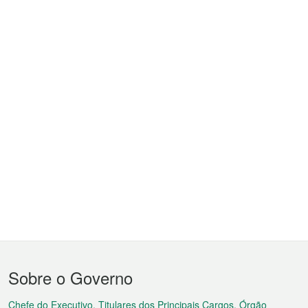
Menu
Sobre o Governo
do
Chefe do Executivo, Titulares dos Principais Cargos, Órgão