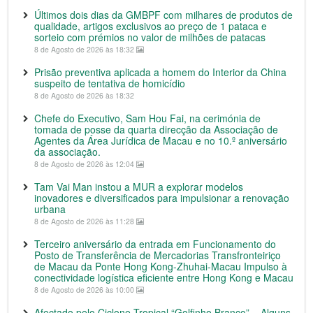
Últimos dois dias da GMBPF com milhares de produtos de
qualidade, artigos exclusivos ao preço de 1 pataca e
sorteio com prémios no valor de milhões de patacas
8 de Agosto de 2026 às 18:32
Prisão preventiva aplicada a homem do Interior da China
suspeito de tentativa de homicídio
8 de Agosto de 2026 às 18:32
Chefe do Executivo, Sam Hou Fai, na cerimónia de
tomada de posse da quarta direcção da Associação de
Agentes da Área Jurídica de Macau e no 10.º aniversário
da associação.
8 de Agosto de 2026 às 12:04
Tam Vai Man instou a MUR a explorar modelos
inovadores e diversificados para impulsionar a renovação
urbana
8 de Agosto de 2026 às 11:28
Terceiro aniversário da entrada em Funcionamento do
Posto de Transferência de Mercadorias Transfronteiriço
de Macau da Ponte Hong Kong-Zhuhai-Macau Impulso à
conectividade logística eficiente entre Hong Kong e Macau
8 de Agosto de 2026 às 10:00
Afectado pelo Ciclone Tropical “Golfinho Branco” – Alguns