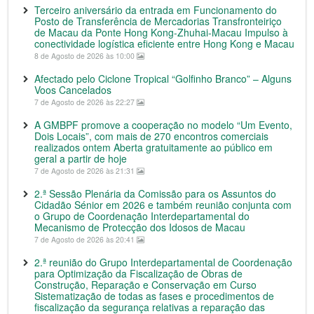
Terceiro aniversário da entrada em Funcionamento do
Posto de Transferência de Mercadorias Transfronteiriço
de Macau da Ponte Hong Kong-Zhuhai-Macau Impulso à
conectividade logística eficiente entre Hong Kong e Macau
8 de Agosto de 2026 às 10:00
Afectado pelo Ciclone Tropical “Golfinho Branco” – Alguns
Voos Cancelados
7 de Agosto de 2026 às 22:27
A GMBPF promove a cooperação no modelo “Um Evento,
Dois Locais”, com mais de 270 encontros comerciais
realizados ontem Aberta gratuitamente ao público em
geral a partir de hoje
7 de Agosto de 2026 às 21:31
2.ª Sessão Plenária da Comissão para os Assuntos do
Cidadão Sénior em 2026 e também reunião conjunta com
o Grupo de Coordenação Interdepartamental do
Mecanismo de Protecção dos Idosos de Macau
7 de Agosto de 2026 às 20:41
2.ª reunião do Grupo Interdepartamental de Coordenação
para Optimização da Fiscalização de Obras de
Construção, Reparação e Conservação em Curso
Sistematização de todas as fases e procedimentos de
fiscalização da segurança relativas a reparação das