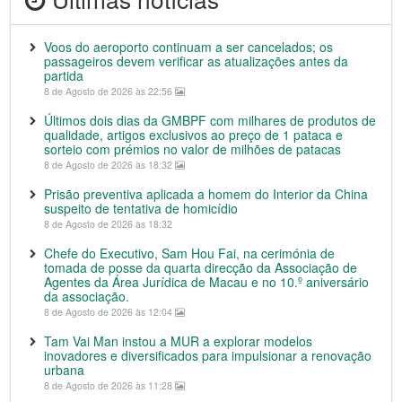
Voos do aeroporto continuam a ser cancelados; os
passageiros devem verificar as atualizações antes da
partida
8 de Agosto de 2026 às 22:56
Últimos dois dias da GMBPF com milhares de produtos de
qualidade, artigos exclusivos ao preço de 1 pataca e
sorteio com prémios no valor de milhões de patacas
8 de Agosto de 2026 às 18:32
Prisão preventiva aplicada a homem do Interior da China
suspeito de tentativa de homicídio
8 de Agosto de 2026 às 18:32
Chefe do Executivo, Sam Hou Fai, na cerimónia de
tomada de posse da quarta direcção da Associação de
Agentes da Área Jurídica de Macau e no 10.º aniversário
da associação.
8 de Agosto de 2026 às 12:04
Tam Vai Man instou a MUR a explorar modelos
inovadores e diversificados para impulsionar a renovação
urbana
8 de Agosto de 2026 às 11:28