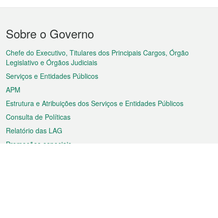
Menu
Sobre o Governo
do
rodapé
Chefe do Executivo, Titulares dos Principais Cargos, Órgão
Legislativo e Órgãos Judiciais
Serviços e Entidades Públicos
APM
Estrutura e Atribuições dos Serviços e Entidades Públicos
Consulta de Políticas
Relatório das LAG
Promoções especiais
Sobre a RAEM
Tempo
Transporte
Feriados