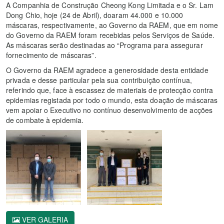
A Companhia de Construção Cheong Kong Limitada e o Sr. Lam
Dong Chio, hoje (24 de Abril), doaram 44.000 e 10.000
máscaras, respectivamente, ao Governo da RAEM, que em nome
do Governo da RAEM foram recebidas pelos Serviços de Saúde.
As máscaras serão destinadas ao “Programa para assegurar
fornecimento de máscaras”.
O Governo da RAEM agradece a generosidade desta entidade
privada e desse particular pela sua contribuição contínua,
referindo que, face à escassez de materiais de protecção contra
epidemias registada por todo o mundo, esta doação de máscaras
vem apoiar o Executivo no contínuo desenvolvimento de acções
de combate à epidemia.
VER GALERIA