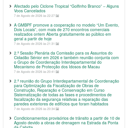
Afectado pelo Ciclone Tropical “Golfinho Branco” – Alguns
Voos Cancelados
7 de Agosto de 2026 às 22:27
A GMBPF promove a cooperação no modelo “Um Evento,
Dois Locais”, com mais de 270 encontros comerciais
realizados ontem Aberta gratuitamente ao público em
geral a partir de hoje
7 de Agosto de 2026 às 21:31
2.ª Sessão Plenária da Comissão para os Assuntos do
Cidadão Sénior em 2026 e também reunião conjunta com
o Grupo de Coordenação Interdepartamental do
Mecanismo de Protecção dos Idosos de Macau
7 de Agosto de 2026 às 20:41
2.ª reunião do Grupo Interdepartamental de Coordenação
para Optimização da Fiscalização de Obras de
Construção, Reparação e Conservação em Curso
Sistematização de todas as fases e procedimentos de
fiscalização da segurança relativas a reparação das
paredes exteriores de edifícios que foram habitados
7 de Agosto de 2026 às 20:34
Condicionamentos provisórios de trânsito a partir de 10 de
Agosto devido a obras de drenagem na Estrada da Ponta
da Cabrita