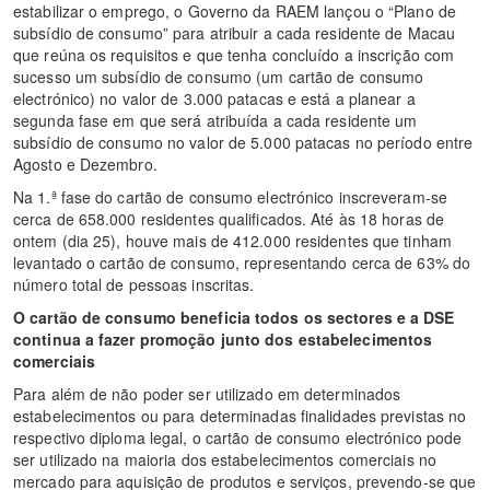
estabilizar o emprego, o Governo da RAEM lançou o “Plano de
subsídio de consumo” para atribuir a cada residente de Macau
que reúna os requisitos e que tenha concluído a inscrição com
sucesso um subsídio de consumo (um cartão de consumo
electrónico) no valor de 3.000 patacas e está a planear a
segunda fase em que será atribuída a cada residente um
subsídio de consumo no valor de 5.000 patacas no período entre
Agosto e Dezembro.
Na 1.ª fase do cartão de consumo electrónico inscreveram-se
cerca de 658.000 residentes qualificados. Até às 18 horas de
ontem (dia 25), houve mais de 412.000 residentes que tinham
levantado o cartão de consumo, representando cerca de 63% do
número total de pessoas inscritas.
O cartão de consumo beneficia todos os sectores e a DSE
continua a fazer promoção junto dos estabelecimentos
comerciais
Para além de não poder ser utilizado em determinados
estabelecimentos ou para determinadas finalidades previstas no
respectivo diploma legal, o cartão de consumo electrónico pode
ser utilizado na maioria dos estabelecimentos comerciais no
mercado para aquisição de produtos e serviços, prevendo-se que