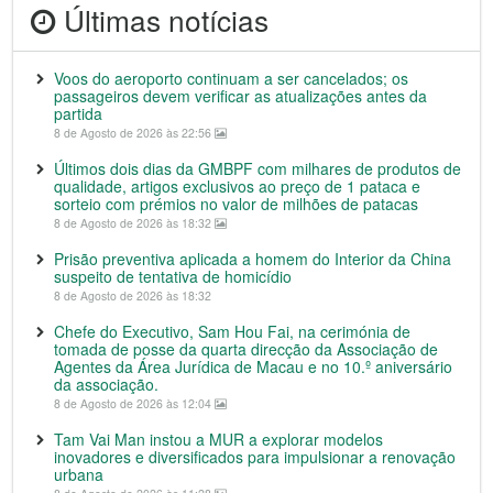
Últimas notícias
Voos do aeroporto continuam a ser cancelados; os
passageiros devem verificar as atualizações antes da
partida
8 de Agosto de 2026 às 22:56
Últimos dois dias da GMBPF com milhares de produtos de
qualidade, artigos exclusivos ao preço de 1 pataca e
sorteio com prémios no valor de milhões de patacas
8 de Agosto de 2026 às 18:32
Prisão preventiva aplicada a homem do Interior da China
suspeito de tentativa de homicídio
8 de Agosto de 2026 às 18:32
Chefe do Executivo, Sam Hou Fai, na cerimónia de
tomada de posse da quarta direcção da Associação de
Agentes da Área Jurídica de Macau e no 10.º aniversário
da associação.
8 de Agosto de 2026 às 12:04
Tam Vai Man instou a MUR a explorar modelos
inovadores e diversificados para impulsionar a renovação
urbana