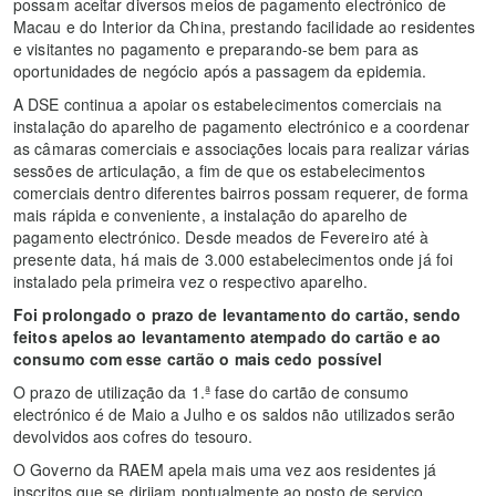
possam aceitar diversos meios de pagamento electrónico de
Macau e do Interior da China, prestando facilidade ao residentes
e visitantes no pagamento e preparando-se bem para as
oportunidades de negócio após a passagem da epidemia.
A DSE continua a apoiar os estabelecimentos comerciais na
instalação do aparelho de pagamento electrónico e a coordenar
as câmaras comerciais e associações locais para realizar várias
sessões de articulação, a fim de que os estabelecimentos
comerciais dentro diferentes bairros possam requerer, de forma
mais rápida e conveniente, a instalação do aparelho de
pagamento electrónico. Desde meados de Fevereiro até à
presente data, há mais de 3.000 estabelecimentos onde já foi
instalado pela primeira vez o respectivo aparelho.
Foi prolongado o prazo de levantamento do cartão, sendo
feitos apelos ao levantamento atempado do cartão e ao
consumo com esse cartão o mais cedo possível
O prazo de utilização da 1.ª fase do cartão de consumo
electrónico é de Maio a Julho e os saldos não utilizados serão
devolvidos aos cofres do tesouro.
O Governo da RAEM apela mais uma vez aos residentes já
inscritos que se dirijam pontualmente ao posto de serviço