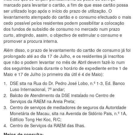
marcado para levantar o cartão, a fim de que esse cartão possa
ser utilizado logo após o início do prazo de utilização. O
levantamento atempado do cartão e o consumo efectuado o mais
cedo possível pelos residentes podem possibilitar a colocação
dos fundos de subsídio de consumo no mercado num prazo
curto, atingindo, assim, o objectivo de estimular o consumo e
promover a procura interna.
Além disso, o prazo de levantamento do cartão de consumo já foi
prolongado até ao dia 17 de Julho, e os residentes já inscritos
que não o podem levantar no mês de Abril devem fazê-lo num
dos seguintes locais durante o horário de expediente entre 1 de
Maio e 17 de Julho (o primeiro dia útil é 4 de Maio):
DSE sita na Rua do Dr. Pedro José Lobo, n.º 1-3, Ed. Banco
Luso Internacional, 7º andar;
Balcão de Atendimento da DSE instalado no Centro de
Serviços da RAEM na Areia Preta;
Centro de serviços de mediadores de seguros da Autoridade
Monetária de Macau, sita na Avenida de Sidónio Pais, n.º 1A,
Edifício Tong Hei Koc, R/C;
Centro de Serviços da RAEM das Ilhas.
Meios de consulta: