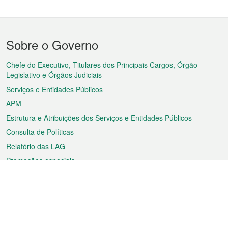
Menu
Sobre o Governo
do
rodapé
Chefe do Executivo, Titulares dos Principais Cargos, Órgão
Legislativo e Órgãos Judiciais
Serviços e Entidades Públicos
APM
Estrutura e Atribuições dos Serviços e Entidades Públicos
Consulta de Políticas
Relatório das LAG
Promoções especiais
Sobre a RAEM
Tempo
Transporte