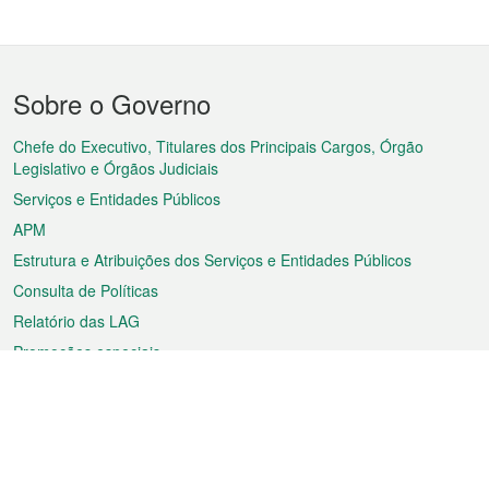
Menu
Sobre o Governo
do
rodapé
Chefe do Executivo, Titulares dos Principais Cargos, Órgão
Legislativo e Órgãos Judiciais
Serviços e Entidades Públicos
APM
Estrutura e Atribuições dos Serviços e Entidades Públicos
Consulta de Políticas
Relatório das LAG
Promoções especiais
Sobre a RAEM
Tempo
Transporte