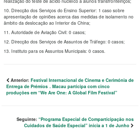
realização do teste de ácido nucleico a alunos transfronteiriços;
10. Direcção dos Serviços do Ensino Superior: 1 caso sobre
apresentação de opiniões acerca das medidas de isolamento no
âmbito da deslocação ao Interior da China;
11. Autoridade de Aviação Civil: 0 casos;
12. Direcção dos Serviços de Assuntos de Tráfego: 0 casos;
13. Instituto para os Assuntos Municipais: 0 casos.
Anterior:
Festival Internacional de Cinema e Cerimónia de
Entrega de Prémios．Macau participa com cinco
produções em “We Are One: A Global Film Festival”
Seguinte:
“Programa Especial de Comparticipação nos
Cuidados de Saúde Especial” inicia a 1 de Junho