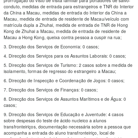
prorrogação do visto de visita familiar para portadores de salvo-
conduto, medidas de entrada para estrangeiros e TNR do Interior
da China a Macau, medidas de entrada do Interior da China a
Macau, medida de entrada de residente de Macau/veículo com
matrícula dupla a Zhuhai, medida de entrada de TNR de Hong
Kong de Zhuhai a Macau, medida de entrada de residente de
Macau a Hong Kong, queixa contra pessoa a cuspir na rua;
3. Direcção dos Serviços de Economia: 0 casos;
4. Direcção dos Serviços para os Assuntos Laborais: 0 casos;
5. Direcção dos Serviços de Turismo: 2 casos sobre a medida de
isolamento, formas de regresso do estrangeiro a Macau;
6. Direcção de Inspecção e Coordenação de Jogos: 0 casos;
7. Direcção dos Serviços de Finanças: 0 casos;
8. Direcção dos Serviços de Assuntos Marítimos e de Água: 0
casos;
9. Direcção dos Serviços de Educação e Juventude: 4 casos
sobre despesas do teste de ácido nucleico a alunos
transfronteiriços, documentação necessária sobre a pessoa que
acompanha a entrada do aluno transfronteiriço, local de