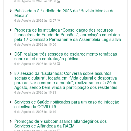
6 de Agosto de 2026 às 12:08
Publicada a 2.ª edição de 2026 da “Revista Médica de
Macau”
6 de Agosto de 2026 às 12:07
Proposta de lei intitulada “Consolidação dos recursos
financeiros do Fundo de Pensões”, apreciação concluída
pela 1.ª Comissão Permanente da Assembleia Legislativa
6 de Agosto de 2026 às 10:50
DSF realizou três sessões de esclarecimento temáticas
sobre a Lei da contratação pública
6 de Agosto de 2026 às 10:33
8.ª sessão da “Esplanada: Conversa sobre assuntos
sociais e cultura”, focada em “Vida cultural e desportiva
para activar o corpo e a mente”, realiza-se no dia 20 de
Agosto, sendo bem-vinda a participação dos residentes
6 de Agosto de 2026 às 10:23
Serviços de Saúde notificados para um caso de infecção
colectiva da COVID-19
6 de Agosto de 2026 às 10:19
Promoção de 9 subcomissários alfandegários dos
Serviços de Alfândega da RAEM
6 de Agosto de 2026 às 10:15