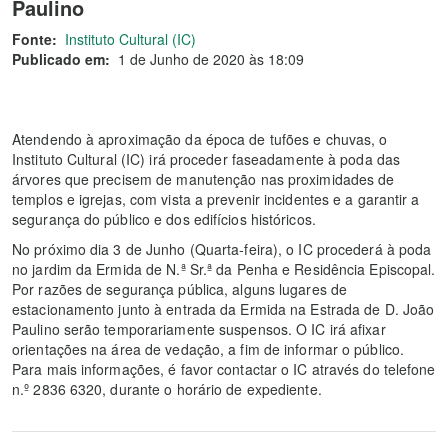
Paulino
Fonte:
Instituto Cultural (IC)
Publicado em:
1 de Junho de 2020 às 18:09
Atendendo à aproximação da época de tufões e chuvas, o
Instituto Cultural (IC) irá proceder faseadamente à poda das
árvores que precisem de manutenção nas proximidades de
templos e igrejas, com vista a prevenir incidentes e a garantir a
segurança do público e dos edifícios históricos.
No próximo dia 3 de Junho (Quarta-feira), o IC procederá à poda
no jardim da Ermida de N.ª Sr.ª da Penha e Residência Episcopal.
Por razões de segurança pública, alguns lugares de
estacionamento junto à entrada da Ermida na Estrada de D. João
Paulino serão temporariamente suspensos. O IC irá afixar
orientações na área de vedação, a fim de informar o público.
Para mais informações, é favor contactar o IC através do telefone
n.º 2836 6320, durante o horário de expediente.