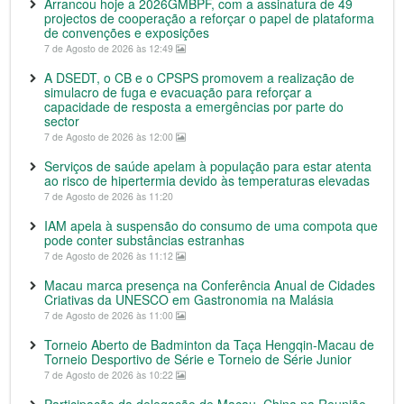
Arrancou hoje a 2026GMBPF, com a assinatura de 49
projectos de cooperação a reforçar o papel de plataforma
de convenções e exposições
7 de Agosto de 2026 às 12:49
A DSEDT, o CB e o CPSPS promovem a realização de
simulacro de fuga e evacuação para reforçar a
capacidade de resposta a emergências por parte do
sector
7 de Agosto de 2026 às 12:00
Serviços de saúde apelam à população para estar atenta
ao risco de hipertermia devido às temperaturas elevadas
7 de Agosto de 2026 às 11:20
IAM apela à suspensão do consumo de uma compota que
pode conter substâncias estranhas
7 de Agosto de 2026 às 11:12
Macau marca presença na Conferência Anual de Cidades
Criativas da UNESCO em Gastronomia na Malásia
7 de Agosto de 2026 às 11:00
Torneio Aberto de Badminton da Taça Hengqin-Macau de
Torneio Desportivo de Série e Torneio de Série Junior
7 de Agosto de 2026 às 10:22