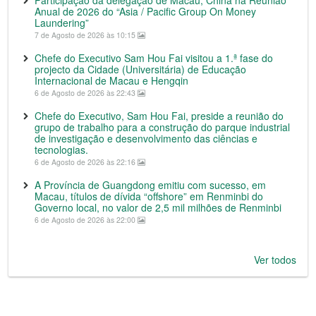
Participação da delegação de Macau, China na Reunião
Anual de 2026 do “Asia / Pacific Group On Money
Laundering”
7 de Agosto de 2026 às 10:15
Chefe do Executivo Sam Hou Fai visitou a 1.ª fase do
projecto da Cidade (Universitária) de Educação
Internacional de Macau e Hengqin
6 de Agosto de 2026 às 22:43
Chefe do Executivo, Sam Hou Fai, preside a reunião do
grupo de trabalho para a construção do parque industrial
de investigação e desenvolvimento das ciências e
tecnologias.
6 de Agosto de 2026 às 22:16
A Província de Guangdong emitiu com sucesso, em
Macau, títulos de dívida “offshore” em Renminbi do
Governo local, no valor de 2,5 mil milhões de Renminbi
6 de Agosto de 2026 às 22:00
Ver todos