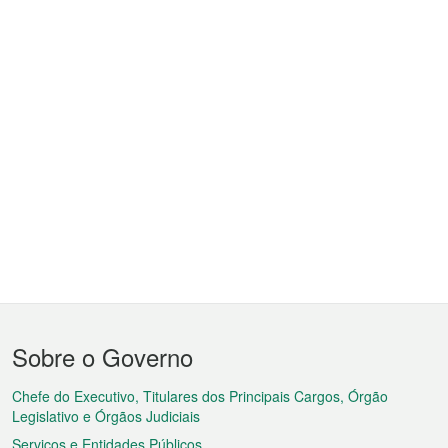
Menu
Sobre o Governo
do
rodapé
Chefe do Executivo, Titulares dos Principais Cargos, Órgão
Legislativo e Órgãos Judiciais
Serviços e Entidades Públicos