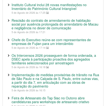
Instituto Cultural inclui 28 novas manifestações no
Inventário do Património Cultural Intangível
5 de Agosto de 2026 às 17:25
Rescisão do contrato de arrendamento de habitação
social por ausência prolongada do arrendatário de Macau
e negligência no dever de comunicação
5 de Agosto de 2026 às 17:21
Chefe do Executivo reúne-se com representantes de
empresas de Fujian para um intercâmbio
5 de Agosto de 2026 às 17:14
Os Intercensos 2026 prosseguem de forma ordenada, a
DSEC apela à participação proactiva dos agregados
familiares seleccionados por amostragem
5 de Agosto de 2026 às 16:18
Implementação de medidas provisórias de trânsito na Rua
de São Paulo e na Calçada de S. Paulo, entre outras vias,
a partir do dia 7, em articulação com as obras de
reparação do pavimento
5 de Agosto de 2026 às 16:15
Feira de Artesanato do Tap Siac no Outono abre
candidaturas para workshops de artesanato criativo
5 de Agosto de 2026 às 15:27