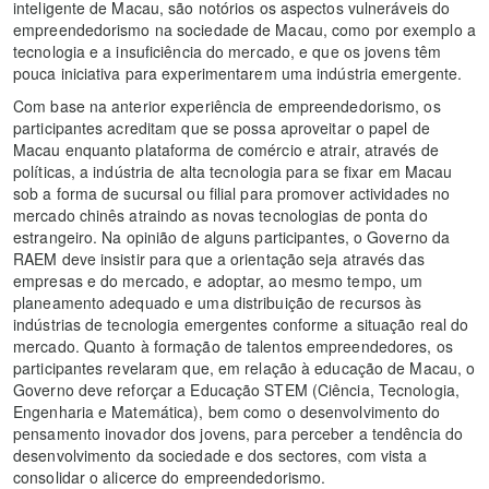
inteligente de Macau, são notórios os aspectos vulneráveis do
empreendedorismo na sociedade de Macau, como por exemplo a
tecnologia e a insuficiência do mercado, e que os jovens têm
pouca iniciativa para experimentarem uma indústria emergente.
Com base na anterior experiência de empreendedorismo, os
participantes acreditam que se possa aproveitar o papel de
Macau enquanto plataforma de comércio e atrair, através de
políticas, a indústria de alta tecnologia para se fixar em Macau
sob a forma de sucursal ou filial para promover actividades no
mercado chinês atraindo as novas tecnologias de ponta do
estrangeiro. Na opinião de alguns participantes, o Governo da
RAEM deve insistir para que a orientação seja através das
empresas e do mercado, e adoptar, ao mesmo tempo, um
planeamento adequado e uma distribuição de recursos às
indústrias de tecnologia emergentes conforme a situação real do
mercado. Quanto à formação de talentos empreendedores, os
participantes revelaram que, em relação à educação de Macau, o
Governo deve reforçar a Educação STEM (Ciência, Tecnologia,
Engenharia e Matemática), bem como o desenvolvimento do
pensamento inovador dos jovens, para perceber a tendência do
desenvolvimento da sociedade e dos sectores, com vista a
consolidar o alicerce do empreendedorismo.