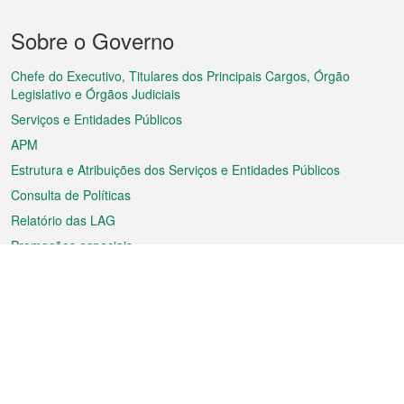
Menu
Sobre o Governo
do
rodapé
Chefe do Executivo, Titulares dos Principais Cargos, Órgão
Legislativo e Órgãos Judiciais
Serviços e Entidades Públicos
APM
Estrutura e Atribuições dos Serviços e Entidades Públicos
Consulta de Políticas
Relatório das LAG
Promoções especiais
Sobre a RAEM
Tempo
Transporte
Feriados
Cultura e lazer