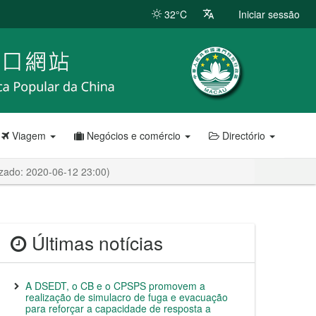
32°C
Iniciar sessão
Viagem
Negócios e comércio
Directório
izado: 2020-06-12 23:00)
Últimas notícias
A DSEDT, o CB e o CPSPS promovem a
realização de simulacro de fuga e evacuação
para reforçar a capacidade de resposta a