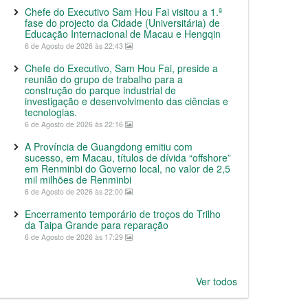
Chefe do Executivo Sam Hou Fai visitou a 1.ª
fase do projecto da Cidade (Universitária) de
Educação Internacional de Macau e Hengqin
6 de Agosto de 2026 às 22:43
Chefe do Executivo, Sam Hou Fai, preside a
reunião do grupo de trabalho para a
construção do parque industrial de
investigação e desenvolvimento das ciências e
tecnologias.
6 de Agosto de 2026 às 22:16
A Província de Guangdong emitiu com
sucesso, em Macau, títulos de dívida “offshore”
em Renminbi do Governo local, no valor de 2,5
mil milhões de Renminbi
6 de Agosto de 2026 às 22:00
Encerramento temporário de troços do Trilho
da Taipa Grande para reparação
6 de Agosto de 2026 às 17:29
Ver todos