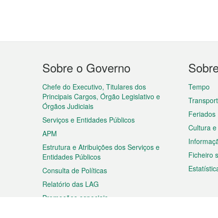
Menu
Sobre o Governo
Sobr
do
rodapé
Chefe do Executivo, Titulares dos
Tempo
Principais Cargos, Órgão Legislativo e
Transpor
Órgãos Judiciais
Feriados
Serviços e Entidades Públicos
Cultura e
APM
Informaç
Estrutura e Atribuições dos Serviços e
Ficheiro
Entidades Públicos
Estatístic
Consulta de Políticas
Relatório das LAG
Promoções especiais