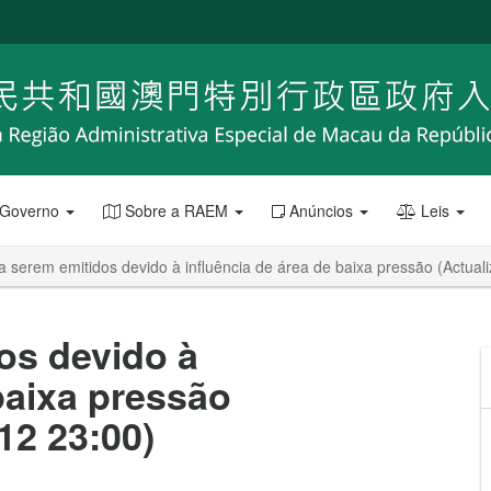
 Governo
Sobre a RAEM
Anúncios
Leis
a serem emitidos devido à influência de área de baixa pressão (Actual
os devido à
baixa pressão
12 23:00)