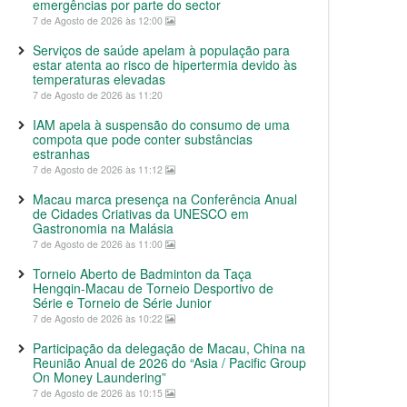
emergências por parte do sector
7 de Agosto de 2026 às 12:00
Serviços de saúde apelam à população para
estar atenta ao risco de hipertermia devido às
temperaturas elevadas
7 de Agosto de 2026 às 11:20
IAM apela à suspensão do consumo de uma
compota que pode conter substâncias
estranhas
7 de Agosto de 2026 às 11:12
Macau marca presença na Conferência Anual
de Cidades Criativas da UNESCO em
Gastronomia na Malásia
7 de Agosto de 2026 às 11:00
Torneio Aberto de Badminton da Taça
Hengqin-Macau de Torneio Desportivo de
Série e Torneio de Série Junior
7 de Agosto de 2026 às 10:22
Participação da delegação de Macau, China na
Reunião Anual de 2026 do “Asia / Pacific Group
On Money Laundering”
7 de Agosto de 2026 às 10:15