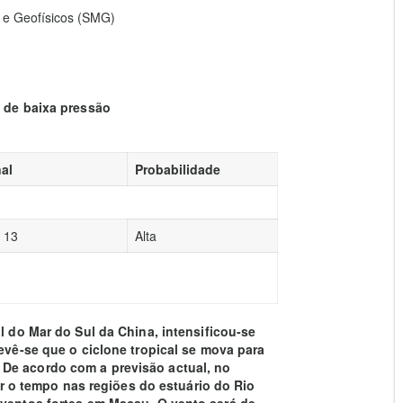
 e Geofísicos (SMG)
a de baixa pressão
al
Probabilidade
a 13
Alta
l do Mar do Sul da China, intensificou-se
revê-se que o ciclone tropical se mova para
De acordo com a previsão actual, no
tar o tempo nas regiões do estuário do Rio