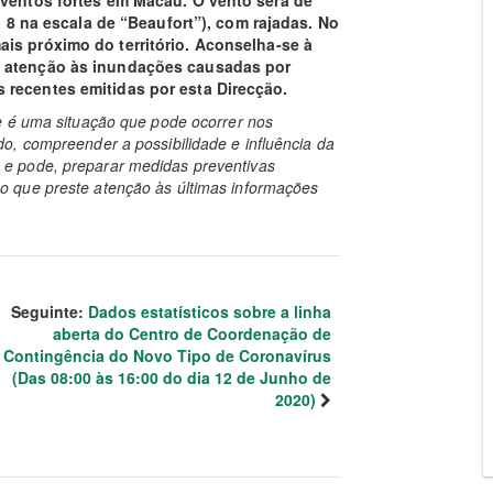
 ventos fortes em Macau. O vento será de
 a 8 na escala de “Beaufort”), com rajadas. No
is próximo do território. Aconselha-se à
e atenção às inundações causadas por
 recentes emitidas por esta Direcção.
e é uma situação que pode ocorrer nos
o, compreender a possibilidade e influência da
e pode, preparar medidas preventivas
 que preste atenção às últimas informações
Seguinte:
Dados estatísticos sobre a linha
aberta do Centro de Coordenação de
Contingência do Novo Tipo de Coronavírus
(Das 08:00 às 16:00 do dia 12 de Junho de
2020)