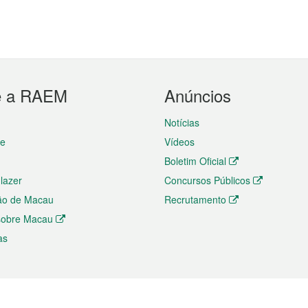
e a RAEM
Anúncios
Notícias
te
Vídeos
Boletim Oficial
 lazer
Concursos Públicos
ão de Macau
Recrutamento
 sobre Macau
as