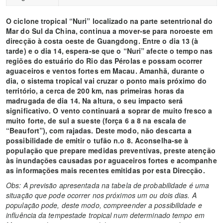
O ciclone tropical “Nuri” localizado na parte setentrional do
Mar do Sul da China, continua a mover-se para noroeste em
direcção à costa oeste de Guangdong. Entre o dia 13 (à
tarde) e o dia 14, espera-se que o “Nuri” afecte o tempo nas
regiões do estuário do Rio das Pérolas e possam ocorrer
aguaceiros e ventos fortes em Macau. Amanhã, durante o
dia, o sistema tropical vai cruzar o ponto mais próximo do
território, a cerca de 200 km, nas primeiras horas da
madrugada de dia 14. Na altura, o seu impacto será
significativo. O vento continuará a soprar de muito fresco a
muito forte, de sul a sueste (força 6 a 8 na escala de
“Beaufort”), com rajadas. Deste modo, não descarta a
possibilidade de emitir o tufão n.o 8. Aconselha-se à
população que prepare medidas preventivas, preste atenção
às inundações causadas por aguaceiros fortes e acompanhe
as informações mais recentes emitidas por esta Direcção.
Obs: A previsão apresentada na tabela de probabilidade é uma
situação que pode ocorrer nos próximos um ou dois dias. A
população pode, deste modo, compreender a possibilidade e
influência da tempestade tropical num determinado tempo em