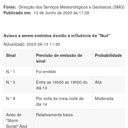
Fonte:
Direcção dos Serviços Meteorológicos e Geofísicos (SMG)
Publicado em:
13 de Junho de 2020 às 11:29
Avisos a serem emitidos devido à influência de "Nuri"
Actualizado: 2020-06-13 11:30
Sinal
Previsão de emissão de
Probabilidade
sinal
N.° 1
Foi emitido
N.° 3
Entre as 16h00 as 19h00 do
Alta
dia 13
N.° 8
Por volta da meia-noite de
Moderada
dia 14
Aviso de
Relativamente baixa
"Storm
Surge" Azul