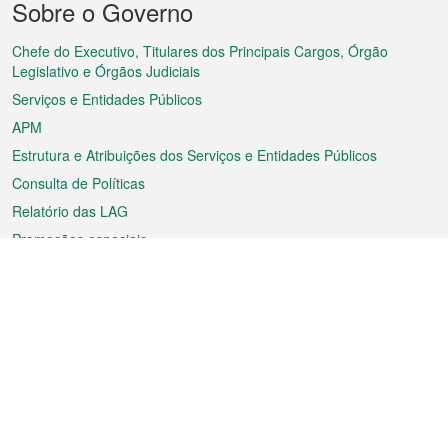
Sobre o Governo
do
rodapé
Chefe do Executivo, Titulares dos Principais Cargos, Órgão
Legislativo e Órgãos Judiciais
Serviços e Entidades Públicos
APM
Estrutura e Atribuições dos Serviços e Entidades Públicos
Consulta de Políticas
Relatório das LAG
Promoções especiais
Sobre a RAEM
Tempo
Transporte
Feriados
Cultura e lazer
Informação de Macau