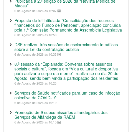
Publicada a 2.ª edição de 2026 da “Revista Médica de
Macau”
6 de Agosto de 2026 às 12:07
Proposta de lei intitulada “Consolidação dos recursos
financeiros do Fundo de Pensões”, apreciação concluída
pela 1.ª Comissão Permanente da Assembleia Legislativa
6 de Agosto de 2026 às 10:50
DSF realizou três sessões de esclarecimento temáticas
sobre a Lei da contratação pública
6 de Agosto de 2026 às 10:33
8.ª sessão da “Esplanada: Conversa sobre assuntos
sociais e cultura”, focada em “Vida cultural e desportiva
para activar o corpo e a mente”, realiza-se no dia 20 de
Agosto, sendo bem-vinda a participação dos residentes
6 de Agosto de 2026 às 10:23
Serviços de Saúde notificados para um caso de infecção
colectiva da COVID-19
6 de Agosto de 2026 às 10:19
Promoção de 9 subcomissários alfandegários dos
Serviços de Alfândega da RAEM
6 de Agosto de 2026 às 10:15