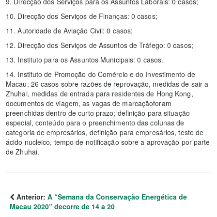
9. Direcção dos Serviços para os Assuntos Laborais: 0 casos;
10. Direcção dos Serviços de Finanças: 0 casos;
11. Autoridade de Aviação Civil: 0 casos;
12. Direcção dos Serviços de Assuntos de Tráfego: 0 casos;
13. Instituto para os Assuntos Municipais: 0 casos.
14. Instituto de Promoção do Comércio e do Investimento de
Macau: 26 casos sobre razões de reprovação, medidas de sair a
Zhuhai, medidas de entrada para residentes de Hong Kong,
documentos de viagem, as vagas de marcaçãoforam
preenchidas dentro de curto prazo; definição para situação
especial, conteúdo para o preenchimento das colunas de
categoria de empresários, definição para empresários, teste de
ácido nucleico, tempo de notificação sobre a aprovação por parte
de Zhuhai.
Anterior:
A “Semana da Conservação Energética de
Macau 2020” decorre de 14 a 20