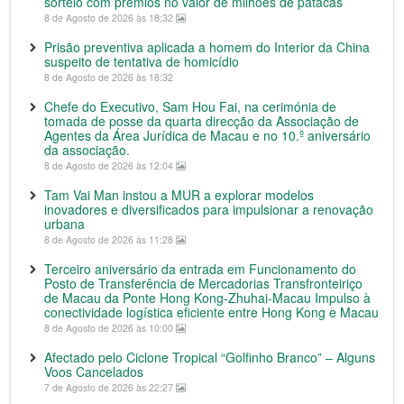
sorteio com prémios no valor de milhões de patacas
8 de Agosto de 2026 às 18:32
Prisão preventiva aplicada a homem do Interior da China
suspeito de tentativa de homicídio
8 de Agosto de 2026 às 18:32
Chefe do Executivo, Sam Hou Fai, na cerimónia de
tomada de posse da quarta direcção da Associação de
Agentes da Área Jurídica de Macau e no 10.º aniversário
da associação.
8 de Agosto de 2026 às 12:04
Tam Vai Man instou a MUR a explorar modelos
inovadores e diversificados para impulsionar a renovação
urbana
8 de Agosto de 2026 às 11:28
Terceiro aniversário da entrada em Funcionamento do
Posto de Transferência de Mercadorias Transfronteiriço
de Macau da Ponte Hong Kong-Zhuhai-Macau Impulso à
conectividade logística eficiente entre Hong Kong e Macau
8 de Agosto de 2026 às 10:00
Afectado pelo Ciclone Tropical “Golfinho Branco” – Alguns
Voos Cancelados
7 de Agosto de 2026 às 22:27