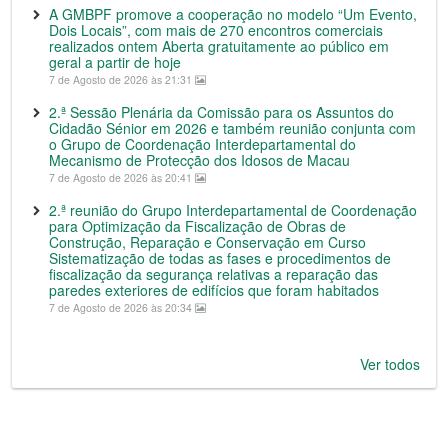
A GMBPF promove a cooperação no modelo “Um Evento,
Dois Locais”, com mais de 270 encontros comerciais
realizados ontem Aberta gratuitamente ao público em
geral a partir de hoje
7 de Agosto de 2026 às 21:31
2.ª Sessão Plenária da Comissão para os Assuntos do
Cidadão Sénior em 2026 e também reunião conjunta com
o Grupo de Coordenação Interdepartamental do
Mecanismo de Protecção dos Idosos de Macau
7 de Agosto de 2026 às 20:41
2.ª reunião do Grupo Interdepartamental de Coordenação
para Optimização da Fiscalização de Obras de
Construção, Reparação e Conservação em Curso
Sistematização de todas as fases e procedimentos de
fiscalização da segurança relativas a reparação das
paredes exteriores de edifícios que foram habitados
7 de Agosto de 2026 às 20:34
Ver todos