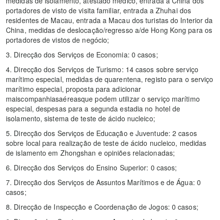
medidas de isolamento, atestado médico, entrada à China dos
portadores de visto de visita familiar, entrada a Zhuhai dos
residentes de Macau, entrada a Macau dos turistas do Interior da
China, medidas de deslocação/regresso a/de Hong Kong para os
portadores de vistos de negócio;
3. Direcção dos Serviços de Economia: 0 casos;
4. Direcção dos Serviços de Turismo: 14 casos sobre serviço
marítimo especial, medidas de quarentena, registo para o serviço
marítimo especial, proposta para adicionar
maiscompanhiasaéreasque podem utilizar o serviço marítimo
especial, despesas para a segunda estadia no hotel de
isolamento, sistema de teste de ácido nucleico;
5. Direcção dos Serviços de Educação e Juventude: 2 casos
sobre local para realização de teste de ácido nucleico, medidas
de islamento em Zhongshan e opiniões relacionadas;
6. Direcção dos Serviços do Ensino Superior: 0 casos;
7. Direcção dos Serviços de Assuntos Marítimos e de Água: 0
casos;
8. Direcção de Inspecção e Coordenação de Jogos: 0 casos;