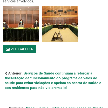
serviços envolvidos.
VER GALERIA
Anterior:
Serviços de Saúde continuam a reforçar a
fiscalização de funcionamento do programa de vales de
saúde para evitar violações e apelam ao sector de saúde e
aos residentes para não violarem a lei
Seguinte:
Macau volta a juntar-se à divulgação do Dia da