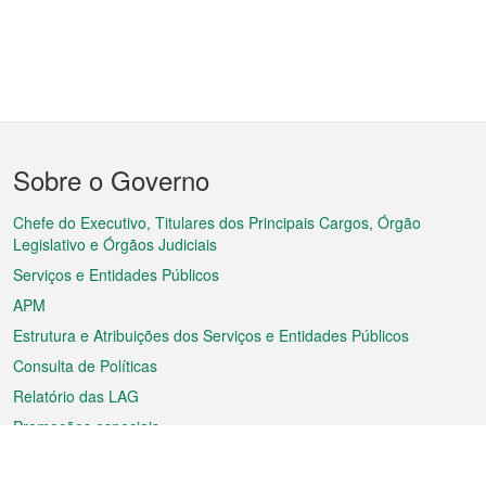
Menu
Sobre o Governo
do
rodapé
Chefe do Executivo, Titulares dos Principais Cargos, Órgão
Legislativo e Órgãos Judiciais
Serviços e Entidades Públicos
APM
Estrutura e Atribuições dos Serviços e Entidades Públicos
Consulta de Políticas
Relatório das LAG
Promoções especiais
Sobre a RAEM