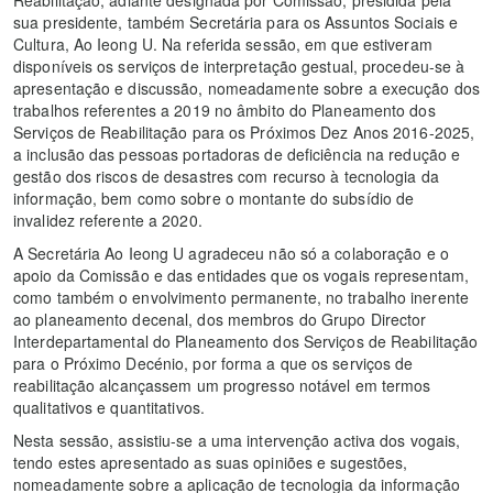
sua presidente, também Secretária para os Assuntos Sociais e
Cultura, Ao Ieong U. Na referida sessão, em que estiveram
disponíveis os serviços de interpretação gestual, procedeu-se à
apresentação e discussão, nomeadamente sobre a execução dos
trabalhos referentes a 2019 no âmbito do Planeamento dos
Serviços de Reabilitação para os Próximos Dez Anos 2016-2025,
a inclusão das pessoas portadoras de deficiência na redução e
gestão dos riscos de desastres com recurso à tecnologia da
informação, bem como sobre o montante do subsídio de
invalidez referente a 2020.
A Secretária Ao Ieong U agradeceu não só a colaboração e o
apoio da Comissão e das entidades que os vogais representam,
como também o envolvimento permanente, no trabalho inerente
ao planeamento decenal, dos membros do Grupo Director
Interdepartamental do Planeamento dos Serviços de Reabilitação
para o Próximo Decénio, por forma a que os serviços de
reabilitação alcançassem um progresso notável em termos
qualitativos e quantitativos.
Nesta sessão, assistiu-se a uma intervenção activa dos vogais,
tendo estes apresentado as suas opiniões e sugestões,
nomeadamente sobre a aplicação de tecnologia da informação