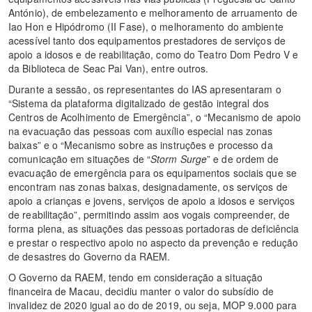
António), de embelezamento e melhoramento de arruamento de
Iao Hon e Hipódromo (II Fase), o melhoramento do ambiente
acessível tanto dos equipamentos prestadores de serviços de
apoio a idosos e de reabilitação, como do Teatro Dom Pedro V e
da Biblioteca de Seac Pai Van), entre outros.
Durante a sessão, os representantes do IAS apresentaram o
“Sistema da plataforma digitalizado de gestão integral dos
Centros de Acolhimento de Emergência”, o “Mecanismo de apoio
na evacuação das pessoas com auxílio especial nas zonas
baixas” e o “Mecanismo sobre as instruções e processo da
comunicação em situações de “
Storm Surge
” e de ordem de
evacuação de emergência para os equipamentos sociais que se
encontram nas zonas baixas, designadamente, os serviços de
apoio a crianças e jovens, serviços de apoio a idosos e serviços
de reabilitação”, permitindo assim aos vogais compreender, de
forma plena, as situações das pessoas portadoras de deficiência
e prestar o respectivo apoio no aspecto da prevenção e redução
de desastres do Governo da RAEM.
O Governo da RAEM, tendo em consideração a situação
financeira de Macau, decidiu manter o valor do subsídio de
invalidez de 2020 igual ao do de 2019, ou seja, MOP 9.000 para