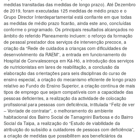
medidas transitadas das medidas de longo prazo). Até Dezembro
de 2019, foram executadas 125 medidas de médio prazo e o
Grupo Director Interdepartamental está confiante em que todas
as medidas de médio prazo ficarão, ainda este ano, concluídas
conforme o programado. Os principais resultados alcançados no
âmbito do referido Planeamento incluem: o reforço da formação
de pessoal prestador dos serviços de intervenção precoce, a
criação da “Rede de cuidados a crianças com dificuldades de
desenvolvimento da RAEM”, a entrada em funcionamento do
Hospital de Convalescença em Ká-Hó, a introdução dos serviços
de nutricionistas em lares de reabilitação, a conclusão da
elaboração das orientações para seis disciplinas do curso de
ensino especial, a criação do mecanismo eficiente de longo prazo
relativo ao Fundo do Ensino Superior, a criação contínua de mais
tipos de emprego que sejam compatíveis com a capacidade das
pessoas deficientes, a realização da actividade de colocação
profissional para pessoas com deficiência, intitulada “Feliz de ver
– Vontade de contratar”, o melhoramento do ambiente
habitacional dos Bairro Social de Tamagnini Barbosa e do Bairro
Social da Taipa, a realização do “Estudo de viabilidade da
atribuição do subsídio a cuidadores de pessoas com deficiência”
,
a criação de medidas que possibilitem aos beneficiários da