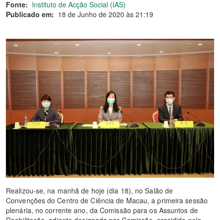
Fonte:
Instituto de Acção Social (IAS)
Publicado em:
18 de Junho de 2020 às 21:19
Realizou-se, na manhã de hoje (dia 18), no Salão de
Convenções do Centro de Ciência de Macau, a primeira sessão
plenária, no corrente ano, da Comissão para os Assuntos de
Reabilitação, adiante designada por Comissão, presidida pela