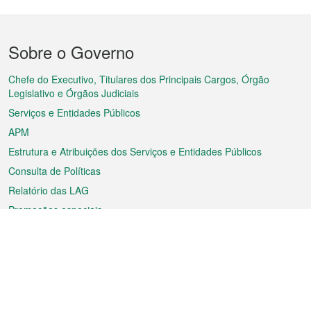
Menu
Sobre o Governo
do
rodapé
Chefe do Executivo, Titulares dos Principais Cargos, Órgão
Legislativo e Órgãos Judiciais
Serviços e Entidades Públicos
APM
Estrutura e Atribuições dos Serviços e Entidades Públicos
Consulta de Políticas
Relatório das LAG
Promoções especiais
Sobre a RAEM
Tempo
Transporte