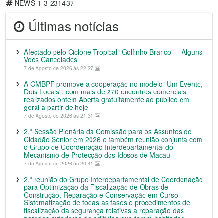
NEWS-1-3-231437
Últimas notícias
Afectado pelo Ciclone Tropical “Golfinho Branco” – Alguns
Voos Cancelados
7 de Agosto de 2026 às 22:27
A GMBPF promove a cooperação no modelo “Um Evento,
Dois Locais”, com mais de 270 encontros comerciais
realizados ontem Aberta gratuitamente ao público em
geral a partir de hoje
7 de Agosto de 2026 às 21:31
2.ª Sessão Plenária da Comissão para os Assuntos do
Cidadão Sénior em 2026 e também reunião conjunta com
o Grupo de Coordenação Interdepartamental do
Mecanismo de Protecção dos Idosos de Macau
7 de Agosto de 2026 às 20:41
2.ª reunião do Grupo Interdepartamental de Coordenação
para Optimização da Fiscalização de Obras de
Construção, Reparação e Conservação em Curso
Sistematização de todas as fases e procedimentos de
fiscalização da segurança relativas a reparação das