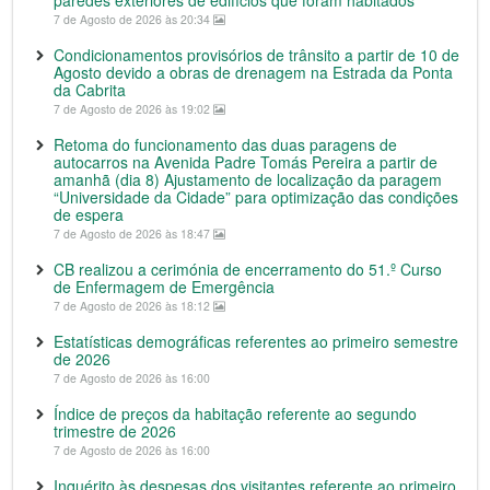
paredes exteriores de edifícios que foram habitados
7 de Agosto de 2026 às 20:34
Condicionamentos provisórios de trânsito a partir de 10 de
Agosto devido a obras de drenagem na Estrada da Ponta
da Cabrita
7 de Agosto de 2026 às 19:02
Retoma do funcionamento das duas paragens de
autocarros na Avenida Padre Tomás Pereira a partir de
amanhã (dia 8) Ajustamento de localização da paragem
“Universidade da Cidade” para optimização das condições
de espera
7 de Agosto de 2026 às 18:47
CB realizou a cerimónia de encerramento do 51.º Curso
de Enfermagem de Emergência
7 de Agosto de 2026 às 18:12
Estatísticas demográficas referentes ao primeiro semestre
de 2026
7 de Agosto de 2026 às 16:00
Índice de preços da habitação referente ao segundo
trimestre de 2026
7 de Agosto de 2026 às 16:00
Inquérito às despesas dos visitantes referente ao primeiro