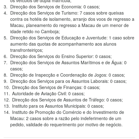
os veículos de dupla matrícula;
Direcção dos Serviços de Economia: 0 casos;
Direcção dos Serviços de Turismo: 7 casos sobre queixas
contra os hotéis de isolamento, arranjo dos voos de regresso a
Macau, planeamento do regresso a Macau de um menor de
idade retido no Camboja;
Direcção dos Serviços de Educação e Juventude: 1 caso sobre
aumento das quotas de acompanhamento aos alunos
transfronteiriços;
Direcção dos Serviços do Ensino Superior: 0 casos;
Direcção dos Serviços de Assuntos Marítimos e de Água: 0
casos;
Direcção de Inspecção e Coordenação de Jogos: 0 casos;
Direcção dos Serviços para os Assuntos Laborais: 0 casos;
Direcção dos Serviços de Finanças: 0 casos;
Autoridade de Aviação Civil: 0 casos;
Direcção dos Serviços de Assuntos de Tráfego: 0 casos;
Instituto para os Assuntos Municipais: 0 casos;
Instituto de Promoção do Comércio e do Investimento de
Macau: 2 casos sobre a razão pelo indeferimento de um
pedido, validade do requerimento por motivo de negócio.