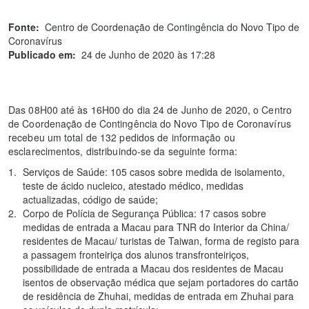
Fonte:
Centro de Coordenação de Contingência do Novo Tipo de
Coronavírus
Publicado em:
24 de Junho de 2020 às 17:28
Das 08H00 até às 16H00 do dia 24 de Junho de 2020, o Centro
de Coordenação de Contingência do Novo Tipo de Coronavírus
recebeu um total de 132 pedidos de informação ou
esclarecimentos, distribuindo-se da seguinte forma:
Serviços de Saúde: 105 casos sobre medida de isolamento,
teste de ácido nucleico, atestado médico, medidas
actualizadas, código de saúde;
Corpo de Polícia de Segurança Pública: 17 casos sobre
medidas de entrada a Macau para TNR do Interior da China/
residentes de Macau/ turistas de Taiwan, forma de registo para
a passagem fronteiriça dos alunos transfronteiriços,
possibilidade de entrada a Macau dos residentes de Macau
isentos de observação médica que sejam portadores do cartão
de residência de Zhuhai, medidas de entrada em Zhuhai para