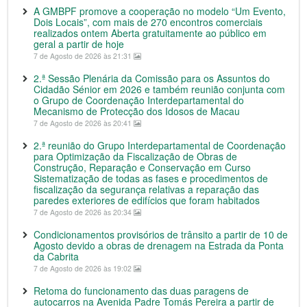
A GMBPF promove a cooperação no modelo “Um Evento,
Dois Locais”, com mais de 270 encontros comerciais
realizados ontem Aberta gratuitamente ao público em
geral a partir de hoje
7 de Agosto de 2026 às 21:31
2.ª Sessão Plenária da Comissão para os Assuntos do
Cidadão Sénior em 2026 e também reunião conjunta com
o Grupo de Coordenação Interdepartamental do
Mecanismo de Protecção dos Idosos de Macau
7 de Agosto de 2026 às 20:41
2.ª reunião do Grupo Interdepartamental de Coordenação
para Optimização da Fiscalização de Obras de
Construção, Reparação e Conservação em Curso
Sistematização de todas as fases e procedimentos de
fiscalização da segurança relativas a reparação das
paredes exteriores de edifícios que foram habitados
7 de Agosto de 2026 às 20:34
Condicionamentos provisórios de trânsito a partir de 10 de
Agosto devido a obras de drenagem na Estrada da Ponta
da Cabrita
7 de Agosto de 2026 às 19:02
Retoma do funcionamento das duas paragens de
autocarros na Avenida Padre Tomás Pereira a partir de