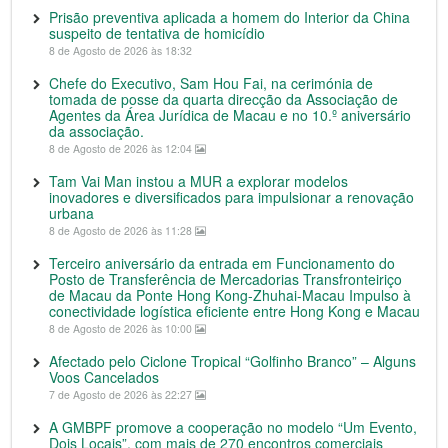
Prisão preventiva aplicada a homem do Interior da China
suspeito de tentativa de homicídio
8 de Agosto de 2026 às 18:32
Chefe do Executivo, Sam Hou Fai, na cerimónia de
tomada de posse da quarta direcção da Associação de
Agentes da Área Jurídica de Macau e no 10.º aniversário
da associação.
8 de Agosto de 2026 às 12:04
Tam Vai Man instou a MUR a explorar modelos
inovadores e diversificados para impulsionar a renovação
urbana
8 de Agosto de 2026 às 11:28
Terceiro aniversário da entrada em Funcionamento do
Posto de Transferência de Mercadorias Transfronteiriço
de Macau da Ponte Hong Kong-Zhuhai-Macau Impulso à
conectividade logística eficiente entre Hong Kong e Macau
8 de Agosto de 2026 às 10:00
Afectado pelo Ciclone Tropical “Golfinho Branco” – Alguns
Voos Cancelados
7 de Agosto de 2026 às 22:27
A GMBPF promove a cooperação no modelo “Um Evento,
Dois Locais”, com mais de 270 encontros comerciais