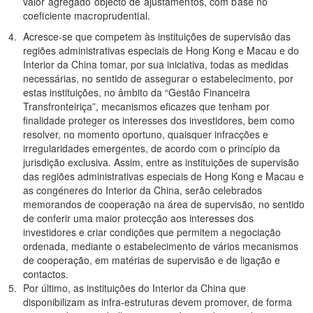
valor agregado objecto de ajustamentos, com base no
coeficiente macroprudential.
Acresce-se que competem às instituições de supervisão das
regiões administrativas especiais de Hong Kong e Macau e do
Interior da China tomar, por sua iniciativa, todas as medidas
necessárias, no sentido de assegurar o estabelecimento, por
estas instituições, no âmbito da “Gestão Financeira
Transfronteiriça”, mecanismos eficazes que tenham por
finalidade proteger os interesses dos investidores, bem como
resolver, no momento oportuno, quaisquer infracções e
irregularidades emergentes, de acordo com o princípio da
jurisdição exclusiva. Assim, entre as instituições de supervisão
das regiões administrativas especiais de Hong Kong e Macau e
as congéneres do Interior da China, serão celebrados
memorandos de cooperação na área de supervisão, no sentido
de conferir uma maior protecção aos interesses dos
investidores e criar condições que permitem a negociação
ordenada, mediante o estabelecimento de vários mecanismos
de cooperação, em matérias de supervisão e de ligação e
contactos.
Por último, as instituições do Interior da China que
disponibilizam as infra-estruturas devem promover, de forma