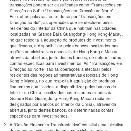
transacções podem ser classificadas como “Transacções em
Direcção ao Sul” e “Transacções em Direcção ao Norte”.
Por outras palavras, entende-se por “Transacções em
Direcção ao Sul”, as operações que se efectuem pelos
residentes do Interior da China que habitam nas cidades
localizadas na Grande Baía Guangdong-Hong Kong-Macau,
no que respeita à aquisição de produtos de investimento
qualificados, a disponibilizar pelos bancos localizados nas
regiões administrativas especiais de Hong Kong e Macau,
através da abertura, junto destes bancos, de determinadas
contas específicas para investimentos. As “Transacções em
Direcção ao Norte” são as operações a efectuar pelos
residentes das regiões administrativas especiais de Hong
Kong e Macau, no que respeita à aquisição de produtos
financeiros qualificados, a disponibilizar pelos bancos do
Interior da China, localizados nas restantes cidades da
Grande Baía Guangdong-Hong Kong-Macau (adiante
designados por Bancos do Interior da China), através da
abertura, junto destes bancos, de determinadas contas
específicas para investimentos.
A “Gestão Financeira Transfronteiriça” constitui uma iniciativa
de grande relevância do Estado, com vista a apoiar a