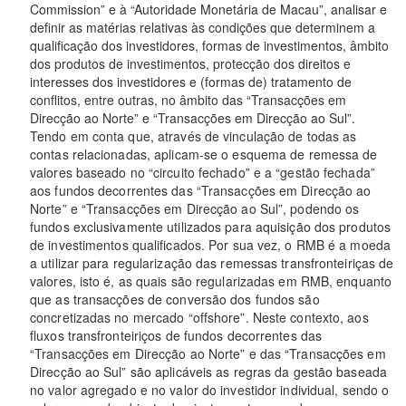
Commission” e à “Autoridade Monetária de Macau”, analisar e
definir as matérias relativas às condições que determinem a
qualificação dos investidores, formas de investimentos, âmbito
dos produtos de investimentos, protecção dos direitos e
interesses dos investidores e (formas de) tratamento de
conflitos, entre outras, no âmbito das “Transacções em
Direcção ao Norte” e “Transacções em Direcção ao Sul”.
Tendo em conta que, através de vinculação de todas as
contas relacionadas, aplicam-se o esquema de remessa de
valores baseado no “circuito fechado” e a “gestão fechada”
aos fundos decorrentes das “Transacções em Direcção ao
Norte” e “Transacções em Direcção ao Sul”, podendo os
fundos exclusivamente utilizados para aquisição dos produtos
de investimentos qualificados. Por sua vez, o RMB é a moeda
a utilizar para regularização das remessas transfronteiriças de
valores, isto é, as quais são regularizadas em RMB, enquanto
que as transacções de conversão dos fundos são
concretizadas no mercado “offshore”. Neste contexto, aos
fluxos transfronteiriços de fundos decorrentes das
“Transacções em Direcção ao Norte” e das “Transacções em
Direcção ao Sul” são aplicáveis as regras da gestão baseada
no valor agregado e no valor do investidor individual, sendo o