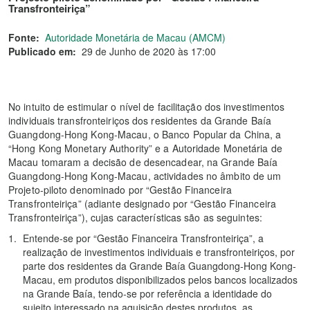
Transfronteiriça”
Fonte:
Autoridade Monetária de Macau (AMCM)
Publicado em:
29 de Junho de 2020 às 17:00
No intuito de estimular o nível de facilitação dos investimentos
individuais transfronteiriços dos residentes da Grande Baía
Guangdong-Hong Kong-Macau, o Banco Popular da China, a
“Hong Kong Monetary Authority” e a Autoridade Monetária de
Macau tomaram a decisão de desencadear, na Grande Baía
Guangdong-Hong Kong-Macau, actividades no âmbito de um
Projeto-piloto denominado por “Gestão Financeira
Transfronteiriça” (adiante designado por “Gestão Financeira
Transfronteiriça”), cujas características são as seguintes:
Entende-se por “Gestão Financeira Transfronteiriça”, a
realização de investimentos individuais e transfronteiriços, por
parte dos residentes da Grande Baía Guangdong-Hong Kong-
Macau, em produtos disponibilizados pelos bancos localizados
na Grande Baía, tendo-se por referência a identidade do
sujeito interessado na aquisição destes produtos, as