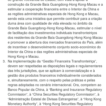
construção da Grande Baía Guangdong-Hong Kong-Macau e a
estimular a cooperação financeira entre o Interior da China e
as regiões administrativas especiais de Hong Kong e Macau,
sendo esta uma iniciativa que permite contribuir para a criação
duma área com qualidade de vida elevada no âmbito da
Grande Baía Guangdong-Hong Kong-Macau, estimular o nível
de facilitação dos investimentos individuais transfronteiriços
dos residentes da Grande Baía Guangdong-Hong Kong-Macau
e promover a abertura dos mercados financeiros do País, além
de incentivar o desenvolvimento conjunto socio-económico do
Interior da China e das regiões administrativas especiais de
Hong Kong e Macau.
Na implementação da “Gestão Financeira Transfronteiriça”,
devem ser respeitadas as disposições legais e regulamentares
das três jurisdições, que se aplicam à comercialização e à
gestão dos produtos financeiros individualmente considerados
e, simultaneamente, com o respeito pelas práticas e pelas
regras adoptadas no cenário internacional. Ora, competem ao
Banco Popular da China, à “Banking and Insurance Regulatory
Commission”, à “China Securities Regulatory Commission”, à
“Administração Estatal de Divisas Estrangeiras”, à “Hong Kong
Monetary Authority”, à “Hong Kong Securities Regulatory