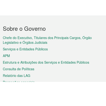
Menu
Sobre o Governo
do
rodapé
Chefe do Executivo, Titulares dos Principais Cargos, Órgão
Legislativo e Órgãos Judiciais
Serviços e Entidades Públicos
APM
Estrutura e Atribuições dos Serviços e Entidades Públicos
Consulta de Políticas
Relatório das LAG
Promoções especiais
Sobre a RAEM
Tempo