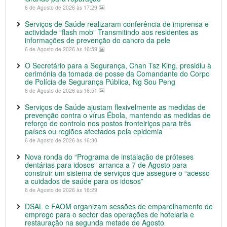
6 de Agosto de 2026 às 17:29
Serviços de Saúde realizaram conferência de imprensa e
actividade “flash mob” Transmitindo aos residentes as
informações de prevenção do cancro da pele
6 de Agosto de 2026 às 16:59
O Secretário para a Segurança, Chan Tsz King, presidiu à
cerimónia da tomada de posse da Comandante do Corpo
de Polícia de Segurança Pública, Ng Sou Peng
6 de Agosto de 2026 às 16:51
Serviços de Saúde ajustam flexivelmente as medidas de
prevenção contra o vírus Ébola, mantendo as medidas de
reforço de controlo nos postos fronteiriços para três
países ou regiões afectados pela epidemia
6 de Agosto de 2026 às 16:30
Nova ronda do “Programa de instalação de próteses
dentárias para idosos” arranca a 7 de Agosto para
construir um sistema de serviços que assegure o “acesso
a cuidados de saúde para os idosos”
6 de Agosto de 2026 às 16:29
DSAL e FAOM organizam sessões de emparelhamento de
emprego para o sector das operações de hotelaria e
restauração na segunda metade de Agosto