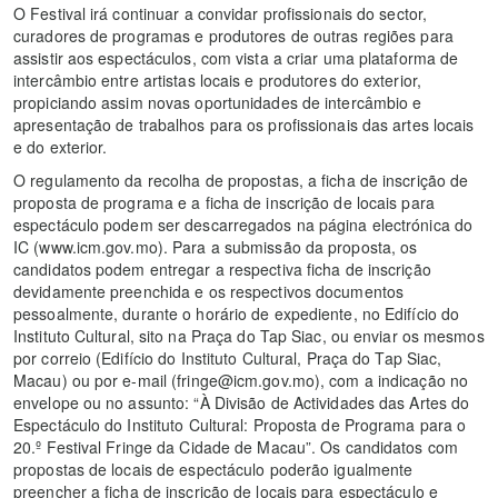
O Festival irá continuar a convidar profissionais do sector,
curadores de programas e produtores de outras regiões para
assistir aos espectáculos, com vista a criar uma plataforma de
intercâmbio entre artistas locais e produtores do exterior,
propiciando assim novas oportunidades de intercâmbio e
apresentação de trabalhos para os profissionais das artes locais
e do exterior.
O regulamento da recolha de propostas, a ficha de inscrição de
proposta de programa e a ficha de inscrição de locais para
espectáculo podem ser descarregados na página electrónica do
IC (www.icm.gov.mo). Para a submissão da proposta, os
candidatos podem entregar a respectiva ficha de inscrição
devidamente preenchida e os respectivos documentos
pessoalmente, durante o horário de expediente, no Edifício do
Instituto Cultural, sito na Praça do Tap Siac, ou enviar os mesmos
por correio (Edifício do Instituto Cultural, Praça do Tap Siac,
Macau) ou por e-mail (fringe@icm.gov.mo), com a indicação no
envelope ou no assunto: “À Divisão de Actividades das Artes do
Espectáculo do Instituto Cultural: Proposta de Programa para o
20.º Festival Fringe da Cidade de Macau”. Os candidatos com
propostas de locais de espectáculo poderão igualmente
preencher a ficha de inscrição de locais para espectáculo e