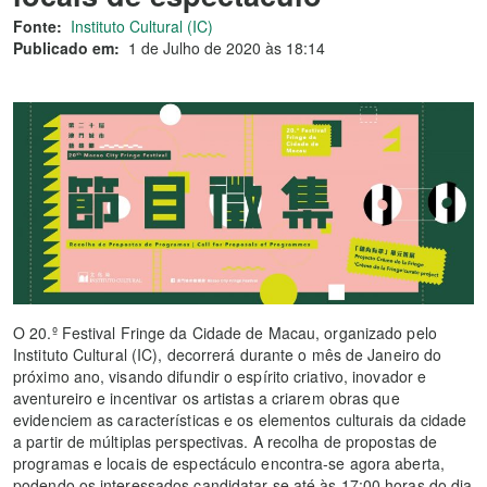
Fonte:
Instituto Cultural (IC)
Publicado em:
1 de Julho de 2020 às 18:14
O 20.º Festival Fringe da Cidade de Macau, organizado pelo
Instituto Cultural (IC), decorrerá durante o mês de Janeiro do
próximo ano, visando difundir o espírito criativo, inovador e
aventureiro e incentivar os artistas a criarem obras que
evidenciem as características e os elementos culturais da cidade
a partir de múltiplas perspectivas. A recolha de propostas de
programas e locais de espectáculo encontra-se agora aberta,
podendo os interessados candidatar-se até às 17:00 horas do dia