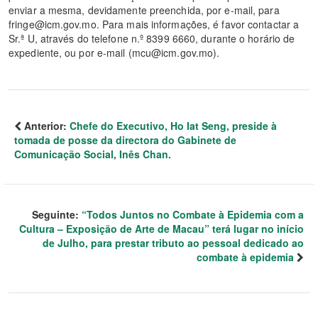
enviar a mesma, devidamente preenchida, por e-mail, para
fringe@icm.gov.mo. Para mais informações, é favor contactar a
Sr.ª U, através do telefone n.º 8399 6660, durante o horário de
expediente, ou por e-mail (mcu@icm.gov.mo).
Anterior:
Chefe do Executivo, Ho Iat Seng, preside à
tomada de posse da directora do Gabinete de
Comunicação Social, Inês Chan.
Seguinte:
“Todos Juntos no Combate à Epidemia com a
Cultura – Exposição de Arte de Macau” terá lugar no início
de Julho, para prestar tributo ao pessoal dedicado ao
combate à epidemia