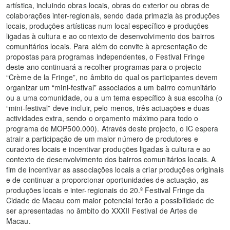
artística, incluindo obras locais, obras do exterior ou obras de
colaborações inter-regionais, sendo dada primazia às produções
locais, produções artísticas num local específico e produções
ligadas à cultura e ao contexto de desenvolvimento dos bairros
comunitários locais. Para além do convite à apresentação de
propostas para programas independentes, o Festival Fringe
deste ano continuará a recolher programas para o projecto
“Crème de la Fringe”, no âmbito do qual os participantes devem
organizar um “mini-festival” associados a um bairro comunitário
ou a uma comunidade, ou a um tema específico à sua escolha (o
“mini-festival” deve incluir, pelo menos, três actuações e duas
actividades extra, sendo o orçamento máximo para todo o
programa de MOP500.000). Através deste projecto, o IC espera
atrair a participação de um maior número de produtores e
curadores locais e incentivar produções ligadas à cultura e ao
contexto de desenvolvimento dos bairros comunitários locais. A
fim de incentivar as associações locais a criar produções originais
e de continuar a proporcionar oportunidades de actuação, as
produções locais e inter-regionais do 20.º Festival Fringe da
Cidade de Macau com maior potencial terão a possibilidade de
ser apresentadas no âmbito do XXXII Festival de Artes de
Macau.