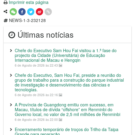
Imprimir esta página
NEWS-1-3-232128
Últimas notícias
Chefe do Executivo Sam Hou Fai visitou a 1.ª fase do
projecto da Cidade (Universitária) de Educação
Internacional de Macau e Hengqin
6 de Agosto de 2026 às 22:43
Chefe do Executivo, Sam Hou Fai, preside a reunião do
grupo de trabalho para a construção do parque industrial
de investigação e desenvolvimento das ciências e
tecnologias.
6 de Agosto de 2026 às 22:16
A Província de Guangdong emitiu com sucesso, em
Macau, títulos de dívida “offshore” em Renminbi do
Governo local, no valor de 2,5 mil milhões de Renminbi
6 de Agosto de 2026 às 22:00
Encerramento temporário de troços do Trilho da Taipa
Grande para reparação