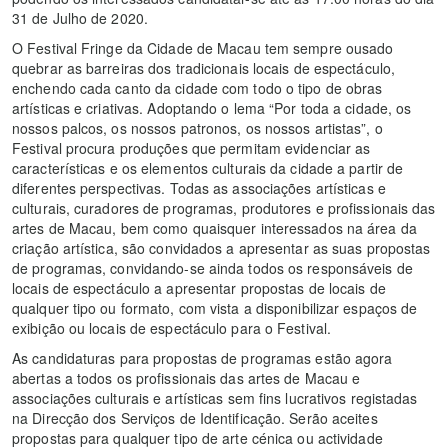
31 de Julho de 2020.
O Festival Fringe da Cidade de Macau tem sempre ousado
quebrar as barreiras dos tradicionais locais de espectáculo,
enchendo cada canto da cidade com todo o tipo de obras
artísticas e criativas. Adoptando o lema “Por toda a cidade, os
nossos palcos, os nossos patronos, os nossos artistas”, o
Festival procura produções que permitam evidenciar as
características e os elementos culturais da cidade a partir de
diferentes perspectivas. Todas as associações artísticas e
culturais, curadores de programas, produtores e profissionais das
artes de Macau, bem como quaisquer interessados ​​na área da
criação artística, são convidados a apresentar as suas propostas
de programas, convidando-se ainda todos os responsáveis de
locais de espectáculo a apresentar propostas de locais de
qualquer tipo ou formato, com vista a disponibilizar espaços de
exibição ou locais de espectáculo para o Festival.
As candidaturas para propostas de programas estão agora
abertas a todos os profissionais das artes de Macau e
associações culturais e artísticas sem fins lucrativos registadas
na Direcção dos Serviços de Identificação. Serão aceites
propostas para qualquer tipo de arte cénica ou actividade