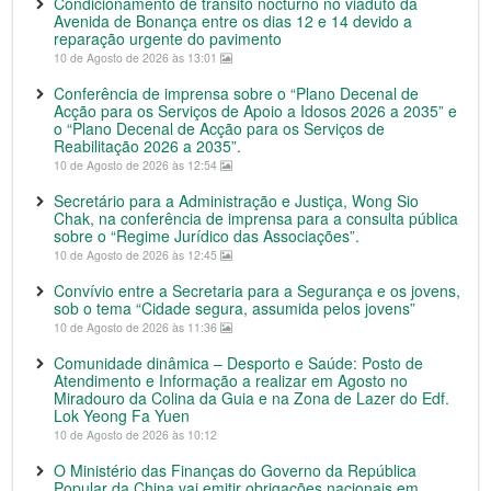
Condicionamento de trânsito nocturno no viaduto da
Avenida de Bonança entre os dias 12 e 14 devido a
reparação urgente do pavimento
10 de Agosto de 2026 às 13:01
Conferência de imprensa sobre o “Plano Decenal de
Acção para os Serviços de Apoio a Idosos 2026 a 2035” e
o “Plano Decenal de Acção para os Serviços de
Reabilitação 2026 a 2035”.
10 de Agosto de 2026 às 12:54
Secretário para a Administração e Justiça, Wong Sio
Chak, na conferência de imprensa para a consulta pública
sobre o “Regime Jurídico das Associações”.
10 de Agosto de 2026 às 12:45
Convívio entre a Secretaria para a Segurança e os jovens,
sob o tema “Cidade segura, assumida pelos jovens”
10 de Agosto de 2026 às 11:36
Comunidade dinâmica – Desporto e Saúde: Posto de
Atendimento e Informação a realizar em Agosto no
Miradouro da Colina da Guia e na Zona de Lazer do Edf.
Lok Yeong Fa Yuen
10 de Agosto de 2026 às 10:12
O Ministério das Finanças do Governo da República
Popular da China vai emitir obrigações nacionais em