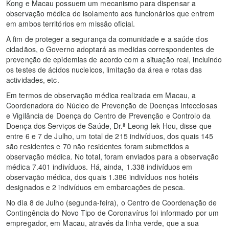
Kong e Macau possuem um mecanismo para dispensar a
observação médica de isolamento aos funcionários que entrem
em ambos territórios em missão oficial.
A fim de proteger a segurança da comunidade e a saúde dos
cidadãos, o Governo adoptará as medidas correspondentes de
prevenção de epidemias de acordo com a situação real, incluindo
os testes de ácidos nucleicos, limitação da área e rotas das
actividades, etc.
Em termos de observação médica realizada em Macau, a
Coordenadora do Núcleo de Prevenção de Doenças Infecciosas
e Vigilância de Doença do Centro de Prevenção e Controlo da
Doença dos Serviços de Saúde, Dr.ª Leong Iek Hou, disse que
entre 6 e 7 de Julho, um total de 215 indivíduos, dos quais 145
são residentes e 70 não residentes foram submetidos a
observação médica. No total, foram enviados para a observação
médica 7.401 indivíduos. Há, ainda, 1.338 indivíduos em
observação médica, dos quais 1.386 indivíduos nos hotéis
designados e 2 indivíduos em embarcações de pesca.
No dia 8 de Julho (segunda-feira), o Centro de Coordenação de
Contingência do Novo Tipo de Coronavírus foi informado por um
empregador, em Macau, através da linha verde, que a sua