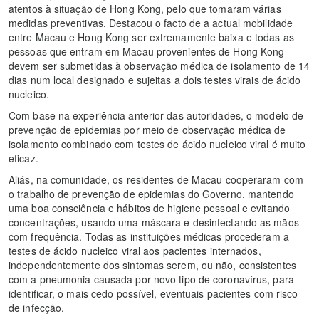
atentos à situação de Hong Kong, pelo que tomaram várias
medidas preventivas. Destacou o facto de a actual mobilidade
entre Macau e Hong Kong ser extremamente baixa e todas as
pessoas que entram em Macau provenientes de Hong Kong
devem ser submetidas à observação médica de isolamento de 14
dias num local designado e sujeitas a dois testes virais de ácido
nucleico.
Com base na experiência anterior das autoridades, o modelo de
prevenção de epidemias por meio de observação médica de
isolamento combinado com testes de ácido nucleico viral é muito
eficaz.
Aliás, na comunidade, os residentes de Macau cooperaram com
o trabalho de prevenção de epidemias do Governo, mantendo
uma boa consciência e hábitos de higiene pessoal e evitando
concentrações, usando uma máscara e desinfectando as mãos
com frequência. Todas as instituições médicas procederam a
testes de ácido nucleico viral aos pacientes internados,
independentemente dos sintomas serem, ou não, consistentes
com a pneumonia causada por novo tipo de coronavírus, para
identificar, o mais cedo possível, eventuais pacientes com risco
de infecção.