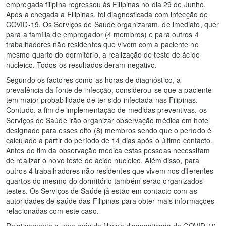
empregada filipina regressou às Filipinas no dia 29 de Junho.
Após a chegada a Filipinas, foi diagnosticada com infecção de
COVID-19. Os Serviços de Saúde organizaram, de imediato, quer
para a família de empregador (4 membros) e para outros 4
trabalhadores não residentes que vivem com a paciente no
mesmo quarto do dormitório, a realização de teste de ácido
nucleico. Todos os resultados deram negativo.
Segundo os factores como as horas de diagnóstico, a
prevalência da fonte de infecção, considerou-se que a paciente
tem maior probabilidade de ter sido infectada nas Filipinas.
Contudo, a fim de implementação de medidas preventivas, os
Serviços de Saúde irão organizar observação médica em hotel
designado para esses oito (8) membros sendo que o período é
calculado a partir do período de 14 dias após o último contacto.
Antes do fim da observação médica estas pessoas necessitam
de realizar o novo teste de ácido nucleico. Além disso, para
outros 4 trabalhadores não residentes que vivem nos diferentes
quartos do mesmo do dormitório também serão organizados
testes. Os Serviços de Saúde já estão em contacto com as
autoridades de saúde das Filipinas para obter mais informações
relacionadas com este caso.
Relativamente a uma grávida filipina diagnosticada de COVID-19