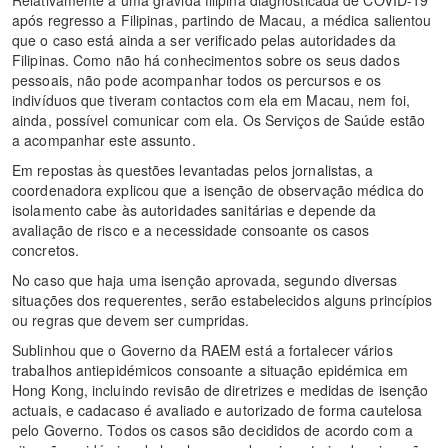
após regresso a Filipinas, partindo de Macau, a médica salientou
que o caso está ainda a ser verificado pelas autoridades da
Filipinas. Como não há conhecimentos sobre os seus dados
pessoais, não pode acompanhar todos os percursos e os
indivíduos que tiveram contactos com ela em Macau, nem foi,
ainda, possível comunicar com ela. Os Serviços de Saúde estão
a acompanhar este assunto.
Em repostas às questões levantadas pelos jornalistas, a
coordenadora explicou que a isenção de observação médica do
isolamento cabe às autoridades sanitárias e depende da
avaliação de risco e a necessidade consoante os casos
concretos.
No caso que haja uma isenção aprovada, segundo diversas
situações dos requerentes, serão estabelecidos alguns princípios
ou regras que devem ser cumpridas.
Sublinhou que o Governo da RAEM está a fortalecer vários
trabalhos antiepidémicos consoante a situação epidémica em
Hong Kong, incluindo revisão de diretrizes e medidas de isenção
actuais, e cadacaso é avaliado e autorizado de forma cautelosa
pelo Governo. Todos os casos são decididos de acordo com a