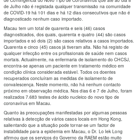
de Julho não é registada qualquer transmissão na comunidade
de COVID-19 há 101 dias e há 12 dias consecutivos que não é
diagnosticado nenhum caso importado.
Macau tem um total de quarenta e seis (46) casos
diagnosticados, dos quais, quarenta e quatro (44) são casos
importados e só dois (2) são casos relativos a casos importados.
Quarenta e cinco (45) casos já tiveram alta. Não há registo de
qualquer infecção entre os profissionais de saúde nem casos
mortais. Actualmente, na enfermaria de isolamento do CHCSJ,
encontra-se apenas um paciente em tratamento médico em
condição clínica considerada estável. Todos os doentes
recuperados concluíram as medidas de isolamento de
convalescença. Neste momento, não há nenhum contacto
próximo em observação médica. Nos dias 6 e 7 de Julho, foram
realizados 7.683 testes de ácido nucleico do novo tipo de
coronavírus em Macau.
Quanto às preocupações manifestadas por algumas pessoas
relativas à detecção de vários casos locais em Hong Kong,
salientando que a situação pode tornar-se um factor de
instabilidade para a epidemia em Macau, o Dr. Lo Iek Long
afirmou que os serviços do Governo da RAEM estão muito