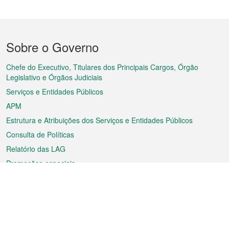
Menu
Sobre o Governo
do
rodapé
Chefe do Executivo, Titulares dos Principais Cargos, Órgão
Legislativo e Órgãos Judiciais
Serviços e Entidades Públicos
APM
Estrutura e Atribuições dos Serviços e Entidades Públicos
Consulta de Políticas
Relatório das LAG
Promoções especiais
Sobre a RAEM
Tempo
Transporte