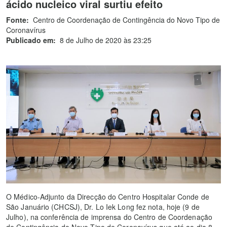
ácido nucleico viral surtiu efeito
Fonte:
Centro de Coordenação de Contingência do Novo Tipo de
Coronavírus
Publicado em:
8 de Julho de 2020 às 23:25
O Médico-Adjunto da Direcção do Centro Hospitalar Conde de
São Januário (CHCSJ), Dr. Lo Iek Long fez nota, hoje (9 de
Julho), na conferência de imprensa do Centro de Coordenação
de Contingência do Novo Tipo de Coronavírus que até ao dia 8