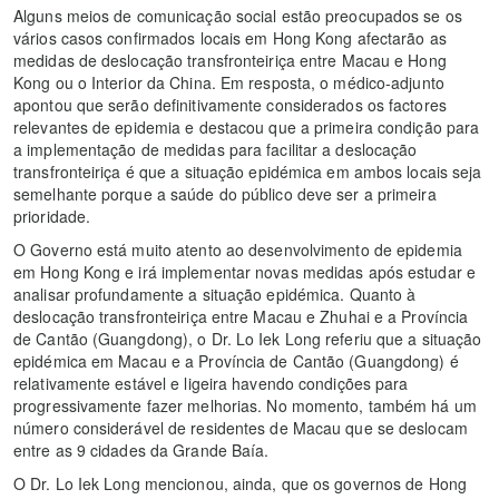
Alguns meios de comunicação social estão preocupados se os
vários casos confirmados locais em Hong Kong afectarão as
medidas de deslocação transfronteiriça entre Macau e Hong
Kong ou o Interior da China. Em resposta, o médico-adjunto
apontou que serão definitivamente considerados os factores
relevantes de epidemia e destacou que a primeira condição para
a implementação de medidas para facilitar a deslocação
transfronteiriça é que a situação epidémica em ambos locais seja
semelhante porque a saúde do público deve ser a primeira
prioridade.
O Governo está muito atento ao desenvolvimento de epidemia
em Hong Kong e irá implementar novas medidas após estudar e
analisar profundamente a situação epidémica. Quanto à
deslocação transfronteiriça entre Macau e Zhuhai e a Província
de Cantão (Guangdong), o Dr. Lo Iek Long referiu que a situação
epidémica em Macau e a Província de Cantão (Guangdong) é
relativamente estável e ligeira havendo condições para
progressivamente fazer melhorias. No momento, também há um
número considerável de residentes de Macau que se deslocam
entre as 9 cidades da Grande Baía.
O Dr. Lo Iek Long mencionou, ainda, que os governos de Hong