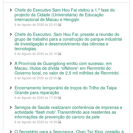
Chefe do Executivo Sam Hou Fai visitou a 1.ª fase do
projecto da Cidade (Universitária) de Educação
Internacional de Macau e Hengqin
6 de Agosto de 2026 às 22:43
Chefe do Executivo, Sam Hou Fai, preside a reunião do
grupo de trabalho para a construção do parque industrial
de investigação e desenvolvimento das ciências e
tecnologias.
6 de Agosto de 2026 às 22:16
A Província de Guangdong emitiu com sucesso, em
Macau, títulos de dívida “offshore” em Renminbi do
Governo local, no valor de 2,5 mil milhões de Renminbi
6 de Agosto de 2026 às 22:00
Encerramento temporário de troços do Trilho da Taipa
Grande para reparação
6 de Agosto de 2026 às 17:29
Serviços de Saúde realizaram conferência de imprensa e
actividade “flash mob” Transmitindo aos residentes as
informações de prevenção do cancro da pele
6 de Agosto de 2026 às 16:59
O Secretário para a Segurança, Chan Tsz King, presidiu à