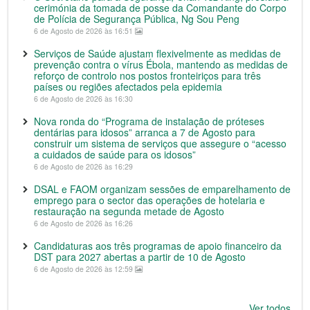
cerimónia da tomada de posse da Comandante do Corpo
de Polícia de Segurança Pública, Ng Sou Peng
6 de Agosto de 2026 às 16:51
Serviços de Saúde ajustam flexivelmente as medidas de
prevenção contra o vírus Ébola, mantendo as medidas de
reforço de controlo nos postos fronteiriços para três
países ou regiões afectados pela epidemia
6 de Agosto de 2026 às 16:30
Nova ronda do “Programa de instalação de próteses
dentárias para idosos” arranca a 7 de Agosto para
construir um sistema de serviços que assegure o “acesso
a cuidados de saúde para os idosos”
6 de Agosto de 2026 às 16:29
DSAL e FAOM organizam sessões de emparelhamento de
emprego para o sector das operações de hotelaria e
restauração na segunda metade de Agosto
6 de Agosto de 2026 às 16:26
Candidaturas aos três programas de apoio financeiro da
DST para 2027 abertas a partir de 10 de Agosto
6 de Agosto de 2026 às 12:59
Ver todos