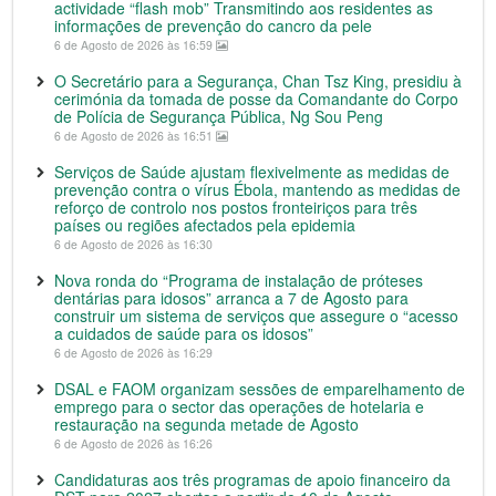
actividade “flash mob” Transmitindo aos residentes as
informações de prevenção do cancro da pele
6 de Agosto de 2026 às 16:59
O Secretário para a Segurança, Chan Tsz King, presidiu à
cerimónia da tomada de posse da Comandante do Corpo
de Polícia de Segurança Pública, Ng Sou Peng
6 de Agosto de 2026 às 16:51
Serviços de Saúde ajustam flexivelmente as medidas de
prevenção contra o vírus Ébola, mantendo as medidas de
reforço de controlo nos postos fronteiriços para três
países ou regiões afectados pela epidemia
6 de Agosto de 2026 às 16:30
Nova ronda do “Programa de instalação de próteses
dentárias para idosos” arranca a 7 de Agosto para
construir um sistema de serviços que assegure o “acesso
a cuidados de saúde para os idosos”
6 de Agosto de 2026 às 16:29
DSAL e FAOM organizam sessões de emparelhamento de
emprego para o sector das operações de hotelaria e
restauração na segunda metade de Agosto
6 de Agosto de 2026 às 16:26
Candidaturas aos três programas de apoio financeiro da