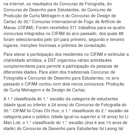
na internet, os resultados do Concurso de Fotografia, do
Concurso de Desenho para Estudantes, do Concurso de
Produção de Curta Metragem e do Concurso de Design de
Cartaz do 30.º Concurso Internacional de Fogo de Artifício de
Macau (CIFAM). Foram recebidos 371 trabalhos para os quatro
concursos integrados no CIFAM do ano passado, dos quais 88
foram seleccionados pelo júri para primeiro, segundo e terceiro
lugares, menções honrosas e prémios de consolação.
Para elevar a participação dos residentes no CIFAM e estimular a
criatividade artística, a DST organizou várias actividades
complementares para permitir a participação de pessoas de
diferentes idades. Para além dos tradicionais Concurso de
Fotografia e Concurso de Desenho para Estudantes, no ano
passado o CIFAM contou com dois novos concursos: Produção
de Curta Metragem e de Design de Cartaz.
A 1.ª classificada do 1.° escalão da categoria de estudantes
(idade igual ou inferior a 24 anos) do Concurso de Fotografia do
30.° CIFAM foi Chao Chi Hun, o 1.° classificado do 2.° escalão da
categoria para o público (idade igual ou superior a 18 anos) foi Li
Man Lok; o 1.° classificado do 1.° escalão (dos 6 aos 10 anos de
idade) do Concurso de Desenho para Estudantes foi Leong Iat