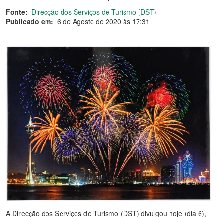
Fonte:
Direcção dos Serviços de Turismo (DST)
Publicado em:
6 de Agosto de 2020 às 17:31
A Direcção dos Serviços de Turismo (DST) divulgou hoje (dia 6),