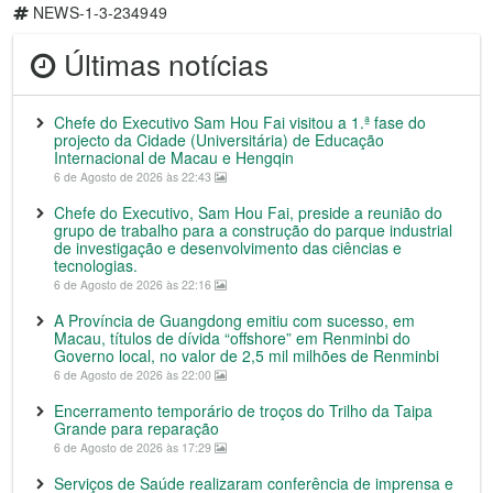
NEWS-1-3-234949
Últimas notícias
Chefe do Executivo Sam Hou Fai visitou a 1.ª fase do
projecto da Cidade (Universitária) de Educação
Internacional de Macau e Hengqin
6 de Agosto de 2026 às 22:43
Chefe do Executivo, Sam Hou Fai, preside a reunião do
grupo de trabalho para a construção do parque industrial
de investigação e desenvolvimento das ciências e
tecnologias.
6 de Agosto de 2026 às 22:16
A Província de Guangdong emitiu com sucesso, em
Macau, títulos de dívida “offshore” em Renminbi do
Governo local, no valor de 2,5 mil milhões de Renminbi
6 de Agosto de 2026 às 22:00
Encerramento temporário de troços do Trilho da Taipa
Grande para reparação
6 de Agosto de 2026 às 17:29
Serviços de Saúde realizaram conferência de imprensa e