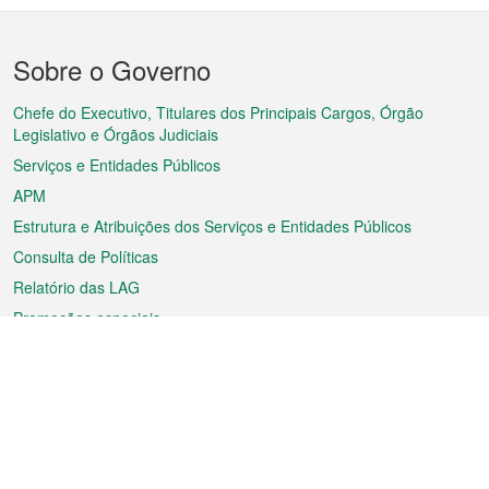
Menu
Sobre o Governo
do
rodapé
Chefe do Executivo, Titulares dos Principais Cargos, Órgão
Legislativo e Órgãos Judiciais
Serviços e Entidades Públicos
APM
Estrutura e Atribuições dos Serviços e Entidades Públicos
Consulta de Políticas
Relatório das LAG
Promoções especiais
Sobre a RAEM
Tempo
Transporte
Feriados