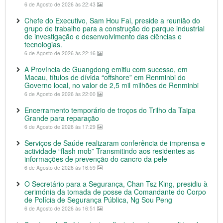
6 de Agosto de 2026 às 22:43
Chefe do Executivo, Sam Hou Fai, preside a reunião do
grupo de trabalho para a construção do parque industrial
de investigação e desenvolvimento das ciências e
tecnologias.
6 de Agosto de 2026 às 22:16
A Província de Guangdong emitiu com sucesso, em
Macau, títulos de dívida “offshore” em Renminbi do
Governo local, no valor de 2,5 mil milhões de Renminbi
6 de Agosto de 2026 às 22:00
Encerramento temporário de troços do Trilho da Taipa
Grande para reparação
6 de Agosto de 2026 às 17:29
Serviços de Saúde realizaram conferência de imprensa e
actividade “flash mob” Transmitindo aos residentes as
informações de prevenção do cancro da pele
6 de Agosto de 2026 às 16:59
O Secretário para a Segurança, Chan Tsz King, presidiu à
cerimónia da tomada de posse da Comandante do Corpo
de Polícia de Segurança Pública, Ng Sou Peng
6 de Agosto de 2026 às 16:51