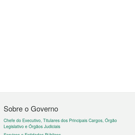
Menu
Sobre o Governo
do
rodapé
Chefe do Executivo, Titulares dos Principais Cargos, Órgão
Legislativo e Órgãos Judiciais
Serviços e Entidades Públicos