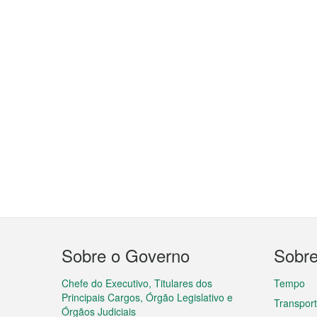
Menu
Sobre o Governo
Sobr
do
rodapé
Chefe do Executivo, Titulares dos
Tempo
Principais Cargos, Órgão Legislativo e
Transpor
Órgãos Judiciais