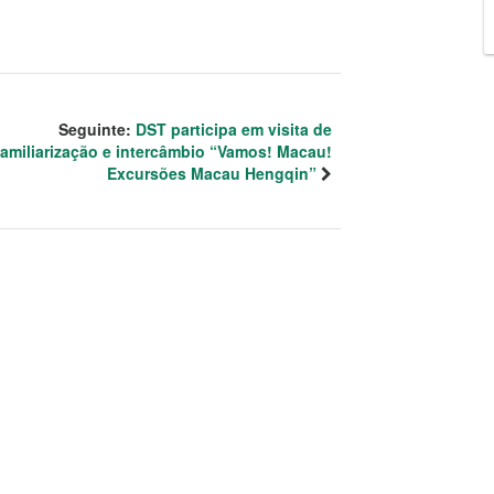
Seguinte:
DST participa em visita de
familiarização e intercâmbio “Vamos! Macau!
Excursões Macau Hengqin”