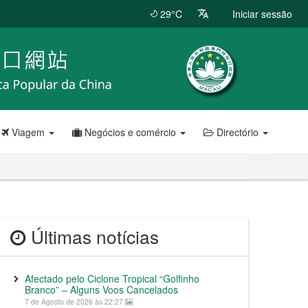
29°C
Iniciar sessão
Viagem
Negócios e comércio
Directório
Últimas notícias
Afectado pelo Ciclone Tropical “Golfinho
Branco” – Alguns Voos Cancelados
7 de Agosto de 2026 às 22:27