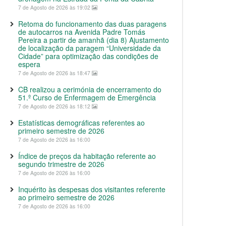
7 de Agosto de 2026 às 19:02
Retoma do funcionamento das duas paragens
de autocarros na Avenida Padre Tomás
Pereira a partir de amanhã (dia 8) Ajustamento
de localização da paragem “Universidade da
Cidade” para optimização das condições de
espera
7 de Agosto de 2026 às 18:47
CB realizou a cerimónia de encerramento do
51.º Curso de Enfermagem de Emergência
7 de Agosto de 2026 às 18:12
Estatísticas demográficas referentes ao
primeiro semestre de 2026
7 de Agosto de 2026 às 16:00
Índice de preços da habitação referente ao
segundo trimestre de 2026
7 de Agosto de 2026 às 16:00
Inquérito às despesas dos visitantes referente
ao primeiro semestre de 2026
7 de Agosto de 2026 às 16:00