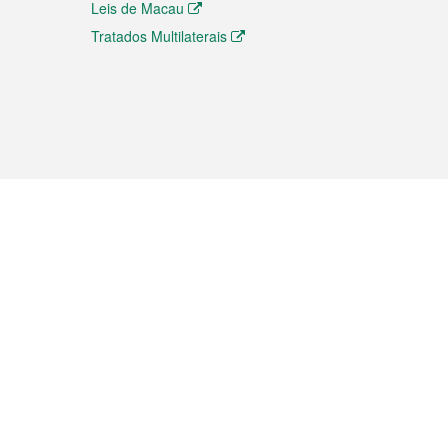
Leis de Macau
Tratados Multilaterais
elemóvel
s