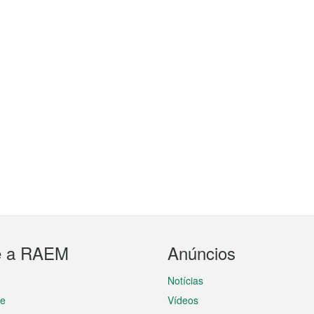
e a RAEM
Anúncios
Notícias
te
Vídeos