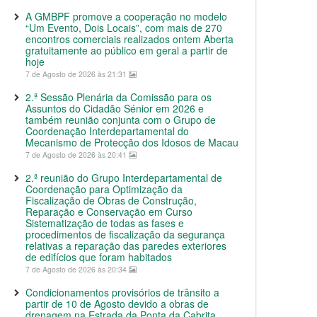
A GMBPF promove a cooperação no modelo
“Um Evento, Dois Locais”, com mais de 270
encontros comerciais realizados ontem Aberta
gratuitamente ao público em geral a partir de
hoje
7 de Agosto de 2026 às 21:31
2.ª Sessão Plenária da Comissão para os
Assuntos do Cidadão Sénior em 2026 e
também reunião conjunta com o Grupo de
Coordenação Interdepartamental do
Mecanismo de Protecção dos Idosos de Macau
7 de Agosto de 2026 às 20:41
2.ª reunião do Grupo Interdepartamental de
Coordenação para Optimização da
Fiscalização de Obras de Construção,
Reparação e Conservação em Curso
Sistematização de todas as fases e
procedimentos de fiscalização da segurança
relativas a reparação das paredes exteriores
de edifícios que foram habitados
7 de Agosto de 2026 às 20:34
Condicionamentos provisórios de trânsito a
partir de 10 de Agosto devido a obras de
drenagem na Estrada da Ponta da Cabrita