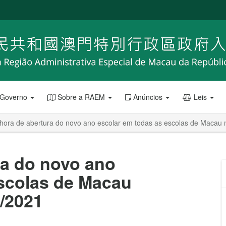
 Governo
Sobre a RAEM
Anúncios
Leis
hora de abertura do novo ano escolar em todas as escolas de Macau 
ra do novo ano
escolas de Macau
0/2021