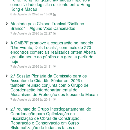
conectividade logística eficiente entre Hong
Kong e Macau
8 de Agosto de 2026 às 10:00
Afectado pelo Ciclone Tropical “Golfinho
Branco” – Alguns Voos Cancelados
7 de Agosto de 2026 às 22:27
A GMBPF promove a cooperação no modelo
“Um Evento, Dois Locais”, com mais de 270
encontros comerciais realizados ontem Aberta
gratuitamente ao público em geral a partir de
hoje
7 de Agosto de 2026 às 21:31
2.ª Sessão Plenária da Comissão para os
Assuntos do Cidadão Sénior em 2026 e
também reunião conjunta com o Grupo de
Coordenação Interdepartamental do
Mecanismo de Protecção dos Idosos de Macau
7 de Agosto de 2026 às 20:41
2.ª reunião do Grupo Interdepartamental de
Coordenação para Optimização da
Fiscalização de Obras de Construção,
Reparação e Conservação em Curso
Sistematização de todas as fases e