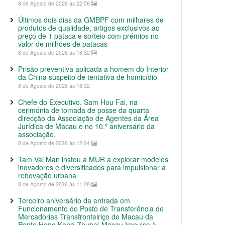
8 de Agosto de 2026 às 22:56
Últimos dois dias da GMBPF com milhares de
produtos de qualidade, artigos exclusivos ao
preço de 1 pataca e sorteio com prémios no
valor de milhões de patacas
8 de Agosto de 2026 às 18:32
Prisão preventiva aplicada a homem do Interior
da China suspeito de tentativa de homicídio
8 de Agosto de 2026 às 18:32
Chefe do Executivo, Sam Hou Fai, na
cerimónia de tomada de posse da quarta
direcção da Associação de Agentes da Área
Jurídica de Macau e no 10.º aniversário da
associação.
8 de Agosto de 2026 às 12:04
Tam Vai Man instou a MUR a explorar modelos
inovadores e diversificados para impulsionar a
renovação urbana
8 de Agosto de 2026 às 11:28
Terceiro aniversário da entrada em
Funcionamento do Posto de Transferência de
Mercadorias Transfronteiriço de Macau da
Ponte Hong Kong-Zhuhai-Macau Impulso à