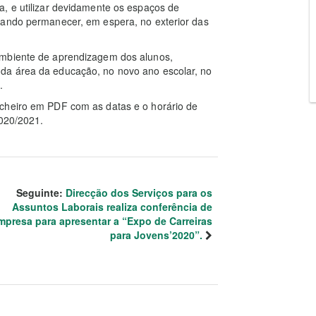
a, e utilizar devidamente os espaços de
tando permanecer, em espera, no exterior das
ambiente de aprendizagem dos alunos,
da área da educação, no novo ano escolar, no
.
icheiro em PDF com as datas e o horário de
2020/2021.
Seguinte:
Direcção dos Serviços para os
Assuntos Laborais realiza conferência de
mpresa para apresentar a “Expo de Carreiras
para Jovens’2020”.