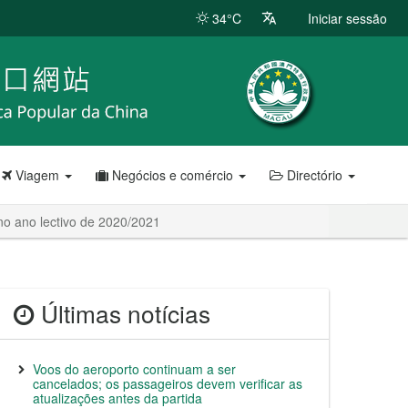
34°C
Iniciar sessão
Viagem
Negócios e comércio
Directório
no ano lectivo de 2020/2021
Últimas notícias
Voos do aeroporto continuam a ser
cancelados; os passageiros devem verificar as
atualizações antes da partida