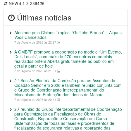
NEWS-1-3-239426
Últimas notícias
Afectado pelo Ciclone Tropical “Golfinho Branco” – Alguns
Voos Cancelados
7 de Agosto de 2026 às 22:27
A GMBPF promove a cooperação no modelo “Um Evento,
Dois Locais”, com mais de 270 encontros comerciais
realizados ontem Aberta gratuitamente ao público em
geral a partir de hoje
7 de Agosto de 2026 às 21:31
2.ª Sessão Plenária da Comissão para os Assuntos do
Cidadão Sénior em 2026 e também reunião conjunta com
o Grupo de Coordenação Interdepartamental do
Mecanismo de Protecção dos Idosos de Macau
7 de Agosto de 2026 às 20:41
2.ª reunião do Grupo Interdepartamental de Coordenação
para Optimização da Fiscalização de Obras de
Construção, Reparação e Conservação em Curso
Sistematização de todas as fases e procedimentos de
fiscalização da segurança relativas a reparação das