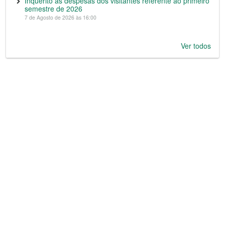
Inquérito às despesas dos visitantes referente ao primeiro
semestre de 2026
7 de Agosto de 2026 às 16:00
Ver todos