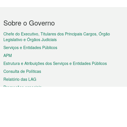
Menu
Sobre o Governo
do
rodapé
Chefe do Executivo, Titulares dos Principais Cargos, Órgão
Legislativo e Órgãos Judiciais
Serviços e Entidades Públicos
APM
Estrutura e Atribuições dos Serviços e Entidades Públicos
Consulta de Políticas
Relatório das LAG
Promoções especiais
Sobre a RAEM
Tempo
Transporte