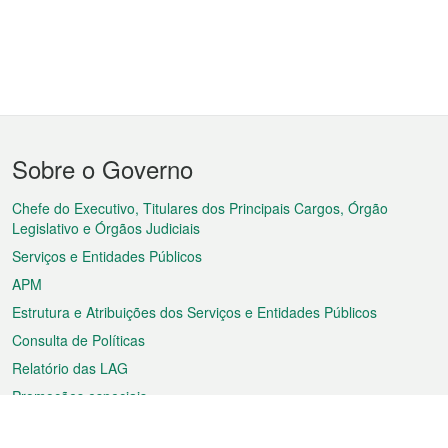
Menu
Sobre o Governo
do
rodapé
Chefe do Executivo, Titulares dos Principais Cargos, Órgão
Legislativo e Órgãos Judiciais
Serviços e Entidades Públicos
APM
Estrutura e Atribuições dos Serviços e Entidades Públicos
Consulta de Políticas
Relatório das LAG
Promoções especiais
Sobre a RAEM