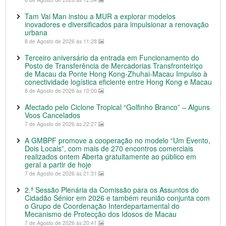
Tam Vai Man instou a MUR a explorar modelos
inovadores e diversificados para impulsionar a renovação
urbana
8 de Agosto de 2026 às 11:28
Terceiro aniversário da entrada em Funcionamento do
Posto de Transferência de Mercadorias Transfronteiriço
de Macau da Ponte Hong Kong-Zhuhai-Macau Impulso à
conectividade logística eficiente entre Hong Kong e Macau
8 de Agosto de 2026 às 10:00
Afectado pelo Ciclone Tropical “Golfinho Branco” – Alguns
Voos Cancelados
7 de Agosto de 2026 às 22:27
A GMBPF promove a cooperação no modelo “Um Evento,
Dois Locais”, com mais de 270 encontros comerciais
realizados ontem Aberta gratuitamente ao público em
geral a partir de hoje
7 de Agosto de 2026 às 21:31
2.ª Sessão Plenária da Comissão para os Assuntos do
Cidadão Sénior em 2026 e também reunião conjunta com
o Grupo de Coordenação Interdepartamental do
Mecanismo de Protecção dos Idosos de Macau
7 de Agosto de 2026 às 20:41