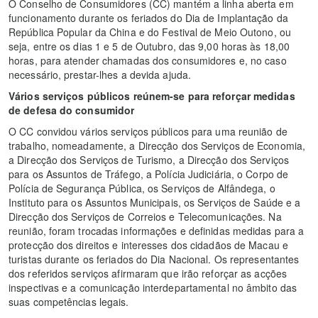
O Conselho de Consumidores (CC) mantém a linha aberta em
funcionamento durante os feriados do Dia de Implantação da
República Popular da China e do Festival de Meio Outono, ou
seja, entre os dias 1 e 5 de Outubro, das 9,00 horas às 18,00
horas, para atender chamadas dos consumidores e, no caso
necessário, prestar-lhes a devida ajuda.
Vários serviços públicos reúnem-se para reforçar medidas
de defesa do consumidor
O CC convidou vários serviços públicos para uma reunião de
trabalho, nomeadamente, a Direcção dos Serviços de Economia,
a Direcção dos Serviços de Turismo, a Direcção dos Serviços
para os Assuntos de Tráfego, a Polícia Judiciária, o Corpo de
Polícia de Segurança Pública, os Serviços de Alfândega, o
Instituto para os Assuntos Municipais, os Serviços de Saúde e a
Direcção dos Serviços de Correios e Telecomunicações. Na
reunião, foram trocadas informações e definidas medidas para a
protecção dos direitos e interesses dos cidadãos de Macau e
turistas durante os feriados do Dia Nacional. Os representantes
dos referidos serviços afirmaram que irão reforçar as acções
inspectivas e a comunicação interdepartamental no âmbito das
suas competências legais.