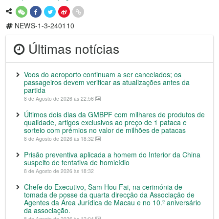
NEWS-1-3-240110
Últimas notícias
Voos do aeroporto continuam a ser cancelados; os
passageiros devem verificar as atualizações antes da
partida
8 de Agosto de 2026 às 22:56
Últimos dois dias da GMBPF com milhares de produtos de
qualidade, artigos exclusivos ao preço de 1 pataca e
sorteio com prémios no valor de milhões de patacas
8 de Agosto de 2026 às 18:32
Prisão preventiva aplicada a homem do Interior da China
suspeito de tentativa de homicídio
8 de Agosto de 2026 às 18:32
Chefe do Executivo, Sam Hou Fai, na cerimónia de
tomada de posse da quarta direcção da Associação de
Agentes da Área Jurídica de Macau e no 10.º aniversário
da associação.
8 de Agosto de 2026 às 12:04