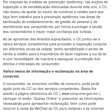
Em resposta às medidas de prevenção epidémica, nas acções de
inspecção e de sensibilização efectuadas durante este ano, o CC
não deixou de apelar ao sector de comércio a retalho para que
faça bom trabalho para a prevenção epidémica nas áreas de
sanitização do estabelecimento, de gestão do pessoal e de
atendimento aos consumidores, por forma a proteger a saúde
dos consumidores e trazer maior confiança aos turistas.
Ao se aproximar dos feriados supracitados, o CC juntou-se a
vários serviços competentes para proceder à inspecção conjunta
em diferentes zonas da cidade, tendo sensibilizado o sector de
venda a retalho para a importância de fazer negócios à luz da lei
e com honestidade, de maneira a assegurar a protecção dos
direitos e interesses do consumidor.
Vários meios de informação e reclamação na área de
consumo
O consumidor, se encontrar conflito de consumo, pode pedir
ajuda junto do CC ou dos serviços competentes. Basta-lhe
aceder à página electrónica do CC ( www.consumer.gov.mo ),
carregar no botão “Queixa Online” e preencher as informações
necessárias para apresentar reclamação, bem como pode
recorrer à conta de WeChat do CC para reclamar e se informar