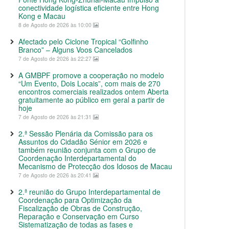
conectividade logística eficiente entre Hong
Kong e Macau
8 de Agosto de 2026 às 10:00
Afectado pelo Ciclone Tropical “Golfinho
Branco” – Alguns Voos Cancelados
7 de Agosto de 2026 às 22:27
A GMBPF promove a cooperação no modelo
“Um Evento, Dois Locais”, com mais de 270
encontros comerciais realizados ontem Aberta
gratuitamente ao público em geral a partir de
hoje
7 de Agosto de 2026 às 21:31
2.ª Sessão Plenária da Comissão para os
Assuntos do Cidadão Sénior em 2026 e
também reunião conjunta com o Grupo de
Coordenação Interdepartamental do
Mecanismo de Protecção dos Idosos de Macau
7 de Agosto de 2026 às 20:41
2.ª reunião do Grupo Interdepartamental de
Coordenação para Optimização da
Fiscalização de Obras de Construção,
Reparação e Conservação em Curso
Sistematização de todas as fases e