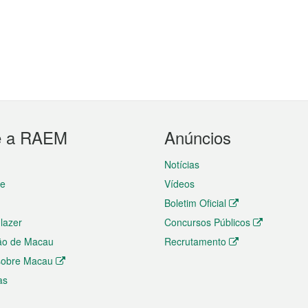
e a RAEM
Anúncios
Notícias
te
Vídeos
Boletim Oficial
 lazer
Concursos Públicos
ão de Macau
Recrutamento
 sobre Macau
as