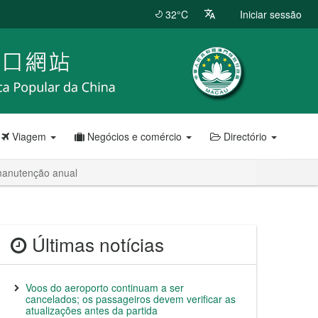
32°C
Iniciar sessão
Viagem
Negócios e comércio
Directório
manutenção anual
Últimas notícias
Voos do aeroporto continuam a ser
cancelados; os passageiros devem verificar as
atualizações antes da partida