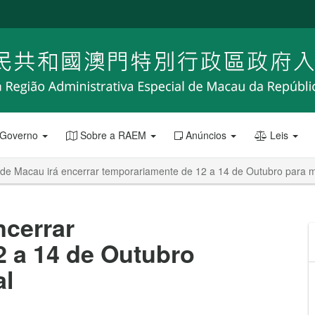
 Governo
Sobre a RAEM
Anúncios
Leis
de Macau irá encerrar temporariamente de 12 a 14 de Outubro para 
ncerrar
2 a 14 de Outubro
al