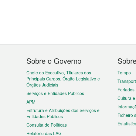
Menu
Sobre o Governo
Sobr
do
rodapé
Chefe do Executivo, Titulares dos
Tempo
Principais Cargos, Órgão Legislativo e
Transpor
Órgãos Judiciais
Feriados
Serviços e Entidades Públicos
Cultura e
APM
Informaç
Estrutura e Atribuições dos Serviços e
Ficheiro
Entidades Públicos
Estatístic
Consulta de Políticas
Relatório das LAG