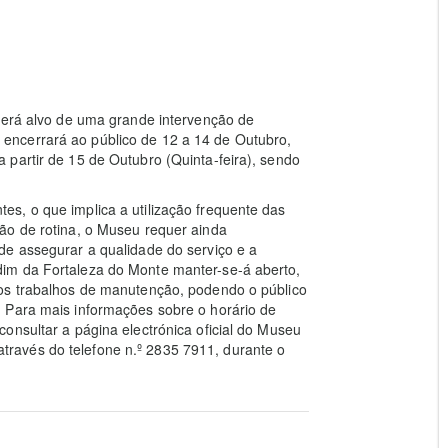
 será alvo de uma grande intervenção de
ncerrará ao público de 12 a 14 de Outubro,
partir de 15 de Outubro (Quinta-feira), sendo
s, o que implica a utilização frequente das
ão de rotina, o Museu requer ainda
de assegurar a qualidade do serviço e a
im da Fortaleza do Monte manter-se-á aberto,
 os trabalhos de manutenção, podendo o público
 Para mais informações sobre o horário de
onsultar a página electrónica oficial do Museu
ravés do telefone n.º 2835 7911, durante o