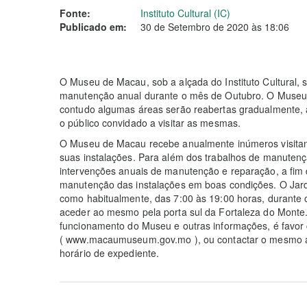
Fonte:
Instituto Cultural (IC)
Publicado em:
30 de Setembro de 2020 às 18:06
O Museu de Macau, sob a alçada do Instituto Cultural,
manutenção anual durante o mês de Outubro. O Museu e
contudo algumas áreas serão reabertas gradualmente, a 
o público convidado a visitar as mesmas.
O Museu de Macau recebe anualmente inúmeros visitante
suas instalações. Para além dos trabalhos de manutenç
intervenções anuais de manutenção e reparação, a fim 
manutenção das instalações em boas condições. O Jard
como habitualmente, das 7:00 às 19:00 horas, durante
aceder ao mesmo pela porta sul da Fortaleza do Monte.
funcionamento do Museu e outras informações, é favor c
( www.macaumuseum.gov.mo ), ou contactar o mesmo at
horário de expediente.