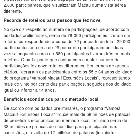
2.600 participantes, que visualizaram Macau duma vista aérea
diferente.
Recorde de roteiros para pessoa que fez nove
No que diz respeito ao número de participações, de acordo com
os dados preliminares, cerca de 78.000 participantes fizeram um
roteiro, correspondendo a cerca de 72 por cento do total; 29.000
participantes ou cerca de 26 por cento participaram por duas
vezes; enquanto cerca de 580 participantes fizeram três ou mais
roteiros. O participante que contou com o maior número de
participações fez nove roteiros diferentes. Em termos de grupos
etários, lideraram os participantes entre os 55 e 64 anos de idade
do programa “Vamos! Macau! Excursões Locais”, representando
mais de vinte por cento das participações, seguidos dos de idade
igual ou inferior a 14 anos.
Benefícios económicos para o mercado local
De acordo com os dados preliminares, o programa “Vamos!
Macau! Excursões Locais” trouxe mais de 56 milhões de patacas
de benefícios económicos ao mercado local, incluindo cerca de
38 milhões de patacas de subsídios para participação nas
excursões, e à volta de 17 milhões de patacas (incluindo