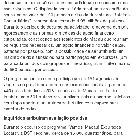
despesas em excursões e consumo adicional) de consumo dos
excursionistas. O dispêndio comunitário resultante do cartão de
consumo no valor de 100 patacas atribuído durante os “Roteiros
Comunitários”, representou cerca de 4,98 milhões de patacas.
Durante o período de decurso da actividade, o governo cumpriu
rigorosamente as normas e medidas de apoio financeiro
estipuladas, concedendo aos residentes de Macau que reuniam
os requisitos necessários, um apoio financeiro no valor de 280
patacas por passeio, com a possibilidade de ser atribuído um
máximo de dois subsídios para participação em excursões (um
para cada um dos dois grupos de itinerários), num limite máximo
de 560 patacas por pessoa.
O programa contou com a participação de 151 agências de
viagens no providenciamento das excursões locais, a par com
445 guias turísticos e 508 motoristas de Macau, contando
também com 501 autocarros turísticos, seis autocarros turísticos
com topo aberto e um autocarro turístico com espaço para
cadeira de rodas.
Inquiridos atribuíram avaliação positiva
Durante o decurso do programa “Vamos! Macau! Excursões
Locais”, a DST recolheu cerca de 15.000 questionários, para