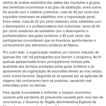
efeitos de análise estatística dos dados das inscrições e grupos,
dos benefícios económicos e do grau de satisfação, entre outros.
De acordo com o relatório preliminar, mais de 85 por cento dos
inquiridos mostraram-se satisfeitos com a organização geral.
Entre estes, mais de 92 por cento disseram estar satisfeitos com
o desempenho e o profissionalismo dos motoristas; cerca de 90
por cento revelaram-se satisfeitos com o desempenho e
profissionalismo dos guias turísticos; e 85 poer cento dos
participantes concordaram que os itinerários aprofundaram o
conhecimento dos elementos turísticos de Macau.
Por outro lado, a organização recebeu um número reduzido de
queixas dos 140 mil participantes que fizeram o programa. As 91
queixas apresentadas foram principalmente motivas pela
qualidade dos serviços prestados pelos guias turísticos e ao
ajustamento da organização de excursões devido ao mau tempo,
entre outros factores. Seguindo-se as queixas por as agências de
viagens não conhecerem bem os produtos, causando mal-
entendidos entre os clientes.
Para ajudar a sociedade a enfrentar o impacto económico
causado pela pandemia da pneumonia causada pelo novo tipo de
coronavírus, o Governo da Região Administrativa Especial de