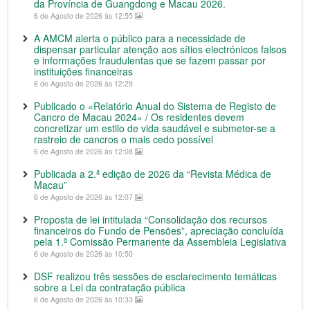
da Província de Guangdong e Macau 2026.
6 de Agosto de 2026 às 12:55
A AMCM alerta o público para a necessidade de
dispensar particular atenção aos sítios electrónicos falsos
e informações fraudulentas que se fazem passar por
instituições financeiras
6 de Agosto de 2026 às 12:29
Publicado o «Relatório Anual do Sistema de Registo de
Cancro de Macau 2024» / Os residentes devem
concretizar um estilo de vida saudável e submeter-se a
rastreio de cancros o mais cedo possível
6 de Agosto de 2026 às 12:08
Publicada a 2.ª edição de 2026 da “Revista Médica de
Macau”
6 de Agosto de 2026 às 12:07
Proposta de lei intitulada “Consolidação dos recursos
financeiros do Fundo de Pensões”, apreciação concluída
pela 1.ª Comissão Permanente da Assembleia Legislativa
6 de Agosto de 2026 às 10:50
DSF realizou três sessões de esclarecimento temáticas
sobre a Lei da contratação pública
6 de Agosto de 2026 às 10:33