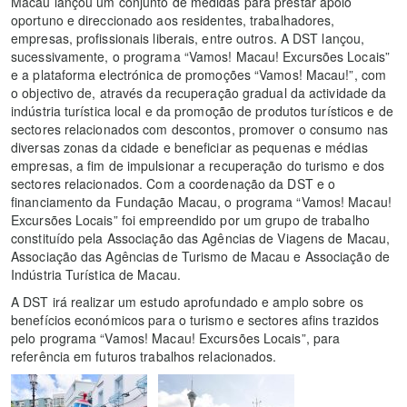
Macau lançou um conjunto de medidas para prestar apoio
oportuno e direccionado aos residentes, trabalhadores,
empresas, profissionais liberais, entre outros. A DST lançou,
sucessivamente, o programa “Vamos! Macau! Excursões Locais”
e a plataforma electrónica de promoções “Vamos! Macau!”, com
o objectivo de, através da recuperação gradual da actividade da
indústria turística local e da promoção de produtos turísticos e de
sectores relacionados com descontos, promover o consumo nas
diversas zonas da cidade e beneficiar as pequenas e médias
empresas, a fim de impulsionar a recuperação do turismo e dos
sectores relacionados. Com a coordenação da DST e o
financiamento da Fundação Macau, o programa “Vamos! Macau!
Excursões Locais” foi empreendido por um grupo de trabalho
constituído pela Associação das Agências de Viagens de Macau,
Associação das Agências de Turismo de Macau e Associação de
Indústria Turística de Macau.
A DST irá realizar um estudo aprofundado e amplo sobre os
benefícios económicos para o turismo e sectores afins trazidos
pelo programa “Vamos! Macau! Excursões Locais”, para
referência em futuros trabalhos relacionados.