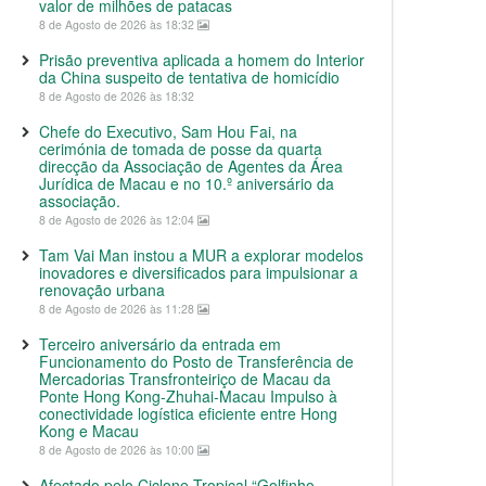
valor de milhões de patacas
8 de Agosto de 2026 às 18:32
Prisão preventiva aplicada a homem do Interior
da China suspeito de tentativa de homicídio
8 de Agosto de 2026 às 18:32
Chefe do Executivo, Sam Hou Fai, na
cerimónia de tomada de posse da quarta
direcção da Associação de Agentes da Área
Jurídica de Macau e no 10.º aniversário da
associação.
8 de Agosto de 2026 às 12:04
Tam Vai Man instou a MUR a explorar modelos
inovadores e diversificados para impulsionar a
renovação urbana
8 de Agosto de 2026 às 11:28
Terceiro aniversário da entrada em
Funcionamento do Posto de Transferência de
Mercadorias Transfronteiriço de Macau da
Ponte Hong Kong-Zhuhai-Macau Impulso à
conectividade logística eficiente entre Hong
Kong e Macau
8 de Agosto de 2026 às 10:00
Afectado pelo Ciclone Tropical “Golfinho