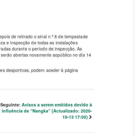
depois de retirado o sinal n.º 8 de tempestade
mpeza e inspecção de todas as instalações
radas durante o período de inspecção. As
to serão abertas novamente aopúblico no dia 14
ões desportivas, podem aceder à página
Seguinte:
Avisos a serem emitidos devido à
influência de “Nangka” (Actualizado: 2020-
10-13 17:00)