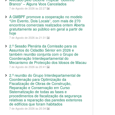
Branco” – Alguns Voos Cancelados
7 de Agosto de 2026 às 22:27
A GMBPF promove a cooperação no modelo
“Um Evento, Dois Locais”, com mais de 270
encontros comerciais realizados ontem Aberta
gratuitamente ao público em geral a partir de
hoje
7 de Agosto de 2026 às 21:31
2.ª Sessão Plenária da Comissão para os
Assuntos do Cidadão Sénior em 2026 e
também reunião conjunta com o Grupo de
Coordenação Interdepartamental do
Mecanismo de Protecção dos Idosos de Macau
7 de Agosto de 2026 às 20:41
2.ª reunião do Grupo Interdepartamental de
Coordenação para Optimização da
Fiscalização de Obras de Construção,
Reparação e Conservação em Curso
Sistematização de todas as fases e
procedimentos de fiscalização da segurança
relativas a reparação das paredes exteriores
de edifícios que foram habitados
7 de Agosto de 2026 às 20:34