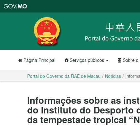
Portal
do
Governo
da
RAE
de
Macau
Página Principal
Serviços públicos
Sobre o
Portal do Governo da RAE de Macau
Notícias
Informa
Informações sobre as ins
do Instituto do Desporto
da tempestade tropical “