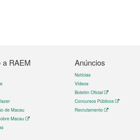
e a RAEM
Anúncios
Notícias
te
Vídeos
Boletim Oficial
 lazer
Concursos Públicos
ão de Macau
Recrutamento
 sobre Macau
as