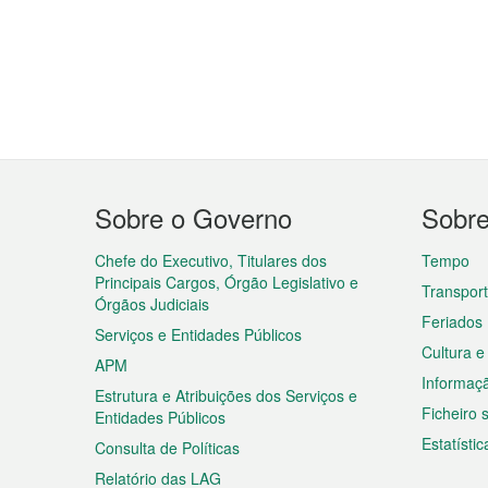
Menu
Sobre o Governo
Sobr
do
rodapé
Chefe do Executivo, Titulares dos
Tempo
Principais Cargos, Órgão Legislativo e
Transpor
Órgãos Judiciais
Feriados
Serviços e Entidades Públicos
Cultura e
APM
Informaç
Estrutura e Atribuições dos Serviços e
Ficheiro
Entidades Públicos
Estatístic
Consulta de Políticas
Relatório das LAG