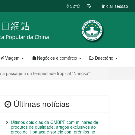
32°C
Iniciar sessão
Viagem
Negócios e comércio
Directório
nte a passagem da tempestade tropical “Nangka”
Últimas notícias
Últimos dois dias da GMBPF com milhares de
produtos de qualidade, artigos exclusivos ao
preço de 1 pataca e sorteio com prémios no