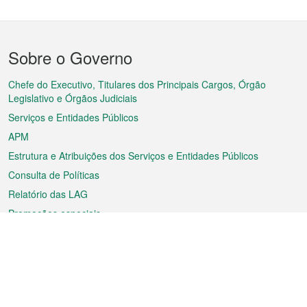
Menu
Sobre o Governo
do
rodapé
Chefe do Executivo, Titulares dos Principais Cargos, Órgão
Legislativo e Órgãos Judiciais
Serviços e Entidades Públicos
APM
Estrutura e Atribuições dos Serviços e Entidades Públicos
Consulta de Políticas
Relatório das LAG
Promoções especiais
Sobre a RAEM
Tempo
Transporte