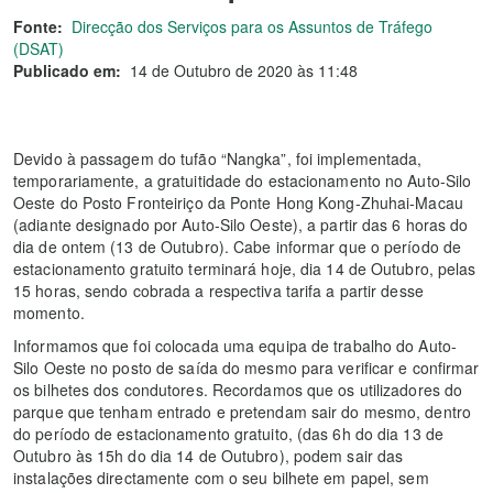
Fonte:
Direcção dos Serviços para os Assuntos de Tráfego
(DSAT)
Publicado em:
14 de Outubro de 2020 às 11:48
Devido à passagem do tufão “Nangka”, foi implementada,
temporariamente, a gratuitidade do estacionamento no Auto-Silo
Oeste do Posto Fronteiriço da Ponte Hong Kong-Zhuhai-Macau
(adiante designado por Auto-Silo Oeste), a partir das 6 horas do
dia de ontem (13 de Outubro). Cabe informar que o período de
estacionamento gratuito terminará hoje, dia 14 de Outubro, pelas
15 horas, sendo cobrada a respectiva tarifa a partir desse
momento.
Informamos que foi colocada uma equipa de trabalho do Auto-
Silo Oeste no posto de saída do mesmo para verificar e confirmar
os bilhetes dos condutores. Recordamos que os utilizadores do
parque que tenham entrado e pretendam sair do mesmo, dentro
do período de estacionamento gratuito, (das 6h do dia 13 de
Outubro às 15h do dia 14 de Outubro), podem sair das
instalações directamente com o seu bilhete em papel, sem