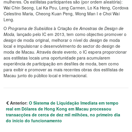
mulheres. Os estilistas participantes são (por ordem aleatória):
Wai Chin Seong, Lai Ka Pou, Leng Carmen, Lo Ka Heng, Cordova
Celestino Maria, Cheong Kuan Peng, Wong Man I e Choi Wai
Leng.
O
Programa de Subsídios
à
Criação
de
Amostras
de
Design de
Moda,
lançado pelo IC em 2013, tem como objectivo promover o
design
de moda original, melhorar o nível do
design
de moda
local e impulsionar o desenvolvimento do sector do design de
moda de Macau. Através deste evento, o IC espera proporcionar
aos estilistas locais uma oportunidade para acumularem
experiência de participação em desfiles de moda, bem como
para exibir e promover as mais recentes obras dos estilistas de
Macau junto do público local e internacional.
Anterior:
O Sistema de Liquidação Imediata em tempo
real em Dólares de Hong Kong em Macau processou
transacções de cerca de dez mil milhões, no primeiro dia
do início do funcionamento