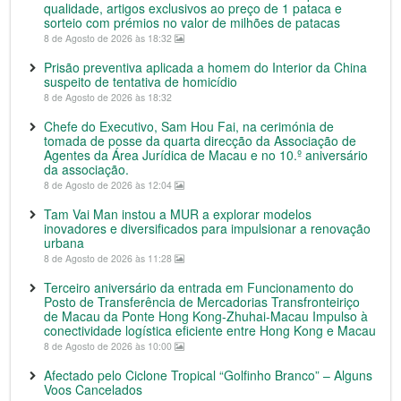
qualidade, artigos exclusivos ao preço de 1 pataca e
sorteio com prémios no valor de milhões de patacas
8 de Agosto de 2026 às 18:32
Prisão preventiva aplicada a homem do Interior da China
suspeito de tentativa de homicídio
8 de Agosto de 2026 às 18:32
Chefe do Executivo, Sam Hou Fai, na cerimónia de
tomada de posse da quarta direcção da Associação de
Agentes da Área Jurídica de Macau e no 10.º aniversário
da associação.
8 de Agosto de 2026 às 12:04
Tam Vai Man instou a MUR a explorar modelos
inovadores e diversificados para impulsionar a renovação
urbana
8 de Agosto de 2026 às 11:28
Terceiro aniversário da entrada em Funcionamento do
Posto de Transferência de Mercadorias Transfronteiriço
de Macau da Ponte Hong Kong-Zhuhai-Macau Impulso à
conectividade logística eficiente entre Hong Kong e Macau
8 de Agosto de 2026 às 10:00
Afectado pelo Ciclone Tropical “Golfinho Branco” – Alguns
Voos Cancelados