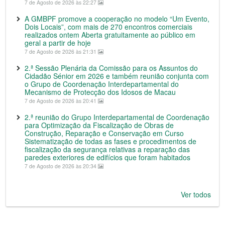
7 de Agosto de 2026 às 22:27
A GMBPF promove a cooperação no modelo “Um Evento,
Dois Locais”, com mais de 270 encontros comerciais
realizados ontem Aberta gratuitamente ao público em
geral a partir de hoje
7 de Agosto de 2026 às 21:31
2.ª Sessão Plenária da Comissão para os Assuntos do
Cidadão Sénior em 2026 e também reunião conjunta com
o Grupo de Coordenação Interdepartamental do
Mecanismo de Protecção dos Idosos de Macau
7 de Agosto de 2026 às 20:41
2.ª reunião do Grupo Interdepartamental de Coordenação
para Optimização da Fiscalização de Obras de
Construção, Reparação e Conservação em Curso
Sistematização de todas as fases e procedimentos de
fiscalização da segurança relativas a reparação das
paredes exteriores de edifícios que foram habitados
7 de Agosto de 2026 às 20:34
Ver todos