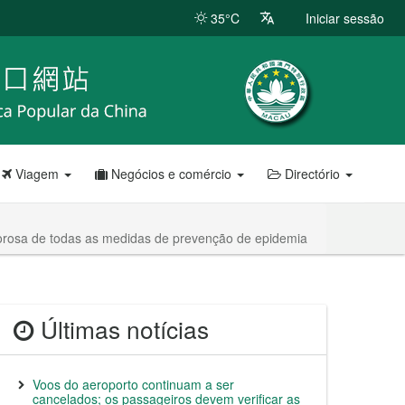
35°C
Iniciar sessão
Viagem
Negócios e comércio
Directório
gorosa de todas as medidas de prevenção de epidemia
Últimas notícias
Voos do aeroporto continuam a ser
cancelados; os passageiros devem verificar as