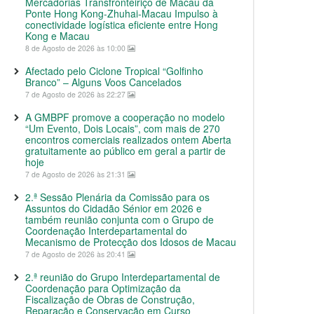
Mercadorias Transfronteiriço de Macau da
Ponte Hong Kong-Zhuhai-Macau Impulso à
conectividade logística eficiente entre Hong
Kong e Macau
8 de Agosto de 2026 às 10:00
Afectado pelo Ciclone Tropical “Golfinho
Branco” – Alguns Voos Cancelados
7 de Agosto de 2026 às 22:27
A GMBPF promove a cooperação no modelo
“Um Evento, Dois Locais”, com mais de 270
encontros comerciais realizados ontem Aberta
gratuitamente ao público em geral a partir de
hoje
7 de Agosto de 2026 às 21:31
2.ª Sessão Plenária da Comissão para os
Assuntos do Cidadão Sénior em 2026 e
também reunião conjunta com o Grupo de
Coordenação Interdepartamental do
Mecanismo de Protecção dos Idosos de Macau
7 de Agosto de 2026 às 20:41
2.ª reunião do Grupo Interdepartamental de
Coordenação para Optimização da
Fiscalização de Obras de Construção,
Reparação e Conservação em Curso