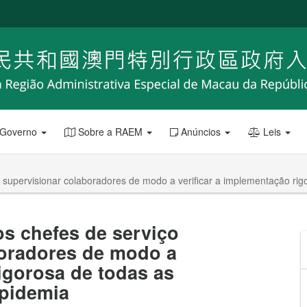
 Governo
Sobre a RAEM
Anúncios
Leis
 supervisionar colaboradores de modo a verificar a implementação ri
s chefes de serviço
oradores de modo a
igorosa de todas as
pidemia