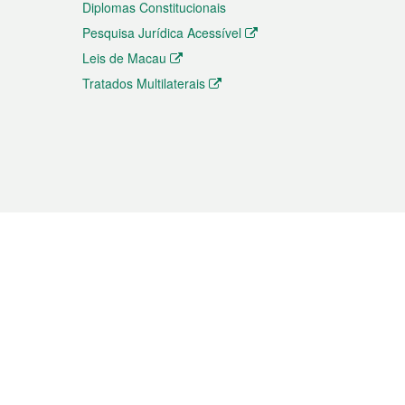
Diplomas Constitucionais
Pesquisa Jurídica Acessível
Leis de Macau
Tratados Multilaterais
elemóvel
s