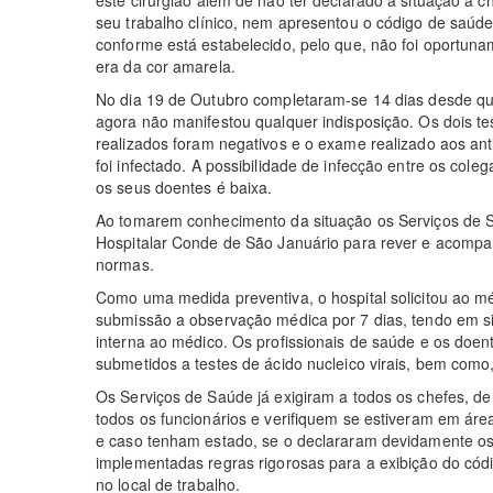
seu trabalho clínico, nem apresentou o código de saúde
conforme está estabelecido, pelo que, não foi oportuna
era da cor amarela.
No dia 19 de Outubro completaram-se 14 dias desde qu
agora não manifestou qualquer indisposição. Os dois te
realizados foram negativos e o exame realizado aos ant
foi infectado. A possibilidade de infecção entre os col
os seus doentes é baixa.
Ao tomarem conhecimento da situação os Serviços de Sa
Hospitalar Conde de São Januário para rever e acompa
normas.
Como uma medida preventiva, o hospital solicitou ao m
submissão a observação médica por 7 dias, tendo em si
interna ao médico. Os profissionais de saúde e os do
submetidos a testes de ácido nucleico virais, bem como, 
Os Serviços de Saúde já exigiram a todos os chefes, de
todos os funcionários e verifiquem se estiveram em áre
e caso tenham estado, se o declararam devidamente os
implementadas regras rigorosas para a exibição do có
no local de trabalho.