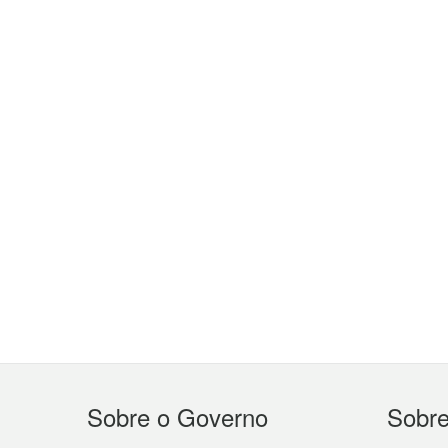
Menu
Sobre o Governo
Sobr
do