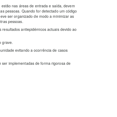
e estão nas áreas de entrada e saída, devem
s as pessoas. Quando for detectado um código
 deve ser organizado de modo a minimizar as
utras pessoas.
 resultados antiepidémicos actuais devido ao
o grave.
unidade evitando a ocorrência de casos
 ser implementadas de forma rigorosa de