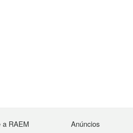
e a RAEM
Anúncios