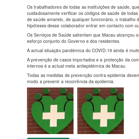
Os trabalhadores de todas as instituições de saúde, qu
cuidadosamente verificar os códigos de saúde de toda
de saúde amarelo, de qualquer funcionário, o trabalho
hipóteses desse colaborador entrar em contacto com o
Os Serviços de Saúde salientam que Macau alcançou os
esforço conjunto do Governo e dos residentes.
A actual situação pandémica do COVID-19 ainda é muit
A prevenção de casos importados e a protecção da com
internos é a actual meta antiepidémica de Macau
Todas as medidas de prevenção contra epidemia devem
modo a prevenir a recorrência da epidemia.