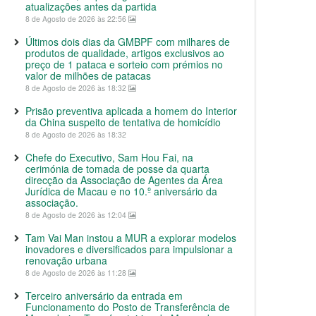
atualizações antes da partida
8 de Agosto de 2026 às 22:56
Últimos dois dias da GMBPF com milhares de
produtos de qualidade, artigos exclusivos ao
preço de 1 pataca e sorteio com prémios no
valor de milhões de patacas
8 de Agosto de 2026 às 18:32
Prisão preventiva aplicada a homem do Interior
da China suspeito de tentativa de homicídio
8 de Agosto de 2026 às 18:32
Chefe do Executivo, Sam Hou Fai, na
cerimónia de tomada de posse da quarta
direcção da Associação de Agentes da Área
Jurídica de Macau e no 10.º aniversário da
associação.
8 de Agosto de 2026 às 12:04
Tam Vai Man instou a MUR a explorar modelos
inovadores e diversificados para impulsionar a
renovação urbana
8 de Agosto de 2026 às 11:28
Terceiro aniversário da entrada em
Funcionamento do Posto de Transferência de