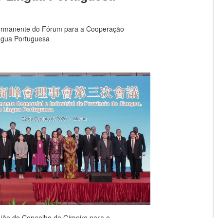
Permanente do Fórum para a Cooperação
ngua Portuguesa
nião do Conselho da Cimeira para o