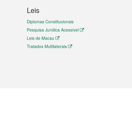
Leis
Diplomas Constitucionais
Pesquisa Jurídica Acessível
Leis de Macau
Tratados Multilaterais
elemóvel
s