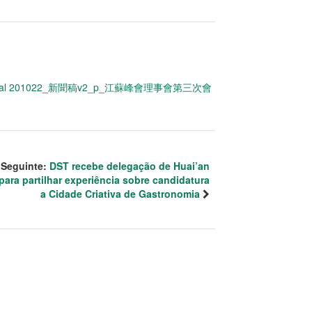
nal 201022_新聞稿v2_p_江蘇峰會理事會第三次會
Seguinte:
DST recebe delegação de Huai’an
para partilhar experiência sobre candidatura
a Cidade Criativa de Gastronomia