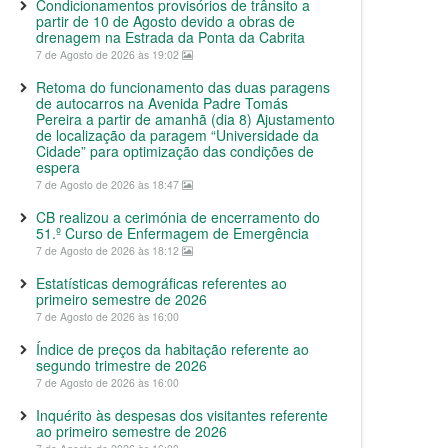
Condicionamentos provisórios de trânsito a
partir de 10 de Agosto devido a obras de
drenagem na Estrada da Ponta da Cabrita
7 de Agosto de 2026 às 19:02
Retoma do funcionamento das duas paragens
de autocarros na Avenida Padre Tomás
Pereira a partir de amanhã (dia 8) Ajustamento
de localização da paragem “Universidade da
Cidade” para optimização das condições de
espera
7 de Agosto de 2026 às 18:47
CB realizou a cerimónia de encerramento do
51.º Curso de Enfermagem de Emergência
7 de Agosto de 2026 às 18:12
Estatísticas demográficas referentes ao
primeiro semestre de 2026
7 de Agosto de 2026 às 16:00
Índice de preços da habitação referente ao
segundo trimestre de 2026
7 de Agosto de 2026 às 16:00
Inquérito às despesas dos visitantes referente
ao primeiro semestre de 2026