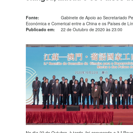
Fonte:
Gabinete de Apoio ao Secretariado 
Económica e Comerical entre a China e os Países de Lí
Publicado em:
22 de Outubro de 2020 às 23:00
No dia 22 de Outubro, à tarde, foi convocada a 3.ª Reu