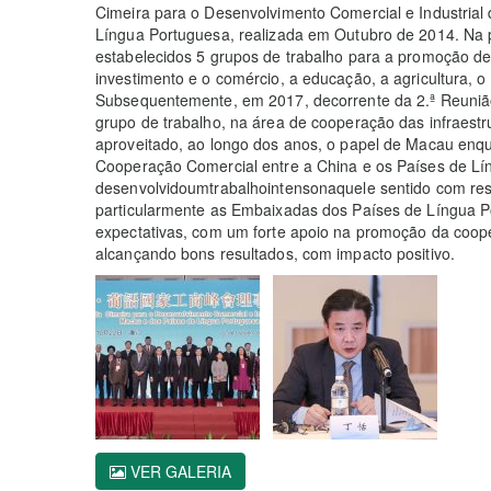
Cimeira para o Desenvolvimento Comercial e Industrial
Língua Portuguesa, realizada em Outubro de 2014. Na 
estabelecidos 5 grupos de trabalho para a promoção 
investimento e o comércio, a educação, a agricultura, o
Subsequentemente, em 2017, decorrente da 2.ª Reunião
grupo de trabalho, na área de cooperação das infraes
aproveitado, ao longo dos anos, o papel de Macau enqu
Cooperação Comercial entre a China e os Países de Lí
desenvolvidoumtrabalhointensonaquele sentido com resu
particularmente as Embaixadas dos Países de Língua 
expectativas, com um forte apoio na promoção da cooper
alcançando bons resultados, com impacto positivo.
VER GALERIA