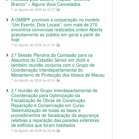
Branco” – Alguns Voos Cancelados
7 de Agosto de 2026 às 22:27
A GMBPF promove a cooperação no modelo
“Um Evento, Dois Locais”, com mais de 270
encontros comerciais realizados ontem Aberta
gratuitamente ao público em geral a partir de
hoje
7 de Agosto de 2026 às 21:31
2.ª Sessão Plenária da Comissão para os
Assuntos do Cidadão Sénior em 2026 e
também reunião conjunta com o Grupo de
Coordenação Interdepartamental do
Mecanismo de Protecção dos Idosos de Macau
7 de Agosto de 2026 às 20:41
2.ª reunião do Grupo Interdepartamental de
Coordenação para Optimização da
Fiscalização de Obras de Construção,
Reparação e Conservação em Curso
Sistematização de todas as fases e
procedimentos de fiscalização da segurança
relativas a reparação das paredes exteriores
de edifícios que foram habitados
7 de Agosto de 2026 às 20:34