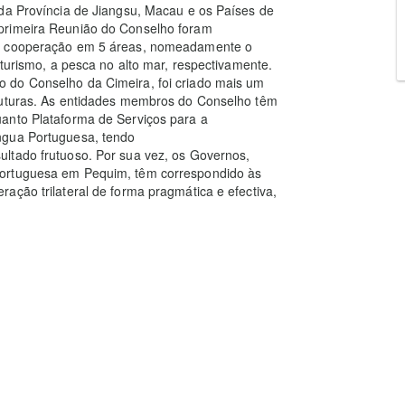
 da Província de Jiangsu, Macau e os Países de
primeira Reunião do Conselho foram
de cooperação em 5 áreas, nomeadamente o
 turismo, a pesca no alto mar, respectivamente.
 do Conselho da Cimeira, foi criado mais um
truturas. As entidades membros do Conselho têm
anto Plataforma de Serviços para a
ngua Portuguesa, tendo
ltado frutuoso. Por sua vez, os Governos,
Portuguesa em Pequim, têm correspondido às
ação trilateral de forma pragmática e efectiva,