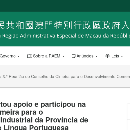
 Governo
Sobre a RAEM
Anúncios
Leis
a 3.ª Reunião do Conselho da Cimeira para o Desenvolvimento Comercia
ou apoio e participou na
meira para o
ndustrial da Província de
e Língua Portuguesa