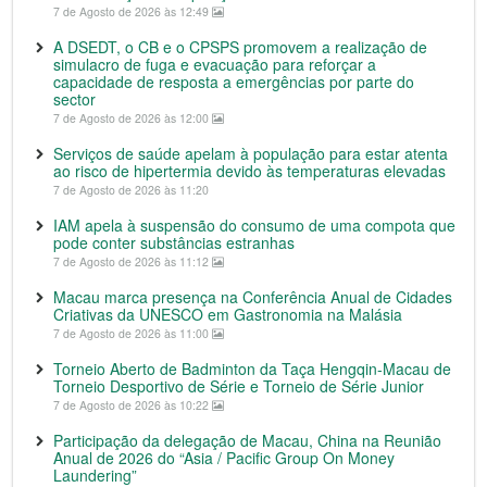
7 de Agosto de 2026 às 12:49
A DSEDT, o CB e o CPSPS promovem a realização de
simulacro de fuga e evacuação para reforçar a
capacidade de resposta a emergências por parte do
sector
7 de Agosto de 2026 às 12:00
Serviços de saúde apelam à população para estar atenta
ao risco de hipertermia devido às temperaturas elevadas
7 de Agosto de 2026 às 11:20
IAM apela à suspensão do consumo de uma compota que
pode conter substâncias estranhas
7 de Agosto de 2026 às 11:12
Macau marca presença na Conferência Anual de Cidades
Criativas da UNESCO em Gastronomia na Malásia
7 de Agosto de 2026 às 11:00
Torneio Aberto de Badminton da Taça Hengqin-Macau de
Torneio Desportivo de Série e Torneio de Série Junior
7 de Agosto de 2026 às 10:22
Participação da delegação de Macau, China na Reunião
Anual de 2026 do “Asia / Pacific Group On Money
Laundering”