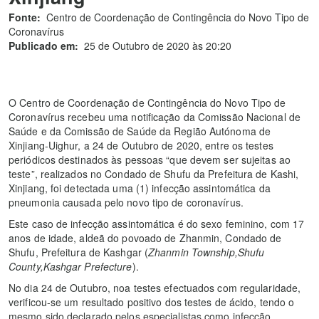
Fonte:
Centro de Coordenação de Contingência do Novo Tipo de
Coronavírus
Publicado em:
25 de Outubro de 2020 às 20:20
O Centro de Coordenação de Contingência do Novo Tipo de
Coronavírus recebeu uma notificação da Comissão Nacional de
Saúde e da Comissão de Saúde da Região Autónoma de
Xinjiang-Uighur, a 24 de Outubro de 2020, entre os testes
periódicos destinados às pessoas “que devem ser sujeitas ao
teste”, realizados no Condado de Shufu da Prefeitura de Kashi,
Xinjiang, foi detectada uma (1) infecção assintomática da
pneumonia causada pelo novo tipo de coronavírus.
Este caso de infecção assintomática é do sexo feminino, com 17
anos de idade, aldeã do povoado de Zhanmin, Condado de
Shufu, Prefeitura de Kashgar (
Zhanmin Township,Shufu
County,Kashgar Prefecture
).
No dia 24 de Outubro, noa testes efectuados com regularidade,
verificou-se um resultado positivo dos testes de ácido, tendo o
mesmo sido declarado pelos especialistas como infecção