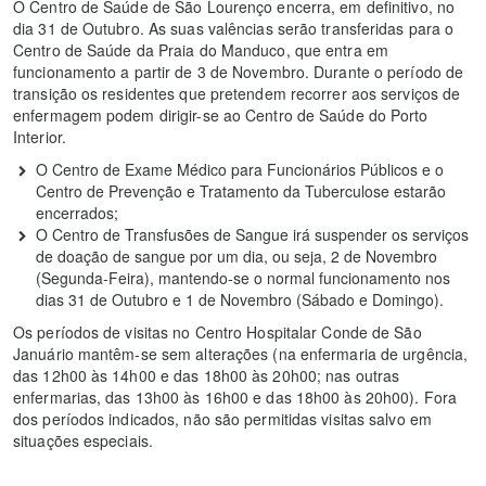
O Centro de Saúde de São Lourenço encerra, em definitivo, no
dia 31 de Outubro. As suas valências serão transferidas para o
Centro de Saúde da Praia do Manduco, que entra em
funcionamento a partir de 3 de Novembro. Durante o período de
transição os residentes que pretendem recorrer aos serviços de
enfermagem podem dirigir-se ao Centro de Saúde do Porto
Interior.
O Centro de Exame Médico para Funcionários Públicos e o
Centro de Prevenção e Tratamento da Tuberculose estarão
encerrados;
O Centro de Transfusões de Sangue irá suspender os serviços
de doação de sangue por um dia, ou seja, 2 de Novembro
(Segunda-Feira), mantendo-se o normal funcionamento nos
dias 31 de Outubro e 1 de Novembro (Sábado e Domingo).
Os períodos de visitas no Centro Hospitalar Conde de São
Januário mantêm-se sem alterações (na enfermaria de urgência,
das 12h00 às 14h00 e das 18h00 às 20h00; nas outras
enfermarias, das 13h00 às 16h00 e das 18h00 às 20h00). Fora
dos períodos indicados, não são permitidas visitas salvo em
situações especiais.