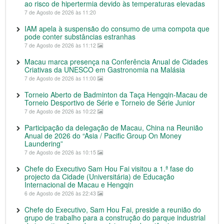
ao risco de hipertermia devido às temperaturas elevadas
7 de Agosto de 2026 às 11:20
IAM apela à suspensão do consumo de uma compota que
pode conter substâncias estranhas
7 de Agosto de 2026 às 11:12
Macau marca presença na Conferência Anual de Cidades
Criativas da UNESCO em Gastronomia na Malásia
7 de Agosto de 2026 às 11:00
Torneio Aberto de Badminton da Taça Hengqin-Macau de
Torneio Desportivo de Série e Torneio de Série Junior
7 de Agosto de 2026 às 10:22
Participação da delegação de Macau, China na Reunião
Anual de 2026 do “Asia / Pacific Group On Money
Laundering”
7 de Agosto de 2026 às 10:15
Chefe do Executivo Sam Hou Fai visitou a 1.ª fase do
projecto da Cidade (Universitária) de Educação
Internacional de Macau e Hengqin
6 de Agosto de 2026 às 22:43
Chefe do Executivo, Sam Hou Fai, preside a reunião do
grupo de trabalho para a construção do parque industrial