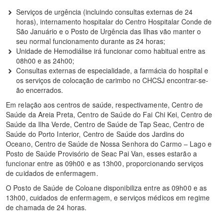
Serviços de urgência (incluindo consultas externas de 24
horas), internamento hospitalar do Centro Hospitalar Conde de
São Januário e o Posto de Urgência das Ilhas vão manter o
seu normal funcionamento durante as 24 horas;
Unidade de Hemodiálise irá funcionar como habitual entre as
08h00 e as 24h00;
Consultas externas de especialidade, a farmácia do hospital e
os serviços de colocação de carimbo no CHCSJ encontrar-se-
ão encerrados.
Em relação aos centros de saúde, respectivamente, Centro de
Saúde da Areia Preta, Centro de Saúde do Fai Chi Kei, Centro de
Saúde da Ilha Verde, Centro de Saúde de Tap Seac, Centro de
Saúde do Porto Interior, Centro de Saúde dos Jardins do
Oceano, Centro de Saúde de Nossa Senhora do Carmo – Lago e
Posto de Saúde Provisório de Seac Pai Van, esses estarão a
funcionar entre as 09h00 e as 13h00, proporcionando serviços
de cuidados de enfermagem.
O Posto de Saúde de Coloane disponibiliza entre as 09h00 e as
13h00, cuidados de enfermagem, e serviços médicos em regime
de chamada de 24 horas.