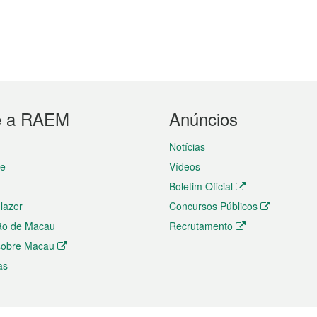
e a RAEM
Anúncios
Notícias
te
Vídeos
Boletim Oficial
 lazer
Concursos Públicos
ão de Macau
Recrutamento
 sobre Macau
as