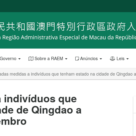
 Governo
Sobre a RAEM
Anúncios
Leis
adas medidas a indivíduos que tenham estado na cidade de Qingdao a 
 indivíduos que
ade de Qingdao a
vembro