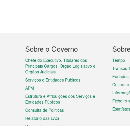
Menu
Sobre o Governo
Sobr
do
rodapé
Chefe do Executivo, Titulares dos
Tempo
Principais Cargos, Órgão Legislativo e
Transpor
Órgãos Judiciais
Feriados
Serviços e Entidades Públicos
Cultura e
APM
Informaç
Estrutura e Atribuições dos Serviços e
Ficheiro
Entidades Públicos
Estatístic
Consulta de Políticas
Relatório das LAG
Promoções especiais