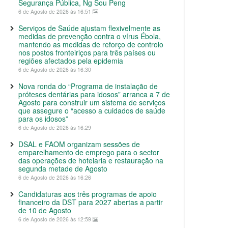
Segurança Pública, Ng Sou Peng
6 de Agosto de 2026 às 16:51
Serviços de Saúde ajustam flexivelmente as
medidas de prevenção contra o vírus Ébola,
mantendo as medidas de reforço de controlo
nos postos fronteiriços para três países ou
regiões afectados pela epidemia
6 de Agosto de 2026 às 16:30
Nova ronda do “Programa de instalação de
próteses dentárias para idosos” arranca a 7 de
Agosto para construir um sistema de serviços
que assegure o “acesso a cuidados de saúde
para os idosos”
6 de Agosto de 2026 às 16:29
DSAL e FAOM organizam sessões de
emparelhamento de emprego para o sector
das operações de hotelaria e restauração na
segunda metade de Agosto
6 de Agosto de 2026 às 16:26
Candidaturas aos três programas de apoio
financeiro da DST para 2027 abertas a partir
de 10 de Agosto
6 de Agosto de 2026 às 12:59