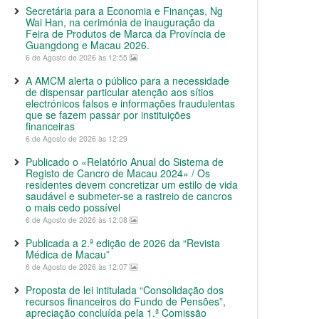
Secretária para a Economia e Finanças, Ng
Wai Han, na cerimónia de inauguração da
Feira de Produtos de Marca da Província de
Guangdong e Macau 2026.
6 de Agosto de 2026 às 12:55
A AMCM alerta o público para a necessidade
de dispensar particular atenção aos sítios
electrónicos falsos e informações fraudulentas
que se fazem passar por instituições
financeiras
6 de Agosto de 2026 às 12:29
Publicado o «Relatório Anual do Sistema de
Registo de Cancro de Macau 2024» / Os
residentes devem concretizar um estilo de vida
saudável e submeter-se a rastreio de cancros
o mais cedo possível
6 de Agosto de 2026 às 12:08
Publicada a 2.ª edição de 2026 da “Revista
Médica de Macau”
6 de Agosto de 2026 às 12:07
Proposta de lei intitulada “Consolidação dos
recursos financeiros do Fundo de Pensões”,
apreciação concluída pela 1.ª Comissão