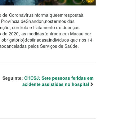
o de Coronavírusinforma queemrespostaà
 Província deShandon,nostermos das
venção, controlo e tratamento de doenças
bro de 2020, as medidas(entrada em Macau por
obrigatório)destinadasaindivíduos que nos 14
ãocanceladas pelos Serviços de Saúde.
Seguinte:
CHCSJ: Sete pessoas feridas em
acidente assistidas no hospital