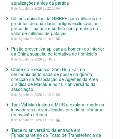
atualizações antes da partida
8 de Agosto de 2026 às 22:56
Últimos dois dias da GMBPF com milhares de
produtos de qualidade, artigos exclusivos ao
preço de 1 pataca e sorteio com prémios no
valor de milhões de patacas
8 de Agosto de 2026 às 18:32
Prisão preventiva aplicada a homem do Interior
da China suspeito de tentativa de homicídio
8 de Agosto de 2026 às 18:32
Chefe do Executivo, Sam Hou Fai, na
cerimónia de tomada de posse da quarta
direcção da Associação de Agentes da Área
Jurídica de Macau e no 10.º aniversário da
associação.
8 de Agosto de 2026 às 12:04
Tam Vai Man instou a MUR a explorar modelos
inovadores e diversificados para impulsionar a
renovação urbana
8 de Agosto de 2026 às 11:28
Terceiro aniversário da entrada em
Funcionamento do Posto de Transferência de