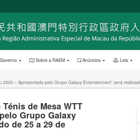
 Governo
Sobre a RAEM
Anúncios
Leis
u 2020 – Apresentado pelo Grupo Galaxy Entertainment” será realiza
de Ténis de Mesa WTT
pelo Grupo Galaxy
do de 25 a 29 de