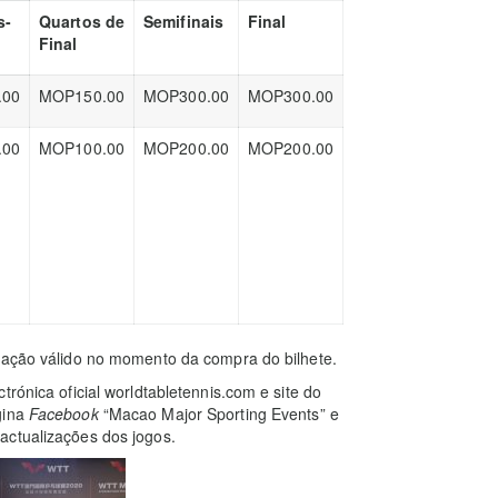
s-
Quartos de
Semifinais
Final
Final
.00
MOP150.00
MOP300.00
MOP300.00
.00
MOP100.00
MOP200.00
MOP200.00
icação válido no momento da compra do bilhete.
rónica oficial worldtabletennis.com e site do
gina
Facebook
“Macao Major Sporting Events” e
 actualizações dos jogos.