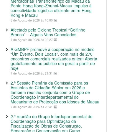
Mercadorias Transfronteiriço de Macau da
Ponte Hong Kong-Zhuhai-Macau Impulso à
conectividade logística eficiente entre Hong
Kong e Macau
8 de Agosto de 2026 às 10:00
Afectado pelo Ciclone Tropical “Golfinho
Branco” – Alguns Voos Cancelados
7 de Agosto de 2026 às 22:27
A GMBPF promove a cooperação no modelo
“Um Evento, Dois Locais”, com mais de 270
encontros comerciais realizados ontem Aberta
gratuitamente ao público em geral a partir de
hoje
7 de Agosto de 2026 às 21:31
2.ª Sessão Plenária da Comissão para os
Assuntos do Cidadão Sénior em 2026 e
também reunião conjunta com o Grupo de
Coordenação Interdepartamental do
Mecanismo de Protecção dos Idosos de Macau
7 de Agosto de 2026 às 20:41
2.ª reunião do Grupo Interdepartamental de
Coordenação para Optimização da
Fiscalização de Obras de Construção,
Reparação e Conservação em Curso