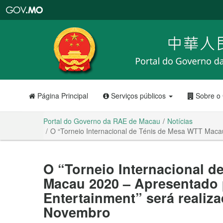
Portal
do
Governo
da
RAE
de
Macau
Página Principal
Serviços públicos
Sobre o
Portal do Governo da RAE de Macau
Notícias
O “Torneio Internacional de Ténis de Mesa WTT Maca
O “Torneio Internacional 
Macau 2020 – Apresentado 
Entertainment” será realiza
Novembro