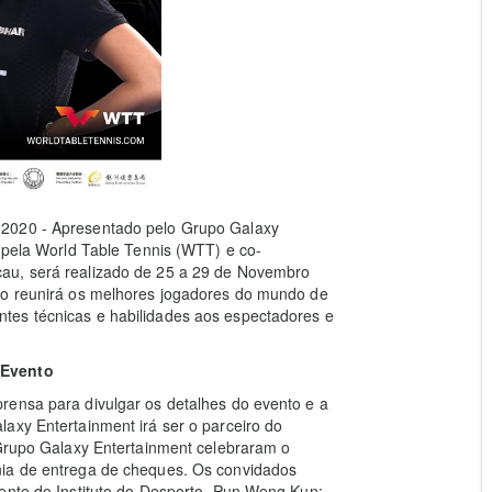
 2020 - Apresentado pelo Grupo Galaxy
e pela World Table Tennis (WTT) e co-
au, será realizado de 25 a 29 de Novembro
to reunirá os melhores jogadores do mundo de
tes técnicas e habilidades aos espectadores e
o
E
vento
rensa para divulgar os detalhes do evento e a
axy Entertainment irá ser o parceiro do
 Grupo Galaxy Entertainment celebraram o
nia de entrega de cheques. Os convidados
ente do Instituto do Desporto, Pun Weng Kun;