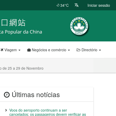
34°C
Iniciar sessão
Viagem
Negócios e comércio
Directório
do de 25 a 29 de Novembro
Últimas notícias
Voos do aeroporto continuam a ser
cancelados; os passageiros devem verificar as