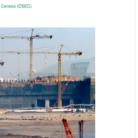
 e Censos (DSEC)