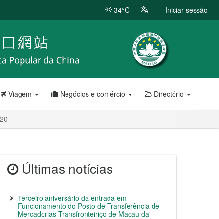
34°C
Iniciar sessão
Viagem
Negócios e comércio
Directório
020
Últimas notícias
Terceiro aniversário da entrada em
Funcionamento do Posto de Transferência de
Mercadorias Transfronteiriço de Macau da