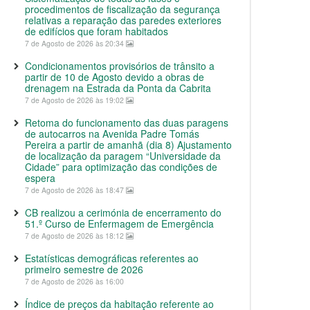
procedimentos de fiscalização da segurança
relativas a reparação das paredes exteriores
de edifícios que foram habitados
7 de Agosto de 2026 às 20:34
Condicionamentos provisórios de trânsito a
partir de 10 de Agosto devido a obras de
drenagem na Estrada da Ponta da Cabrita
7 de Agosto de 2026 às 19:02
Retoma do funcionamento das duas paragens
de autocarros na Avenida Padre Tomás
Pereira a partir de amanhã (dia 8) Ajustamento
de localização da paragem “Universidade da
Cidade” para optimização das condições de
espera
7 de Agosto de 2026 às 18:47
CB realizou a cerimónia de encerramento do
51.º Curso de Enfermagem de Emergência
7 de Agosto de 2026 às 18:12
Estatísticas demográficas referentes ao
primeiro semestre de 2026
7 de Agosto de 2026 às 16:00
Índice de preços da habitação referente ao