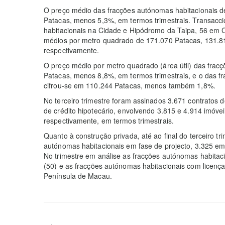
O preço médio das fracções autónomas habitacionais de
Patacas, menos 5,3%, em termos trimestrais. Transac
habitacionais na Cidade e Hipódromo da Taipa, 56 em C
médios por metro quadrado de 171.070 Patacas, 131.8
respectivamente.
O preço médio por metro quadrado (área útil) das fracç
Patacas, menos 8,8%, em termos trimestrais, e o das f
cifrou-se em 110.244 Patacas, menos também 1,8%.
No terceiro trimestre foram assinados 3.671 contratos
de crédito hipotecário, envolvendo 3.815 e 4.914 imóve
respectivamente, em termos trimestrais.
Quanto à construção privada, até ao final do terceiro t
autónomas habitacionais em fase de projecto, 3.325 em
No trimestre em análise as fracções autónomas habitac
(50) e as fracções autónomas habitacionais com licença 
Península de Macau.