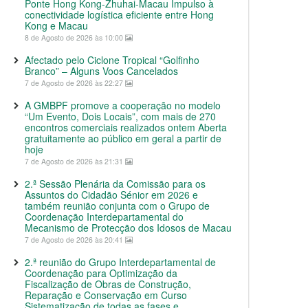
Ponte Hong Kong-Zhuhai-Macau Impulso à
conectividade logística eficiente entre Hong
Kong e Macau
8 de Agosto de 2026 às 10:00
Afectado pelo Ciclone Tropical “Golfinho
Branco” – Alguns Voos Cancelados
7 de Agosto de 2026 às 22:27
A GMBPF promove a cooperação no modelo
“Um Evento, Dois Locais”, com mais de 270
encontros comerciais realizados ontem Aberta
gratuitamente ao público em geral a partir de
hoje
7 de Agosto de 2026 às 21:31
2.ª Sessão Plenária da Comissão para os
Assuntos do Cidadão Sénior em 2026 e
também reunião conjunta com o Grupo de
Coordenação Interdepartamental do
Mecanismo de Protecção dos Idosos de Macau
7 de Agosto de 2026 às 20:41
2.ª reunião do Grupo Interdepartamental de
Coordenação para Optimização da
Fiscalização de Obras de Construção,
Reparação e Conservação em Curso
Sistematização de todas as fases e