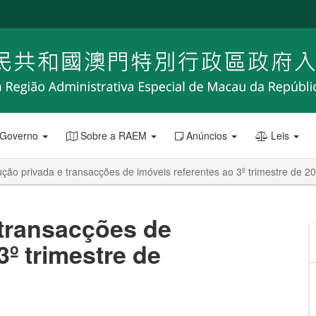
 Governo
Sobre a RAEM
Anúncios
Leis
ção privada e transacções de imóveis referentes ao 3º trimestre de 2
 transacções de
3º trimestre de