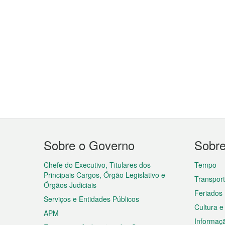
Menu
Sobre o Governo
Sobr
do
rodapé
Chefe do Executivo, Titulares dos
Tempo
Principais Cargos, Órgão Legislativo e
Transpor
Órgãos Judiciais
Feriados
Serviços e Entidades Públicos
Cultura e
APM
Informaç