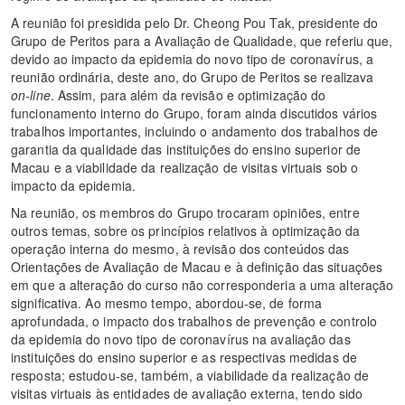
A reunião foi presidida pelo Dr. Cheong Pou Tak, presidente do
Grupo de Peritos para a Avaliação de Qualidade, que referiu que,
devido ao impacto da epidemia do novo tipo de coronavírus, a
reunião ordinária, deste ano, do Grupo de Peritos se realizava
on-line
. Assim, para além da revisão e optimização do
funcionamento interno do Grupo, foram ainda discutidos vários
trabalhos importantes, incluindo o andamento dos trabalhos de
garantia da qualidade das instituições do ensino superior de
Macau e a viabilidade da realização de visitas virtuais sob o
impacto da epidemia.
Na reunião, os membros do Grupo trocaram opiniões, entre
outros temas, sobre os princípios relativos à optimização da
operação interna do mesmo, à revisão dos conteúdos das
Orientações de Avaliação de Macau e à definição das situações
em que a alteração do curso não corresponderia a uma alteração
significativa. Ao mesmo tempo, abordou-se, de forma
aprofundada, o impacto dos trabalhos de prevenção e controlo
da epidemia do novo tipo de coronavírus na avaliação das
instituições do ensino superior e as respectivas medidas de
resposta; estudou-se, também, a viabilidade da realização de
visitas virtuais às entidades de avaliação externa, tendo sido