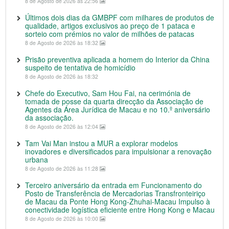
8 de Agosto de 2026 às 22:56
Últimos dois dias da GMBPF com milhares de produtos de
qualidade, artigos exclusivos ao preço de 1 pataca e
sorteio com prémios no valor de milhões de patacas
8 de Agosto de 2026 às 18:32
Prisão preventiva aplicada a homem do Interior da China
suspeito de tentativa de homicídio
8 de Agosto de 2026 às 18:32
Chefe do Executivo, Sam Hou Fai, na cerimónia de
tomada de posse da quarta direcção da Associação de
Agentes da Área Jurídica de Macau e no 10.º aniversário
da associação.
8 de Agosto de 2026 às 12:04
Tam Vai Man instou a MUR a explorar modelos
inovadores e diversificados para impulsionar a renovação
urbana
8 de Agosto de 2026 às 11:28
Terceiro aniversário da entrada em Funcionamento do
Posto de Transferência de Mercadorias Transfronteiriço
de Macau da Ponte Hong Kong-Zhuhai-Macau Impulso à
conectividade logística eficiente entre Hong Kong e Macau
8 de Agosto de 2026 às 10:00