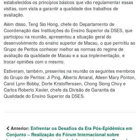
estabelecidos os princípios básicos que vão regulamentar essas
visitas, com vista a garantir a qualidade dos trabalhos de
avaliação.
Além disso, Teng Sio Hong, chefe do Departamento de
Coordenação das Instituições do Ensino Superior da DSES, que
participou na reunião, apresentou a situação geral do
desenvolvimento do ensino superior de Macau, o que permitiu ao
Grupo de Peritos conhecer melhor as normas do regime de
avaliação da qualidade de Macau e a sua implementação, e
trocar opiniões com o mesmo.
Estiveram, também, presentes na reunião os seguintes membros
do Grupo de Peritos: Ji Ping, Alberto Amaral, Aileen Mary Ponton,
Carol Lynn Bobby, Dorte Kristofferssen, Chong Siong Choy e
Carlos Roberto Xavier, chefe da Divisão de Garantia da
Qualidade do Ensino Superior da DSES.
Anterior:
Enfrentar os Desafios da Era Pós-Epidémica em
Conjunto – Realização do Fórum Internacional sobre