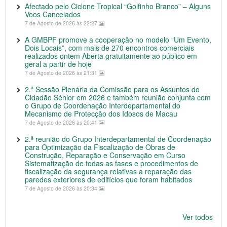
Afectado pelo Ciclone Tropical “Golfinho Branco” – Alguns
Voos Cancelados
7 de Agosto de 2026 às 22:27
A GMBPF promove a cooperação no modelo “Um Evento,
Dois Locais”, com mais de 270 encontros comerciais
realizados ontem Aberta gratuitamente ao público em
geral a partir de hoje
7 de Agosto de 2026 às 21:31
2.ª Sessão Plenária da Comissão para os Assuntos do
Cidadão Sénior em 2026 e também reunião conjunta com
o Grupo de Coordenação Interdepartamental do
Mecanismo de Protecção dos Idosos de Macau
7 de Agosto de 2026 às 20:41
2.ª reunião do Grupo Interdepartamental de Coordenação
para Optimização da Fiscalização de Obras de
Construção, Reparação e Conservação em Curso
Sistematização de todas as fases e procedimentos de
fiscalização da segurança relativas a reparação das
paredes exteriores de edifícios que foram habitados
7 de Agosto de 2026 às 20:34
Ver todos