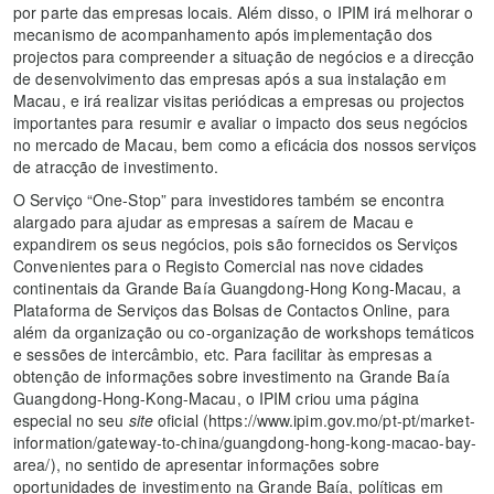
por parte das empresas locais. Além disso, o IPIM irá melhorar o
mecanismo de acompanhamento após implementação dos
projectos para compreender a situação de negócios e a direcção
de desenvolvimento das empresas após a sua instalação em
Macau, e irá realizar visitas periódicas a empresas ou projectos
importantes para resumir e avaliar o impacto dos seus negócios
no mercado de Macau, bem como a eficácia dos nossos serviços
de atracção de investimento.
O Serviço “One-Stop” para investidores também se encontra
alargado para ajudar as empresas a saírem de Macau e
expandirem os seus negócios, pois são fornecidos os Serviços
Convenientes para o Registo Comercial nas nove cidades
continentais da Grande Baía Guangdong-Hong Kong-Macau, a
Plataforma de Serviços das Bolsas de Contactos Online, para
além da organização ou co-organização de workshops temáticos
e sessões de intercâmbio, etc. Para facilitar às empresas a
obtenção de informações sobre investimento na Grande Baía
Guangdong-Hong-Kong-Macau, o IPIM criou uma página
especial no seu
site
oficial (https://www.ipim.gov.mo/pt-pt/market-
information/gateway-to-china/guangdong-hong-kong-macao-bay-
area/), no sentido de apresentar informações sobre
oportunidades de investimento na Grande Baía, políticas em