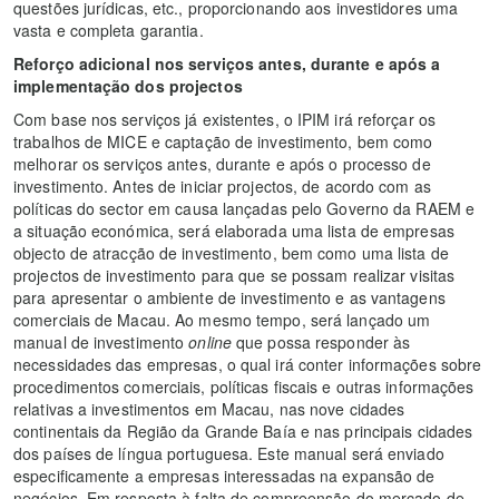
questões jurídicas, etc., proporcionando aos investidores uma
vasta e completa garantia.
Reforço adicional nos serviços antes, durante e após a
implementação dos projectos
Com base nos serviços já existentes, o IPIM irá reforçar os
trabalhos de MICE e captação de investimento, bem como
melhorar os serviços antes, durante e após o processo de
investimento. Antes de iniciar projectos, de acordo com as
políticas do sector em causa lançadas pelo Governo da RAEM e
a situação económica, será elaborada uma lista de empresas
objecto de atracção de investimento, bem como uma lista de
projectos de investimento para que se possam realizar visitas
para apresentar o ambiente de investimento e as vantagens
comerciais de Macau. Ao mesmo tempo, será lançado um
manual de investimento
online
que possa responder às
necessidades das empresas, o qual irá conter informações sobre
procedimentos comerciais, políticas fiscais e outras informações
relativas a investimentos em Macau, nas nove cidades
continentais da Região da Grande Baía e nas principais cidades
dos países de língua portuguesa. Este manual será enviado
especificamente a empresas interessadas na expansão de
negócios. Em resposta à falta de compreensão do mercado de