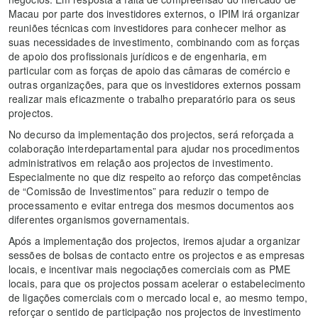
Macau por parte dos investidores externos, o IPIM irá organizar
reuniões técnicas com investidores para conhecer melhor as
suas necessidades de investimento, combinando com as forças
de apoio dos profissionais jurídicos e de engenharia, em
particular com as forças de apoio das câmaras de comércio e
outras organizações, para que os investidores externos possam
realizar mais eficazmente o trabalho preparatório para os seus
projectos.
No decurso da implementação dos projectos, será reforçada a
colaboração interdepartamental para ajudar nos procedimentos
administrativos em relação aos projectos de investimento.
Especialmente no que diz respeito ao reforço das competências
de “Comissão de Investimentos” para reduzir o tempo de
processamento e evitar entrega dos mesmos documentos aos
diferentes organismos governamentais.
Após a implementação dos projectos, iremos ajudar a organizar
sessões de bolsas de contacto entre os projectos e as empresas
locais, e incentivar mais negociações comerciais com as PME
locais, para que os projectos possam acelerar o estabelecimento
de ligações comerciais com o mercado local e, ao mesmo tempo,
reforçar o sentido de participação nos projectos de investimento