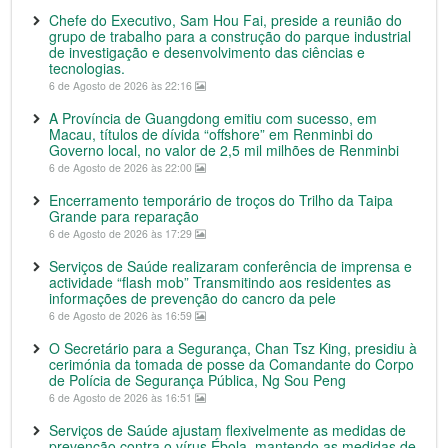
Chefe do Executivo, Sam Hou Fai, preside a reunião do
grupo de trabalho para a construção do parque industrial
de investigação e desenvolvimento das ciências e
tecnologias.
6 de Agosto de 2026 às 22:16
A Província de Guangdong emitiu com sucesso, em
Macau, títulos de dívida “offshore” em Renminbi do
Governo local, no valor de 2,5 mil milhões de Renminbi
6 de Agosto de 2026 às 22:00
Encerramento temporário de troços do Trilho da Taipa
Grande para reparação
6 de Agosto de 2026 às 17:29
Serviços de Saúde realizaram conferência de imprensa e
actividade “flash mob” Transmitindo aos residentes as
informações de prevenção do cancro da pele
6 de Agosto de 2026 às 16:59
O Secretário para a Segurança, Chan Tsz King, presidiu à
cerimónia da tomada de posse da Comandante do Corpo
de Polícia de Segurança Pública, Ng Sou Peng
6 de Agosto de 2026 às 16:51
Serviços de Saúde ajustam flexivelmente as medidas de
prevenção contra o vírus Ébola, mantendo as medidas de