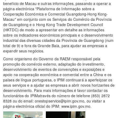
benefício de Macau e outras informações, passando a operar a
página electrónica "Plataforma de Informação sobre a
Cooperação Económica e Comercial Guangdong-Hong Kong-
Macau" em conjunto com os Serviços do Comércio da Província
de Guangdong e o Hong Kong Trade Development Council
(HKTDC) de modo a apresentar em detalhe as informações
sobre os indicadores económicos principais e o desenvolvimento
industrial das diversas cidades da Província de Guangdong (num
total de 9) e fora da Grande Baía, para ajudar as empresas a
expandir seus negócios.
Como organismo do Governo da RAEM responsável pela
promoção do comércio externo, adaptação do investimento,
desenvolvimento de eventos de convenções e exposições e
apoio na cooperação económica e comercial entre a China e os
países de língua portuguesa, o IPIM continuará a aperfeiçoar os
seus serviços e a ajudar as empresas a abrir novos horizantes de
desenvolvimento. Para mais informações é favor contactar os
funcionários do IPIMatravés do número de telefone (853) 2872
8328 ou do email: onestopservice@ipim.gov.mo, ou visitar a
página electrónica oficial do IPIM: www.ipim.gov.mo.