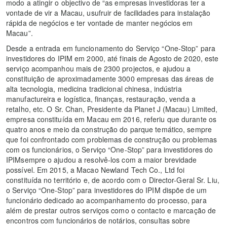
modo a atingir o objectivo de “as empresas investidoras ter a
vontade de vir a Macau, usufruir de facilidades para instalação
rápida de negócios e ter vontade de manter negócios em
Macau”.
Desde a entrada em funcionamento do Serviço “One-Stop” para
investidores do IPIM em 2000, até finais de Agosto de 2020, este
serviço acompanhou mais de 2300 projectos, e ajudou a
constituição de aproximadamente 3000 empresas das áreas de
alta tecnologia, medicina tradicional chinesa, indústria
manufactureira e logística, finanças, restauração, venda a
retalho, etc. O Sr. Chan, Presidente da Planet J (Macau) Limited,
empresa constituída em Macau em 2016, referiu que durante os
quatro anos e meio da construção do parque temático, sempre
que foi confrontado com problemas de construção ou problemas
com os funcionários, o Serviço “One-Stop” para investidores do
IPIMsempre o ajudou a resolvê-los com a maior brevidade
possível. Em 2015, a Macao Newland Tech Co., Ltd foi
constituída no território e, de acordo com o Director-Geral Sr. Liu,
o Serviço “One-Stop” para investidores do IPIM dispõe de um
funcionário dedicado ao acompanhamento do processo, para
além de prestar outros serviços como o contacto e marcação de
encontros com funcionários de notários, consultas sobre