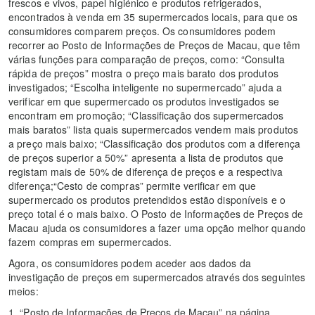
frescos e vivos, papel higiénico e produtos refrigerados,
encontrados à venda em 35 supermercados locais, para que os
consumidores comparem preços. Os consumidores podem
recorrer ao Posto de Informações de Preços de Macau, que têm
várias funções para comparação de preços, como: “Consulta
rápida de preços” mostra o preço mais barato dos produtos
investigados; “Escolha inteligente no supermercado” ajuda a
verificar em que supermercado os produtos investigados se
encontram em promoção; “Classificação dos supermercados
mais baratos” lista quais supermercados vendem mais produtos
a preço mais baixo; “Classificação dos produtos com a diferença
de preços superior a 50%” apresenta a lista de produtos que
registam mais de 50% de diferença de preços e a respectiva
diferença;“Cesto de compras” permite verificar em que
supermercado os produtos pretendidos estão disponíveis e o
preço total é o mais baixo. O Posto de Informações de Preços de
Macau ajuda os consumidores a fazer uma opção melhor quando
fazem compras em supermercados.
Agora, os consumidores podem aceder aos dados da
investigação de preços em supermercados através dos seguintes
meios:
1. “Posto de Informações de Preços de Macau” na página