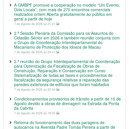
A GMBPF promove a cooperação no modelo “Um Evento,
Dois Locais”, com mais de 270 encontros comerciais
realizados ontem Aberta gratuitamente ao público em
geral a partir de hoje
7 de Agosto de 2026 às 21:31
2.ª Sessão Plenária da Comissão para os Assuntos do
Cidadão Sénior em 2026 e também reunião conjunta com
o Grupo de Coordenação Interdepartamental do
Mecanismo de Protecção dos Idosos de Macau
7 de Agosto de 2026 às 20:41
2.ª reunião do Grupo Interdepartamental de Coordenação
para Optimização da Fiscalização de Obras de
Construção, Reparação e Conservação em Curso
Sistematização de todas as fases e procedimentos de
fiscalização da segurança relativas a reparação das
paredes exteriores de edifícios que foram habitados
7 de Agosto de 2026 às 20:34
Condicionamentos provisórios de trânsito a partir de 10 de
Agosto devido a obras de drenagem na Estrada da Ponta
da Cabrita
7 de Agosto de 2026 às 19:02
Retoma do funcionamento das duas paragens de
autocarros na Avenida Padre Tomás Pereira a partir de