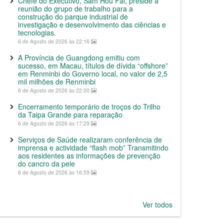
Chefe do Executivo, Sam Hou Fai, preside a
reunião do grupo de trabalho para a
construção do parque industrial de
investigação e desenvolvimento das ciências e
tecnologias.
6 de Agosto de 2026 às 22:16
A Província de Guangdong emitiu com
sucesso, em Macau, títulos de dívida “offshore”
em Renminbi do Governo local, no valor de 2,5
mil milhões de Renminbi
6 de Agosto de 2026 às 22:00
Encerramento temporário de troços do Trilho
da Taipa Grande para reparação
6 de Agosto de 2026 às 17:29
Serviços de Saúde realizaram conferência de
imprensa e actividade “flash mob” Transmitindo
aos residentes as informações de prevenção
do cancro da pele
6 de Agosto de 2026 às 16:59
Ver todos