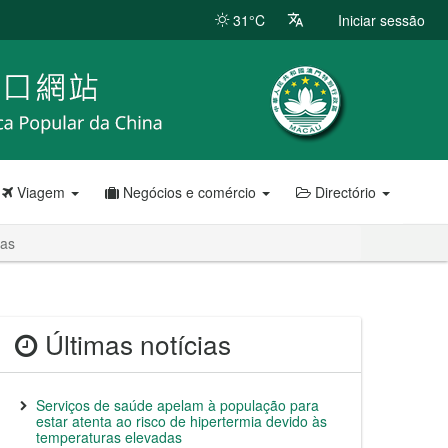
31°C
Iniciar sessão
Viagem
Negócios e comércio
Directório
das
Últimas notícias
Serviços de saúde apelam à população para
estar atenta ao risco de hipertermia devido às
temperaturas elevadas