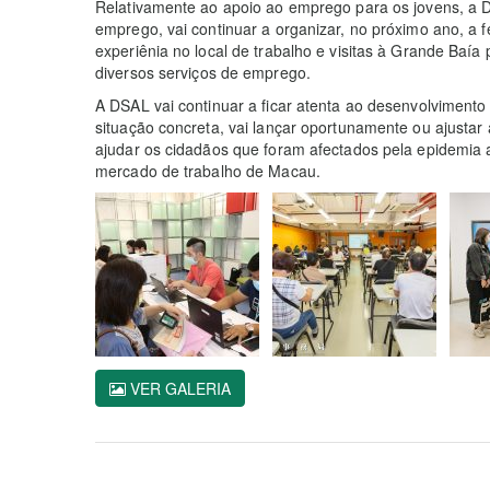
Relativamente ao apoio ao emprego para os jovens, a 
emprego, vai continuar a organizar, no próximo ano, a 
experiênia no local de trabalho e visitas à Grande Baía
diversos serviços de emprego.
A DSAL vai continuar a ficar atenta ao desenvolviment
situação concreta, vai lançar oportunamente ou ajustar
ajudar os cidadãos que foram afectados pela epidemia 
mercado de trabalho de Macau.
VER GALERIA