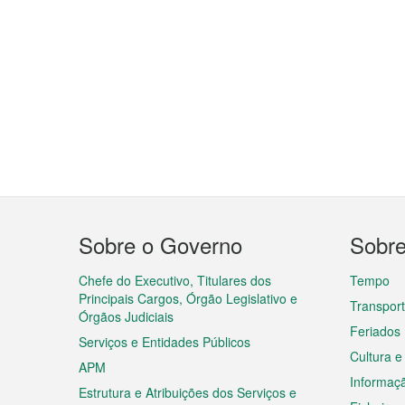
Menu
Sobre o Governo
Sobr
do
rodapé
Chefe do Executivo, Titulares dos
Tempo
Principais Cargos, Órgão Legislativo e
Transpor
Órgãos Judiciais
Feriados
Serviços e Entidades Públicos
Cultura e
APM
Informaç
Estrutura e Atribuições dos Serviços e