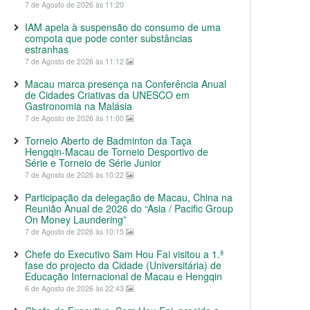
7 de Agosto de 2026 às 11:20
IAM apela à suspensão do consumo de uma
compota que pode conter substâncias
estranhas
7 de Agosto de 2026 às 11:12
Macau marca presença na Conferência Anual
de Cidades Criativas da UNESCO em
Gastronomia na Malásia
7 de Agosto de 2026 às 11:00
Torneio Aberto de Badminton da Taça
Hengqin-Macau de Torneio Desportivo de
Série e Torneio de Série Junior
7 de Agosto de 2026 às 10:22
Participação da delegação de Macau, China na
Reunião Anual de 2026 do “Asia / Pacific Group
On Money Laundering”
7 de Agosto de 2026 às 10:15
Chefe do Executivo Sam Hou Fai visitou a 1.ª
fase do projecto da Cidade (Universitária) de
Educação Internacional de Macau e Hengqin
6 de Agosto de 2026 às 22:43