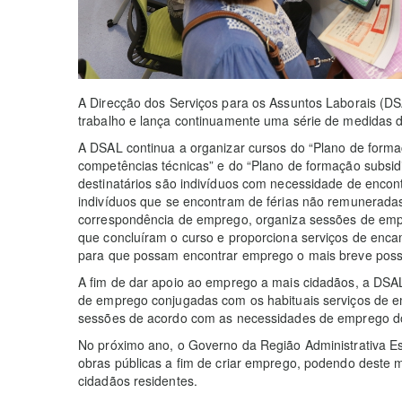
A Direcção dos Serviços para os Assuntos Laborais (D
trabalho e lança continuamente uma série de medidas 
A DSAL continua a organizar cursos do “Plano de form
competências técnicas” e do “Plano de formação subsid
destinatários são indivíduos com necessidade de encon
indivíduos que se encontram de férias não remunerada
correspondência de emprego, organiza sessões de emp
que concluíram o curso e proporciona serviços de enc
para que possam encontrar emprego o mais breve possí
A fim de dar apoio ao emprego a mais cidadãos, a DS
de emprego conjugadas com os habituais serviços de em
sessões de acordo com as necessidades de emprego 
No próximo ano, o Governo da Região Administrativa Es
obras públicas a fim de criar emprego, podendo deste 
cidadãos residentes.