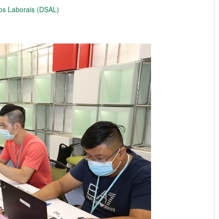
os Laborais (DSAL)