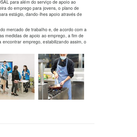
DSAL para além do serviço de apoio ao
feira do emprego para jovens, o plano de
 para estágio, dando-lhes apoio através de
o do mercado de trabalho e, de acordo com a
 as medidas de apoio ao emprego, a fim de
a encontrar emprego, estabilizando assim, o