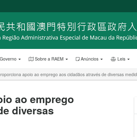
 Governo
Sobre a RAEM
Anúncios
Leis
roporciona apoio ao emprego aos cidadãos através de diversas medi
oio ao emprego
de diversas