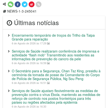
NEWS-1-3-245041
Últimas notícias
Encerramento temporário de troços do Trilho da Taipa
Grande para reparação
6 de Agosto de 2026 às 17:29
Serviços de Saúde realizaram conferência de imprensa e
actividade “flash mob” Transmitindo aos residentes as
informações de prevenção do cancro da pele
6 de Agosto de 2026 às 16:59
O Secretário para a Segurança, Chan Tsz King, presidiu à
cerimónia da tomada de posse da Comandante do Corpo
de Polícia de Segurança Pública, Ng Sou Peng
6 de Agosto de 2026 às 16:51
Serviços de Saúde ajustam flexivelmente as medidas de
prevenção contra o vírus Ébola, mantendo as medidas de
reforço de controlo nos postos fronteiriços para três
países ou regiões afectados pela epidemia
6 de Agosto de 2026 às 16:30