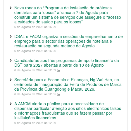
Nova ronda do “Programa de instalação de próteses
dentárias para idosos” arranca a 7 de Agosto para
construir um sistema de serviços que assegure o “acesso
a cuidados de saúde para os idosos”
6 de Agosto de 2026 às 16:29
DSAL e FAOM organizam sessões de emparelhamento de
emprego para o sector das operações de hotelaria e
restauração na segunda metade de Agosto
6 de Agosto de 2026 às 16:26
Candidaturas aos três programas de apoio financeiro da
DST para 2027 abertas a partir de 10 de Agosto
6 de Agosto de 2026 às 12:59
Secretária para a Economia e Finanças, Ng Wai Han, na
cerimónia de inauguração da Feira de Produtos de Marca
da Província de Guangdong e Macau 2026.
6 de Agosto de 2026 às 12:55
A AMCM alerta o público para a necessidade de
dispensar particular atenção aos sítios electrónicos falsos
e informações fraudulentas que se fazem passar por
instituições financeiras
6 de Agosto de 2026 às 12:29