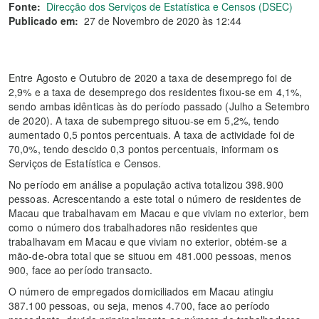
Fonte:
Direcção dos Serviços de Estatística e Censos (DSEC)
Publicado em:
27 de Novembro de 2020 às 12:44
Entre Agosto e Outubro de 2020 a taxa de desemprego foi de
2,9% e a taxa de desemprego dos residentes fixou-se em 4,1%,
sendo ambas idênticas às do período passado (Julho a Setembro
de 2020). A taxa de subemprego situou-se em 5,2%, tendo
aumentado 0,5 pontos percentuais. A taxa de actividade foi de
70,0%, tendo descido 0,3 pontos percentuais, informam os
Serviços de Estatística e Censos.
No período em análise a população activa totalizou 398.900
pessoas. Acrescentando a este total o número de residentes de
Macau que trabalhavam em Macau e que viviam no exterior, bem
como o número dos trabalhadores não residentes que
trabalhavam em Macau e que viviam no exterior, obtém-se a
mão-de-obra total que se situou em 481.000 pessoas, menos
900, face ao período transacto.
O número de empregados domiciliados em Macau atingiu
387.100 pessoas, ou seja, menos 4.700, face ao período