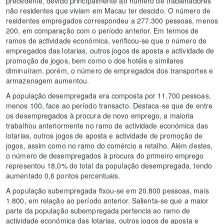
precedente, devido principalmente ao número de trabalhadores
não residentes que viviam em Macau ter descido. O número de
residentes empregados correspondeu a 277.300 pessoas, menos
200, em comparação com o período anterior. Em termos de
ramos de actividade económica, verificou-se que o número de
empregados das lotarias, outros jogos de aposta e actividade de
promoção de jogos, bem como o dos hotéis e similares
diminuíram, porém, o número de empregados dos transportes e
armazenagem aumentou.
A população desempregada era composta por 11.700 pessoas,
menos 100, face ao período transacto. Destaca-se que de entre
os desempregados à procura de novo emprego, a maioria
trabalhou anteriormente no ramo de actividade económica das
lotarias, outros jogos de aposta e actividade de promoção de
jogos, assim como no ramo do comércio a retalho. Além destes,
o número de desempregados à procura do primeiro emprego
representou 18,0% do total da população desempregada, tendo
aumentado 0,6 pontos percentuais.
A população subempregada fixou-se em 20.800 pessoas, mais
1.800, em relação ao período anterior. Salienta-se que a maior
parte da população subempregada pertencia ao ramo de
actividade económica das lotarias, outros jogos de aposta e