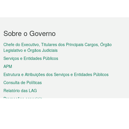
Menu
Sobre o Governo
do
rodapé
Chefe do Executivo, Titulares dos Principais Cargos, Órgão
Legislativo e Órgãos Judiciais
Serviços e Entidades Públicos
APM
Estrutura e Atribuições dos Serviços e Entidades Públicos
Consulta de Políticas
Relatório das LAG
Promoções especiais
Sobre a RAEM
Tempo